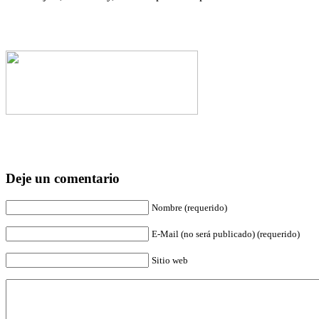
Deje un comentario
Nombre (requerido)
E-Mail (no será publicado) (requerido)
Sitio web