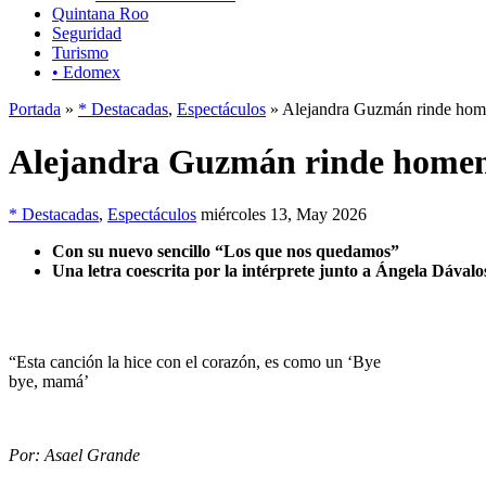
Quintana Roo
Seguridad
Turismo
• Edomex
Portada
»
* Destacadas
,
Espectáculos
» Alejandra Guzmán rinde home
Alejandra Guzmán rinde homena
* Destacadas
,
Espectáculos
miércoles 13, May 2026
Con su nuevo sencillo “Los que nos quedamos”
Una letra coescrita por la intérprete junto a Ángela Dávalo
“Esta canción la hice con el corazón, es como un ‘Bye
bye, mamá’
Por: Asael Grande