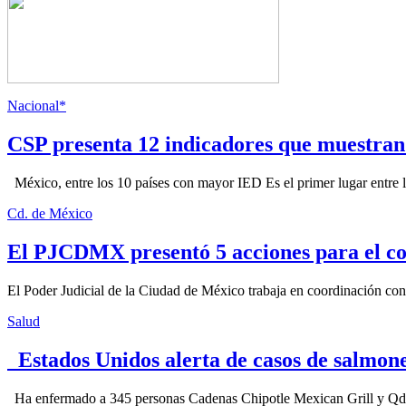
Nacional*
CSP presenta 12 indicadores que muestra
México, entre los 10 países con mayor IED Es el primer lugar entre lo
Cd. de México
El PJCDMX presentó 5 acciones para el co
El Poder Judicial de la Ciudad de México trabaja en coordinación con la
Salud
Estados Unidos alerta de casos de salmone
Ha enfermado a 345 personas Cadenas Chipotle Mexican Grill y Qdoba