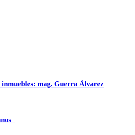
e inmuebles: mag. Guerra Álvarez
canos