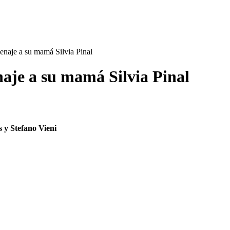
naje a su mamá Silvia Pinal
je a su mamá Silvia Pinal
s y Stefano Vieni