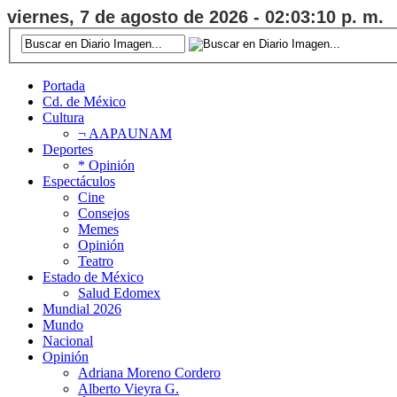
viernes, 7 de agosto de 2026 - 02:03:11 p. m.
Portada
Cd. de México
Cultura
¬ AAPAUNAM
Deportes
* Opinión
Espectáculos
Cine
Consejos
Memes
Opinión
Teatro
Estado de México
Salud Edomex
Mundial 2026
Mundo
Nacional
Opinión
Adriana Moreno Cordero
Alberto Vieyra G.