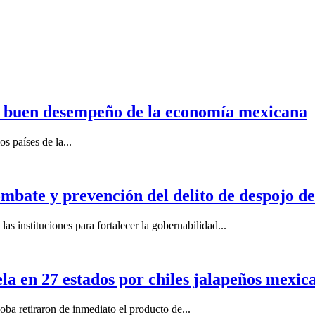
n buen desempeño de la economía mexicana
s países de la...
mbate y prevención del delito de despojo d
s instituciones para fortalecer la gobernabilidad...
la en 27 estados por chiles jalapeños mexi
 retiraron de inmediato el producto de...