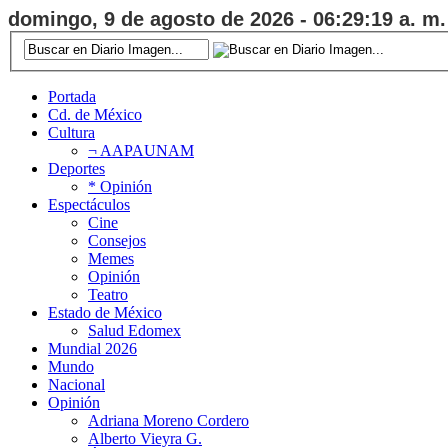
domingo, 9 de agosto de 2026 - 06:29:20 a. m.
Portada
Cd. de México
Cultura
¬ AAPAUNAM
Deportes
* Opinión
Espectáculos
Cine
Consejos
Memes
Opinión
Teatro
Estado de México
Salud Edomex
Mundial 2026
Mundo
Nacional
Opinión
Adriana Moreno Cordero
Alberto Vieyra G.