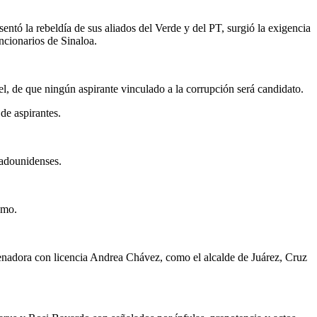
sentó la rebeldía de sus aliados del Verde y del PT, surgió la exigencia
ncionarios de Sinaloa.
el, de que ningún aspirante vinculado a la corrupción será candidato.
de aspirantes.
tadounidenses.
smo.
senadora con licencia Andrea Chávez, como el alcalde de Juárez, Cruz