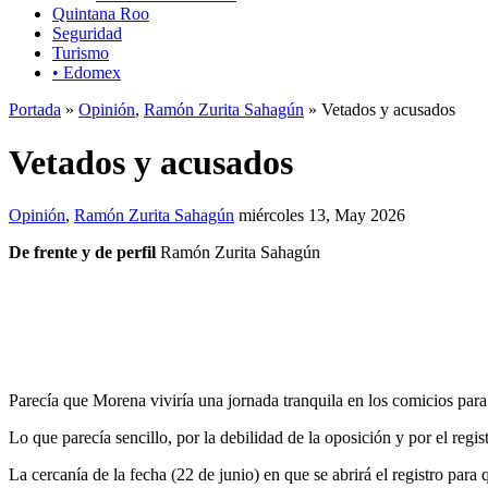
Quintana Roo
Seguridad
Turismo
• Edomex
Portada
»
Opinión
,
Ramón Zurita Sahagún
» Vetados y acusados
Vetados y acusados
Opinión
,
Ramón Zurita Sahagún
miércoles 13, May 2026
De frente y de perfil
Ramón Zurita Sahagún
Parecía que Morena viviría una jornada tranquila en los comicios par
Lo que parecía sencillo, por la debilidad de la oposición y por el regi
La cercanía de la fecha (22 de junio) en que se abrirá el registro par