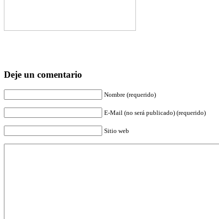
Deje un comentario
Nombre (requerido)
E-Mail (no será publicado) (requerido)
Sitio web