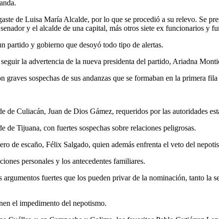
randa.
gaste de Luisa María Alcalde, por lo que se procedió a su relevo. Se pre
enador y el alcalde de una capital, más otros siete ex funcionarios y fu
 partido y gobierno que desoyó todo tipo de alertas.
seguir la advertencia de la nueva presidenta del partido, Ariadna Monti
n graves sospechas de sus andanzas que se formaban en la primera fila 
.
de de Culiacán, Juan de Dios Gámez, requeridos por las autoridades es
 de Tijuana, con fuertes sospechas sobre relaciones peligrosas.
o de escaño, Félix Salgado, quien además enfrenta el veto del nepoti
iones personales y los antecedentes familiares.
es argumentos fuertes que los pueden privar de la nominación, tanto la 
enen el impedimento del nepotismo.