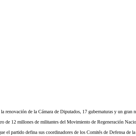
a la renovación de la Cámara de Diputados, 17 gubernaturas y un gran n
stro de 12 millones de militantes del Movimiento de Regeneración Naciona
a que el partido defina sus coordinadores de los Comités de Defensa de 