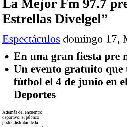
La Mejor Fm 97.7 pre
Estrellas Divelgel”
Espectáculos
domingo 17, 
En una gran fiesta pre 
Un evento gratuito que 
fútbol el 4 de junio en
Deportes
Además del encuentro
deportivo, el público
podrá disfrutar de la