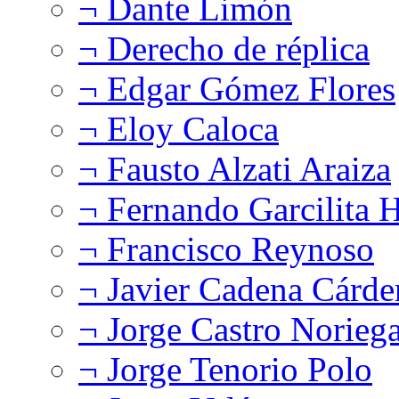
¬ Dante Limón
¬ Derecho de réplica
¬ Edgar Gómez Flores
¬ Eloy Caloca
¬ Fausto Alzati Araiza
¬ Fernando Garcilita H
¬ Francisco Reynoso
¬ Javier Cadena Cárde
¬ Jorge Castro Norieg
¬ Jorge Tenorio Polo