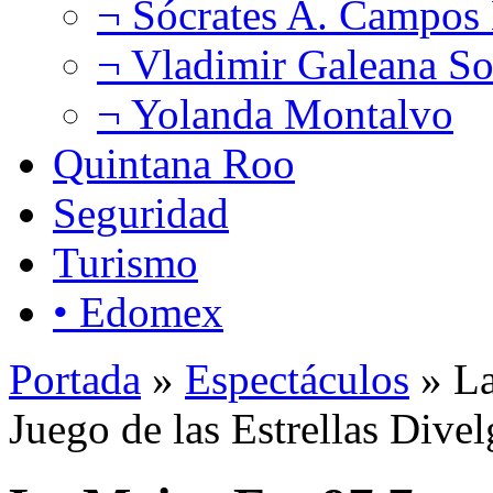
¬ Sócrates A. Campos
¬ Vladimir Galeana So
¬ Yolanda Montalvo
Quintana Roo
Seguridad
Turismo
• Edomex
Portada
»
Espectáculos
» La
Juego de las Estrellas Divel