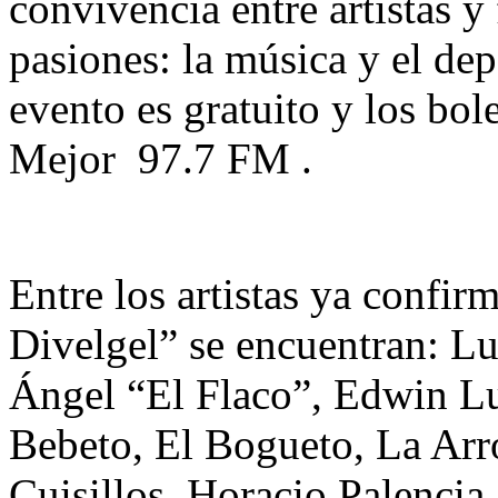
convivencia entre artistas y
pasiones: la música y el de
evento es gratuito y los bol
Mejor 97.7 FM .
Entre los artistas ya confir
Divelgel” se encuentran: Lu
Ángel “El Flaco”, Edwin 
Bebeto, El Bogueto, La Ar
Cuisillos, Horacio Palenci