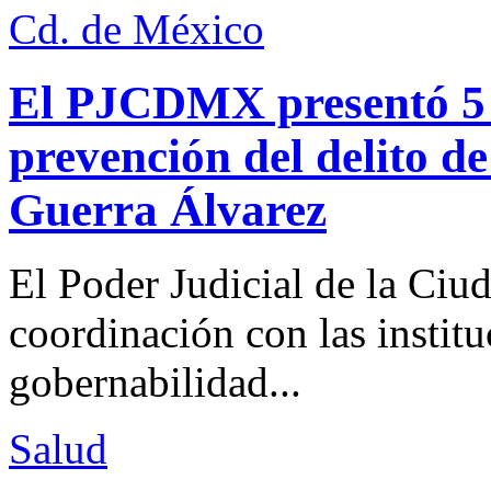
Cd. de México
El PJCDMX presentó 5 a
prevención del delito d
Guerra Álvarez
El Poder Judicial de la Ciu
coordinación con las institu
gobernabilidad...
Salud