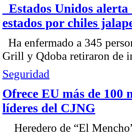
Estados Unidos alerta 
estados por chiles jal
Ha enfermado a 345 perso
Grill y Qdoba retiraron de i
Seguridad
Ofrece EU más de 100 
líderes del CJNG
Heredero de “El Mencho”, 