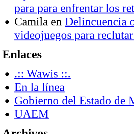
para para enfrentar los re
Camila
en
Delincuencia o
videojuegos para recluta
Enlaces
.:: Wawis ::.
En la línea
Gobierno del Estado de 
UAEM
Archivos