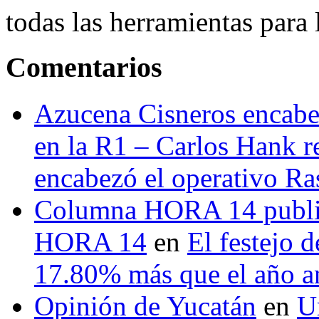
todas las herramientas para ll
Comentarios
Azucena Cisneros encabez
en la R1 – Carlos Hank r
encabezó el operativo Ras
Columna HORA 14 public
HORA 14
en
El festejo 
17.80% más que el año 
Opinión de Yucatán
en
U