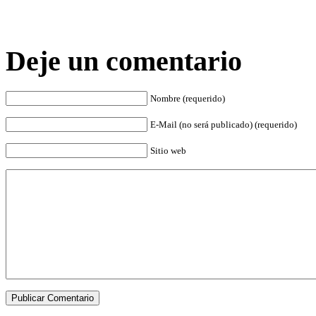
Deje un comentario
Nombre (requerido)
E-Mail (no será publicado) (requerido)
Sitio web