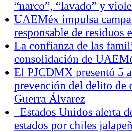
“narco”, “lavado” y viol
UAEMéx impulsa campaña
responsable de residuos e
La confianza de las famil
consolidación de UAEMéx
El PJCDMX presentó 5 ac
prevención del delito de
Guerra Álvarez
Estados Unidos alerta de
estados por chiles jala