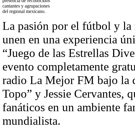
presencia de reconocidos
cantantes y agrupaciones
del regional mexicano.
La pasión por el fútbol y l
unen en una experiencia úni
“Juego de las Estrellas Div
evento completamente gratui
radio La Mejor FM bajo la 
Topo” y Jessie Cervantes, q
fanáticos en un ambiente fam
mundialista.