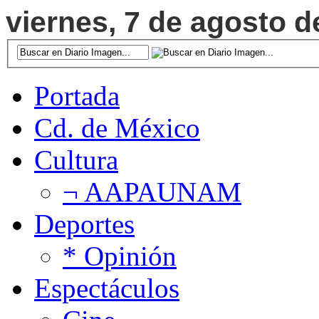
viernes, 7 de agosto d
Portada
Cd. de México
Cultura
¬ AAPAUNAM
Deportes
* Opinión
Espectáculos