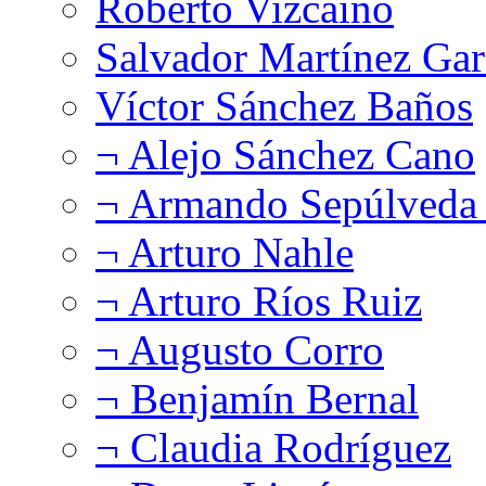
Roberto Vizcaíno
Salvador Martínez Gar
Víctor Sánchez Baños
¬ Alejo Sánchez Cano
¬ Armando Sepúlveda 
¬ Arturo Nahle
¬ Arturo Ríos Ruiz
¬ Augusto Corro
¬ Benjamín Bernal
¬ Claudia Rodríguez