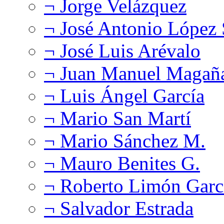
¬ Jorge Velázquez
¬ José Antonio López
¬ José Luis Arévalo
¬ Juan Manuel Magañ
¬ Luis Ángel García
¬ Mario San Martí
¬ Mario Sánchez M.
¬ Mauro Benites G.
¬ Roberto Limón Garc
¬ Salvador Estrada