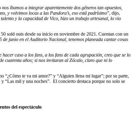
o nos íbamos a integrar aparentemente dos géneros tan opuestos,
ns, y volvimos locas a las Pandora’s, eso está padrísimo
”, dijo,
 talento y la capacidad de Vico, hizo un trabajo artesanal, lo vio
 50 sold outs desde su inicio en noviembre de 2021. Cuentan con un
 5 de junio en el Auditorio Nacional, tenemos planeada cantar cosas
 hacer caso a los fans, a los fans de cada agrupación, creo que se lo
 cuarenta años; si nos invitaran al Zócalo, claro que ni lo
mo “¿Cómo te va mi amor?” y “Alguien llena mi lugar”; por su parte,
” y “Las mil y una noches”. El concierto destaca porque no solo se
entos del espectáculo