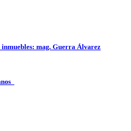
e inmuebles: mag. Guerra Álvarez
canos