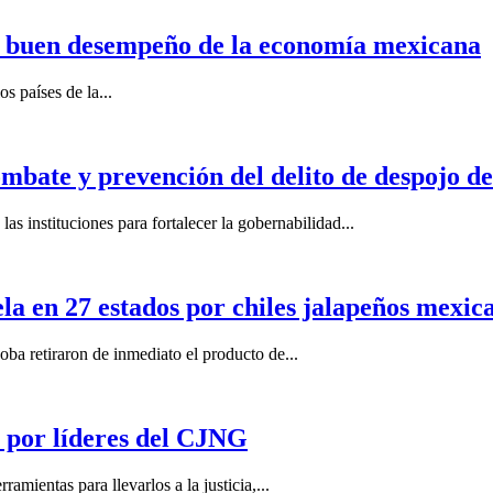
n buen desempeño de la economía mexicana
s países de la...
mbate y prevención del delito de despojo d
s instituciones para fortalecer la gobernabilidad...
la en 27 estados por chiles jalapeños mexi
 retiraron de inmediato el producto de...
por líderes del CJNG
ientas para llevarlos a la justicia,...