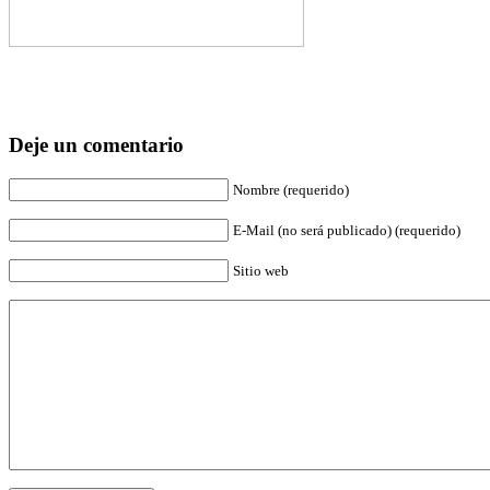
Deje un comentario
Nombre (requerido)
E-Mail (no será publicado) (requerido)
Sitio web