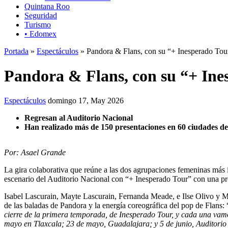
Quintana Roo
Seguridad
Turismo
• Edomex
Portada
»
Espectáculos
» Pandora & Flans, con su “+ Inesperado Tou
Pandora & Flans, con su “+ Ine
Espectáculos
domingo 17, May 2026
Regresan al Auditorio Nacional
Han realizado más de 150 presentaciones en 60 ciudades d
Por: Asael Grande
La gira colaborativa que reúne a las dos agrupaciones femeninas más 
escenario del Auditorio Nacional con “+ Inesperado Tour” con una p
Isabel Lascurain, Mayte Lascurain, Fernanda Meade, e Ilse Olivo y Mi
de las baladas de Pandora y la energía coreográfica del pop de Flans: 
cierre de la primera temporada, de Inesperado Tour, y cada una vamo
mayo en Tlaxcala; 23 de mayo, Guadalajara; y 5 de junio, Auditorio