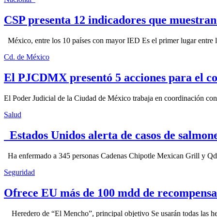
CSP presenta 12 indicadores que muestra
México, entre los 10 países con mayor IED Es el primer lugar entre lo
Cd. de México
El PJCDMX presentó 5 acciones para el co
El Poder Judicial de la Ciudad de México trabaja en coordinación con la
Salud
Estados Unidos alerta de casos de salmone
Ha enfermado a 345 personas Cadenas Chipotle Mexican Grill y Qdoba
Seguridad
Ofrece EU más de 100 mdd de recompensa 
Heredero de “El Mencho”, principal objetivo Se usarán todas las herram