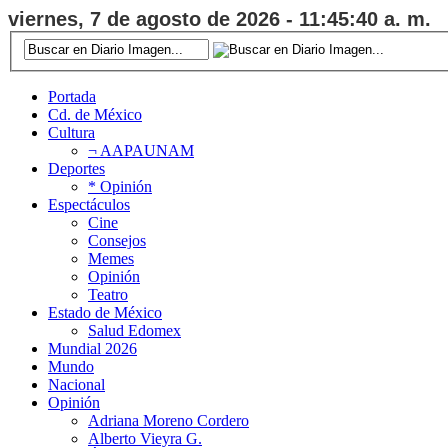
viernes, 7 de agosto de 2026 - 11:45:41 a. m.
Portada
Cd. de México
Cultura
¬ AAPAUNAM
Deportes
* Opinión
Espectáculos
Cine
Consejos
Memes
Opinión
Teatro
Estado de México
Salud Edomex
Mundial 2026
Mundo
Nacional
Opinión
Adriana Moreno Cordero
Alberto Vieyra G.