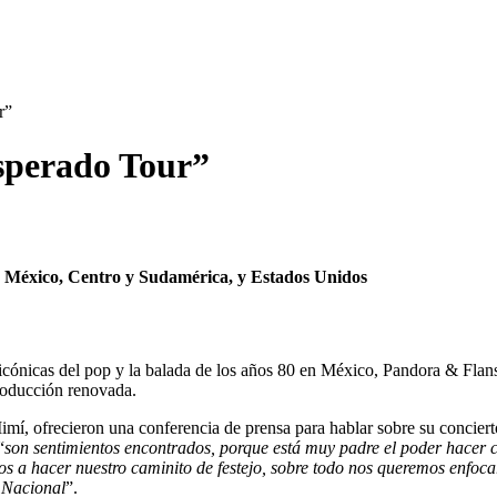
r”
sperado Tour”
e México, Centro y Sudamérica, y Estados Unidos
icónicas del pop y la balada de los años 80 en México, Pandora & Flans
roducción renovada.
mí, ofrecieron una conferencia de prensa para hablar sobre su conciert
“
son sentimientos encontrados, porque está muy padre el poder hacer c
s a hacer nuestro caminito de festejo, sobre todo nos queremos enfoca
 Nacional
”.