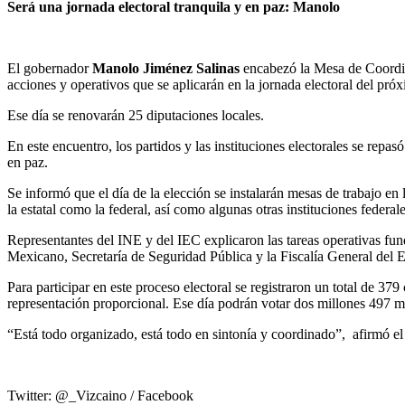
Será una jornada electoral tranquila y en paz: Manolo
El gobernador
Manolo Jiménez Salinas
encabezó la Mesa de Coordina
acciones y operativos que se aplicarán en la jornada electoral del pr
Ese día se renovarán 25 diputaciones locales.
En este encuentro, los partidos y las instituciones electorales se repas
en paz.
Se informó que el día de la elección se instalarán mesas de trabajo en l
la estatal como la federal, así como algunas otras instituciones federal
Representantes del INE y del IEC explicaron las tareas operativas fun
Mexicano, Secretaría de Seguridad Pública y la Fiscalía General del E
Para participar en este proceso electoral se registraron un total de 3
representación proporcional. Ese día podrán votar dos millones 497 mil
“Está todo organizado, está todo en sintonía y coordinado”, afirmó 
Twitter: @_Vizcaino / Facebook