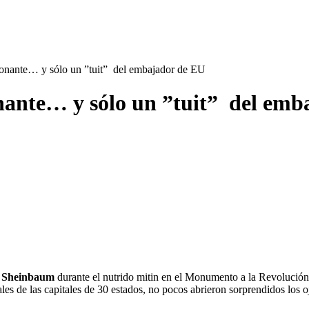
tronante… y sólo un ”tuit” del embajador de EU
onante… y sólo un ”tuit” del em
 Sheinbaum
durante el nutrido mitin en el Monumento a la Revolución -
cipales de las capitales de 30 estados, no pocos abrieron sorprendidos l