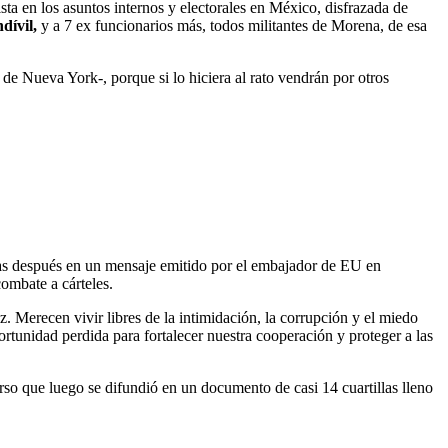
a en los asuntos internos y electorales en México, disfrazada de
dívil,
y a 7 ex funcionarios más, todos militantes de Morena, de esa
” de Nueva York-, porque si lo hiciera al rato vendrán por otros
as después en un mensaje emitido por el embajador de EU en
ombate a cárteles.
. Merecen vivir libres de la intimidación, la corrupción y el miedo
rtunidad perdida para fortalecer nuestra cooperación y proteger a las
so que luego se difundió en un documento de casi 14 cuartillas lleno