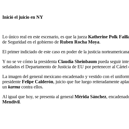
Inició el juicio en NY
Lo único real en este escenario, es que la jueza
Katherine Polk Faill
de Seguridad en el gobierno de
Ruben Rocha Moya
.
El primer indiciado de este caso en poder de la justicia norteamericana
Y no se ve cómo la presidenta
Claudia Sheinbaum
pueda seguir inte
señalados el Departamento de Justicia de EU por pertenecer al Cártel 
La imagen del general mexicano encadenado y vestido con el uniforme
presidente
Felipe Calderón
, juicio que fue luego reiteradamente apla
un
karma
contra ellos.
Al igual que hoy, se presenta al general
Mérida Sánchez
, encadenado
Mendívil
.