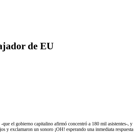
bajador de EU
que el gobierno capitalino afirmó concentró a 180 mil asistentes-, y
os ojos y exclamaron un sonoro ¡OH! esperando una inmediata respuesta