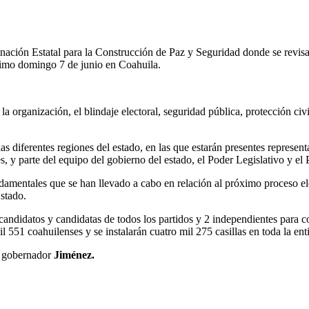
ción Estatal para la Construcción de Paz y Seguridad donde se revisa
óximo domingo 7 de junio en Coahuila.
ó la organización, el blindaje electoral, seguridad pública, protección c
as diferentes regiones del estado, en las que estarán presentes representa
es, y parte del equipo del gobierno del estado, el Poder Legislativo y el 
damentales que se han llevado a cabo en relación al próximo proceso el
stado.
79 candidatos y candidatas de todos los partidos y 2 independientes para
 551 coahuilenses y se instalarán cuatro mil 275 casillas en toda la ent
el gobernador
Jiménez.