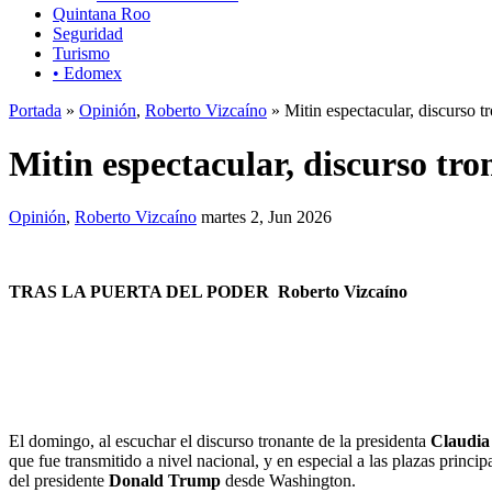
Quintana Roo
Seguridad
Turismo
• Edomex
Portada
»
Opinión
,
Roberto Vizcaíno
» Mitin espectacular, discurso 
Mitin espectacular, discurso tr
Opinión
,
Roberto Vizcaíno
martes 2, Jun 2026
TRAS LA PUERTA DEL PODER
Roberto Vizcaíno
El domingo, al escuchar el discurso tronante de la presidenta
Claudia
que fue transmitido a nivel nacional, y en especial a las plazas prin
del presidente
Donald Trump
desde Washington.