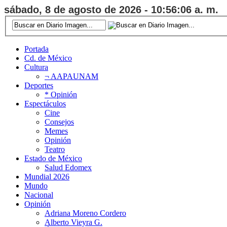
sábado, 8 de agosto de 2026 - 10:56:07 a. m.
Portada
Cd. de México
Cultura
¬ AAPAUNAM
Deportes
* Opinión
Espectáculos
Cine
Consejos
Memes
Opinión
Teatro
Estado de México
Salud Edomex
Mundial 2026
Mundo
Nacional
Opinión
Adriana Moreno Cordero
Alberto Vieyra G.