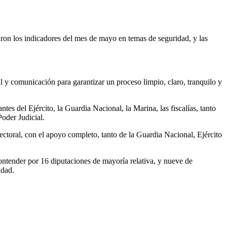
ron los indicadores del mes de mayo en temas de seguridad, y las
ivil y comunicación para garantizar un proceso limpio, claro, tranquilo y
ntes del Ejército, la Guardia Nacional, la Marina, las fiscalías, tanto
Poder Judicial.
ectoral, con el apoyo completo, tanto de la Guardia Nacional, Ejército
 contender por 16 diputaciones de mayoría relativa, y nueve de
idad.