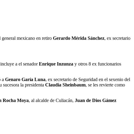
el general mexicano en retiro
Gerardo Mérida Sánchez
, ex secretario
 incluye a el senador
Enrique Inzunza
y otros 8 ex funcionarios
ó a
Genaro Garía Luna
, ex secretario de Seguridad en el sexenio del
u sucesora la presidenta
Claudia Sheinbaum
, se les revierte como
n Rocha Moya
, al alcalde de Culiacán,
Juan de Dios Gámez