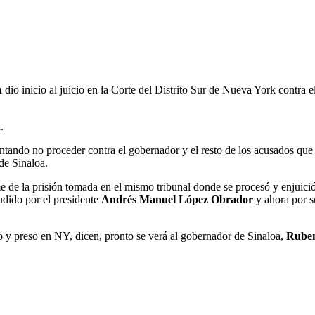
a
dio inicio al juicio en la Corte del Distrito Sur de Nueva York contra 
.
ntando no proceder contra el gobernador y el resto de los acusados que
de Sinaloa.
 de la prisión tomada en el mismo tribunal donde se procesó y enjuici
udido por el presidente
Andrés Manuel López Obrador
y ahora por s
 y preso en NY, dicen, pronto se verá al gobernador de Sinaloa,
Rube