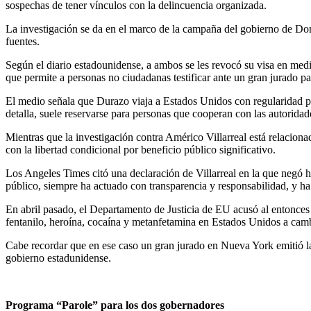
sospechas de tener vínculos con la delincuencia organizada.
La investigación se da en el marco de la campaña del gobierno de Don
fuentes.
Según el diario estadounidense, a ambos se les revocó su visa en medi
que permite a personas no ciudadanas testificar ante un gran jurado pa
El medio señala que Durazo viaja a Estados Unidos con regularidad par
detalla, suele reservarse para personas que cooperan con las autoridad
Mientras que la investigación contra Américo Villarreal está relaciona
con la libertad condicional por beneficio público significativo.
Los Angeles Times citó una declaración de Villarreal en la que negó h
público, siempre ha actuado con transparencia y responsabilidad, y ha 
En abril pasado, el Departamento de Justicia de EU acusó al entonces
fentanilo, heroína, cocaína y metanfetamina en Estados Unidos a camb
Cabe recordar que en ese caso un gran jurado en Nueva York emitió la a
gobierno estadunidense.
Programa “Parole” para los dos gobernadores