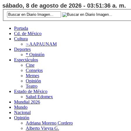
sábado, 8 de agosto de 2026 - 03:51:37 a. m.
Portada
Cd. de México
Cultura
¬ AAPAUNAM
Deportes
* Opinión
Espectáculos
Cine
Consejos
Memes
Opinión
Teatro
Estado de México
Salud Edomex
Mundial 2026
Mundo
Nacional
Opinión
Adriana Moreno Cordero
Alberto Vieyra G.