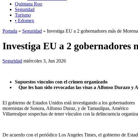
Quintana Roo
Seguridad
Turismo
• Edomex
Portada
»
Seguridad
» Investiga EU a 2 gobernadores más de Moren
Investiga EU a 2 gobernadores
Seguridad
miércoles 3, Jun 2026
Supuestos vínculos con el crimen organizado
Que les han sido revocadas las visas a Alfonso Durazo y A
El gobierno de Estados Unidos está investigando a los gobernadores
morenistas de Sonora, Alfonso Duraz, y de Tamaulipas, Américo
Villarrealpor sospechas de tener vínculos con la delincuencia organiz
De acuerdo con el periódico Los Angeles Times, el gobierno de Estad