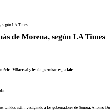
a, según LA Times
 más de Morena, según LA Times
mérico Villarreal y les da permisos especiales
ada.
os Unidos está investigando a los gobernadores de Sonora, Alfonso Du