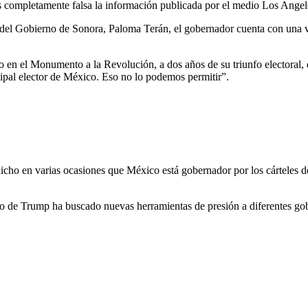
 completamente falsa la información publicada por el medio Los Angele
 del Gobierno de Sonora, Paloma Terán, el gobernador cuenta con una vi
 en el Monumento a la Revolución, a dos años de su triunfo electoral, q
cipal elector de México. Eso no lo podemos permitir”.
cho en varias ocasiones que México está gobernador por los cárteles d
no de Trump ha buscado nuevas herramientas de presión a diferentes gobie