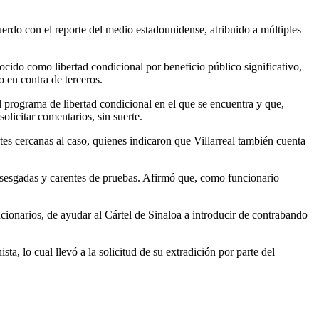
erdo con el reporte del medio estadounidense, atribuido a múltiples
cido como libertad condicional por beneficio público significativo,
o en contra de terceros.
 programa de libertad condicional en el que se encuentra y que,
licitar comentarios, sin suerte.
tes cercanas al caso, quienes indicaron que Villarreal también cuenta
, sesgadas y carentes de pruebas. Afirmó que, como funcionario
onarios, de ayudar al Cártel de Sinaloa a introducir de contrabando
, lo cual llevó a la solicitud de su extradición por parte del