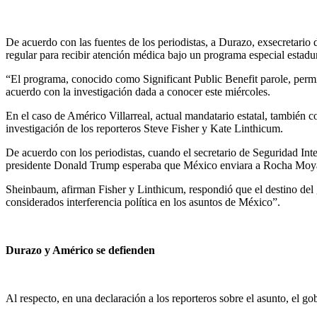
De acuerdo con las fuentes de los periodistas, a Durazo, exsecretari
regular para recibir atención médica bajo un programa especial esta
“El programa, conocido como Significant Public Benefit parole, permite
acuerdo con la investigación dada a conocer este miércoles.
En el caso de Américo Villarreal, actual mandatario estatal, también 
investigación de los reporteros Steve Fisher y Kate Linthicum.
De acuerdo con los periodistas, cuando el secretario de Seguridad In
presidente Donald Trump esperaba que México enviara a Rocha Moy
Sheinbaum, afirman Fisher y Linthicum, respondió que el destino del g
considerados interferencia política en los asuntos de México”.
Durazo y Américo se defienden
Al respecto, en una declaración a los reporteros sobre el asunto, el g