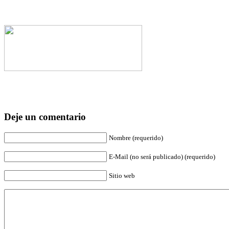
Deje un comentario
Nombre (requerido)
E-Mail (no será publicado) (requerido)
Sitio web