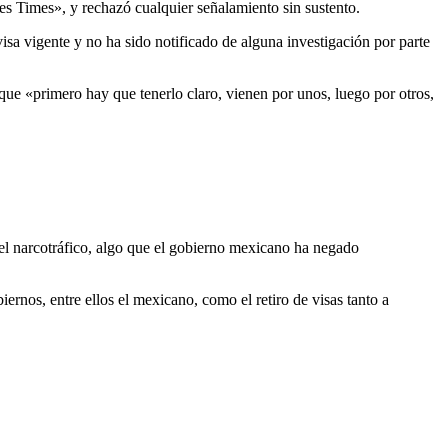
s Times», y rechazó cualquier señalamiento sin sustento.
sa vigente y no ha sido notificado de alguna investigación por parte
ue «primero hay que tenerlo claro, vienen por unos, luego por otros,
el narcotráfico, algo que el gobierno mexicano ha negado
rnos, entre ellos el mexicano, como el retiro de visas tanto a