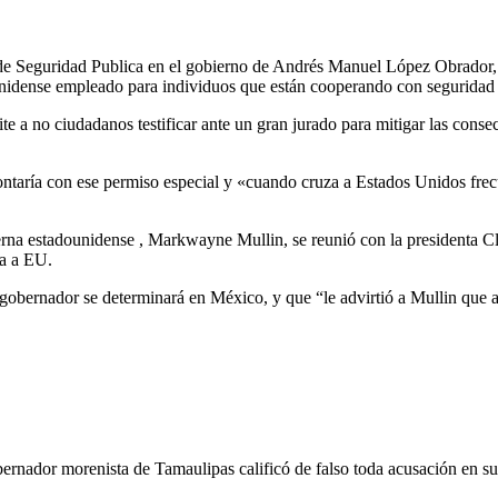
o de Seguridad Publica en el gobierno de Andrés Manuel López Obrador,
dunidense empleado para individuos que están cooperando con seguridad 
 a no ciudadanos testificar ante un gran jurado para mitigar las consec
contaría con ese permiso especial y «cuando cruza a Estados Unidos frec
terna estadounidense , Markwayne Mullin, se reunió con la presidenta 
a a EU.
obernador se determinará en México, y que “le advirtió a Mullin que ac
obernador morenista de Tamaulipas calificó de falso toda acusación en su