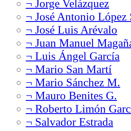
¬ Jorge Velázquez
¬ José Antonio López
¬ José Luis Arévalo
¬ Juan Manuel Magañ
¬ Luis Ángel García
¬ Mario San Martí
¬ Mario Sánchez M.
¬ Mauro Benites G.
¬ Roberto Limón Garc
¬ Salvador Estrada