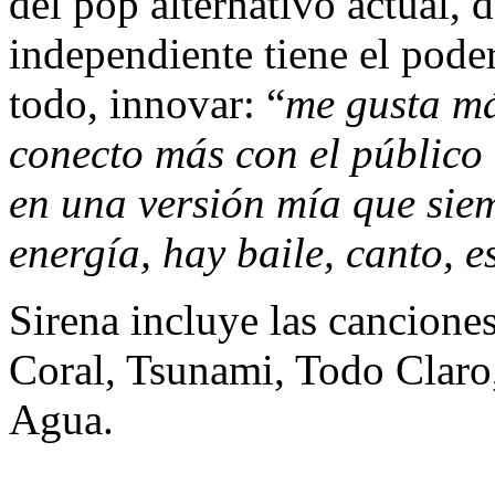
del pop alternativo actual,
independiente tiene el poder
todo, innovar: “
me gusta má
conecto más con el público 
en una versión mía que sie
energía, hay baile, canto, 
Sirena incluye las canciones
Coral, Tsunami, Todo Clar
Agua.