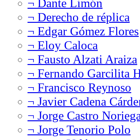
¬ Dante Limón
¬ Derecho de réplica
¬ Edgar Gómez Flores
¬ Eloy Caloca
¬ Fausto Alzati Araiza
¬ Fernando Garcilita H
¬ Francisco Reynoso
¬ Javier Cadena Cárde
¬ Jorge Castro Norieg
¬ Jorge Tenorio Polo