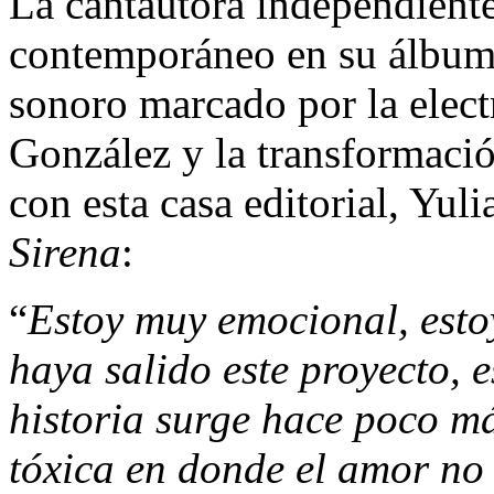
La cantautora independiente
contemporáneo en su álbum 
sonoro marcado por la elect
González y la transformación
con esta casa editorial, Yul
Sirena
:
“
Estoy muy emocional, estoy
haya salido este proyecto, 
historia surge hace poco má
tóxica en donde el amor no