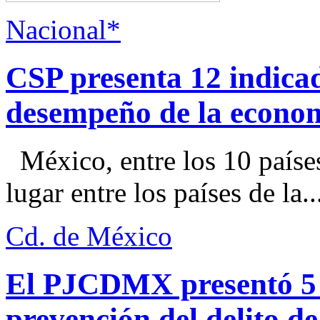
Nacional*
CSP presenta 12 indica
desempeño de la econo
México, entre los 10 paíse
lugar entre los países de la..
Cd. de México
El PJCDMX presentó 5 a
prevención del delito d