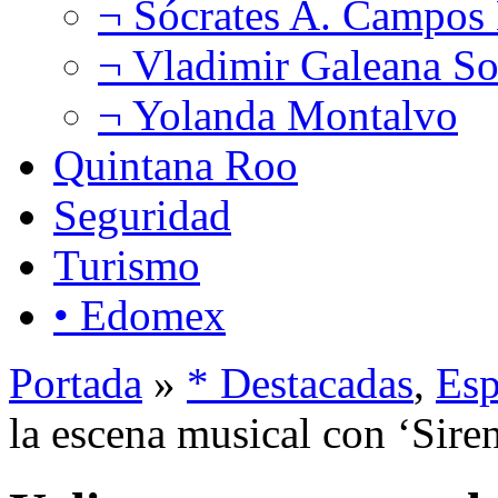
¬ Sócrates A. Campos
¬ Vladimir Galeana So
¬ Yolanda Montalvo
Quintana Roo
Seguridad
Turismo
• Edomex
Portada
»
* Destacadas
,
Esp
la escena musical con ‘Sire