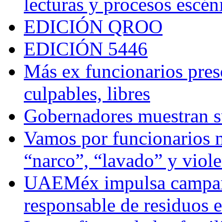
lecturas y procesos escén
EDICIÓN QROO
EDICIÓN 5446
Más ex funcionarios pres
culpables, libres
Gobernadores muestran su
Vamos por funcionarios 
“narco”, “lavado” y viol
UAEMéx impulsa campaña
responsable de residuos e