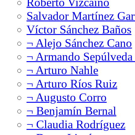
Roberto Vizcaíno
Salvador Martínez Gar
Víctor Sánchez Baños
¬ Alejo Sánchez Cano
¬ Armando Sepúlveda 
¬ Arturo Nahle
¬ Arturo Ríos Ruiz
¬ Augusto Corro
¬ Benjamín Bernal
¬ Claudia Rodríguez