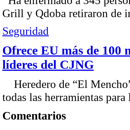
Ha enfermado a 345 perso
Grill y Qdoba retiraron de i
Seguridad
Ofrece EU más de 100 
líderes del CJNG
Heredero de “El Mencho”, 
todas las herramientas para ll
Comentarios