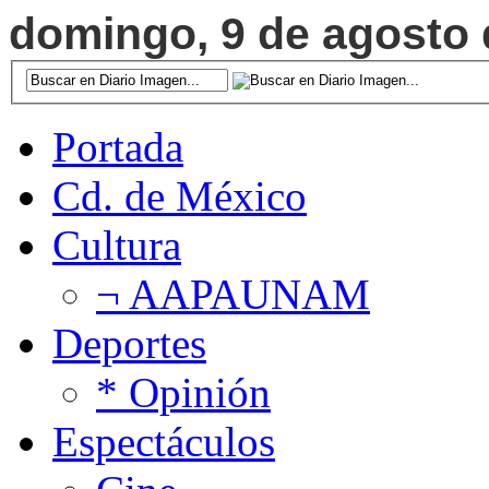
domingo, 9 de agosto d
Portada
Cd. de México
Cultura
¬ AAPAUNAM
Deportes
* Opinión
Espectáculos