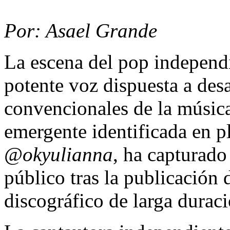
Por: Asael Grande
La escena del pop independ
potente voz dispuesta a desa
convencionales de la música
emergente identificada en p
@okyulianna
, ha capturado 
público tras la publicación 
discográfico de larga durac