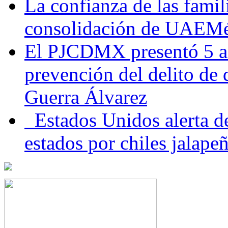
La confianza de las famil
consolidación de UAEMéx
El PJCDMX presentó 5 ac
prevención del delito de
Guerra Álvarez
Estados Unidos alerta de
estados por chiles jala