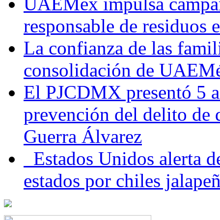
UAEMéx impulsa campaña
responsable de residuos e
La confianza de las famil
consolidación de UAEMéx
El PJCDMX presentó 5 ac
prevención del delito de
Guerra Álvarez
Estados Unidos alerta de
estados por chiles jala