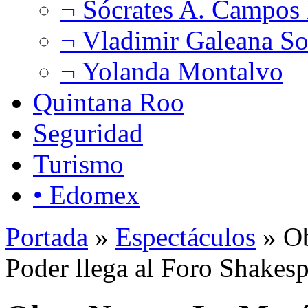
¬ Sócrates A. Campos
¬ Vladimir Galeana So
¬ Yolanda Montalvo
Quintana Roo
Seguridad
Turismo
• Edomex
Portada
»
Espectáculos
» Ob
Poder llega al Foro Shakes