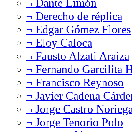
¬ Dante Limón
¬ Derecho de réplica
¬ Edgar Gómez Flores
¬ Eloy Caloca
¬ Fausto Alzati Araiza
¬ Fernando Garcilita H
¬ Francisco Reynoso
¬ Javier Cadena Cárde
¬ Jorge Castro Norieg
¬ Jorge Tenorio Polo