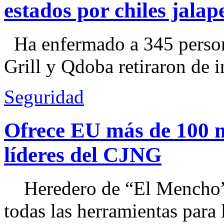
estados por chiles jal
Ha enfermado a 345 perso
Grill y Qdoba retiraron de i
Seguridad
Ofrece EU más de 100 
líderes del CJNG
Heredero de “El Mencho”, 
todas las herramientas para ll