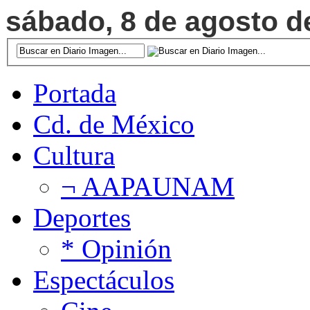
sábado, 8 de agosto de
Portada
Cd. de México
Cultura
¬ AAPAUNAM
Deportes
* Opinión
Espectáculos