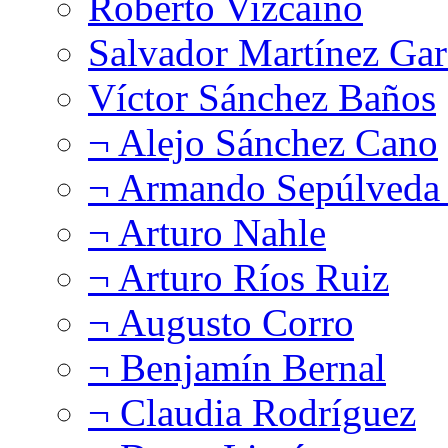
Roberto Vizcaíno
Salvador Martínez Gar
Víctor Sánchez Baños
¬ Alejo Sánchez Cano
¬ Armando Sepúlveda 
¬ Arturo Nahle
¬ Arturo Ríos Ruiz
¬ Augusto Corro
¬ Benjamín Bernal
¬ Claudia Rodríguez