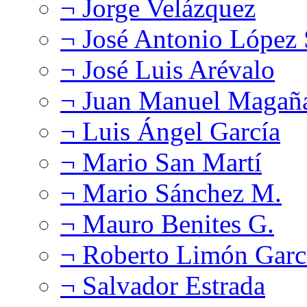
¬ Jorge Velázquez
¬ José Antonio López
¬ José Luis Arévalo
¬ Juan Manuel Magañ
¬ Luis Ángel García
¬ Mario San Martí
¬ Mario Sánchez M.
¬ Mauro Benites G.
¬ Roberto Limón Garc
¬ Salvador Estrada