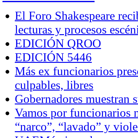
El Foro Shakespeare reci
lecturas y procesos escén
EDICIÓN QROO
EDICIÓN 5446
Más ex funcionarios pres
culpables, libres
Gobernadores muestran su
Vamos por funcionarios 
“narco”, “lavado” y viol