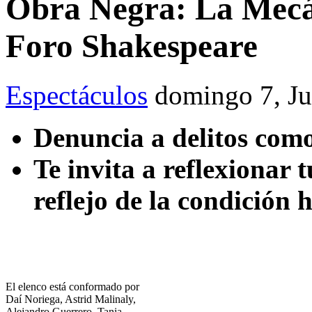
Obra Negra: La Mecán
Foro Shakespeare
Espectáculos
domingo 7, J
Denuncia a delitos como
Te invita a reflexionar 
reflejo de la condición
El elenco está conformado por
Daí Noriega, Astrid Malinaly,
Alejandro Guerrero, Tania