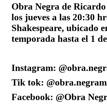
Obra Negra de Ricardo 
los jueves a las 20:30 h
Shakespeare, ubicado e
temporada hasta el 1 de
Instagram: @obra.neg
Tik tok: @obra.negram
Facebook: @Obra Neg