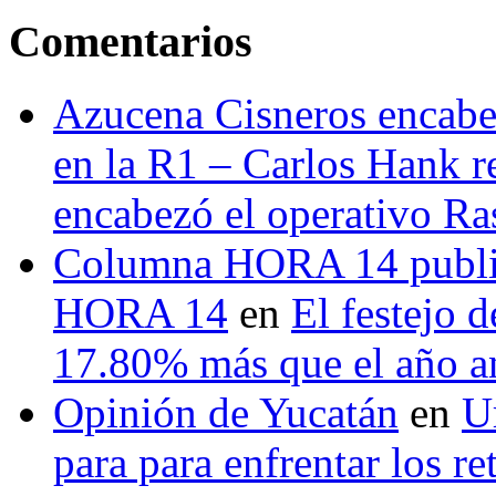
Comentarios
Azucena Cisneros encabez
en la R1 – Carlos Hank r
encabezó el operativo Ras
Columna HORA 14 public
HORA 14
en
El festejo 
17.80% más que el año 
Opinión de Yucatán
en
U
para para enfrentar los re