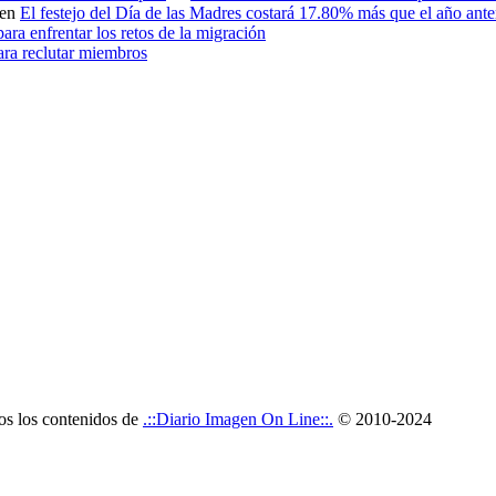
en
El festejo del Día de las Madres costará 17.80% más que el año an
ara enfrentar los retos de la migración
ara reclutar miembros
dos los contenidos de
.::Diario Imagen On Line::.
© 2010-2024