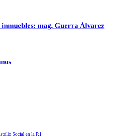
e inmuebles: mag. Guerra Álvarez
canos
trillo Social en la R1