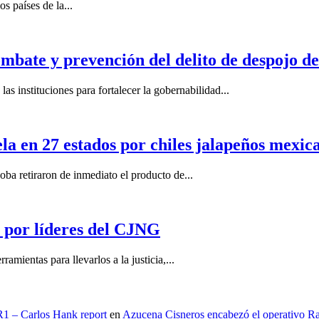
s países de la...
mbate y prevención del delito de despojo d
s instituciones para fortalecer la gobernabilidad...
la en 27 estados por chiles jalapeños mexi
 retiraron de inmediato el producto de...
por líderes del CJNG
ientas para llevarlos a la justicia,...
 R1 – Carlos Hank report
en
Azucena Cisneros encabezó el operativo Ras