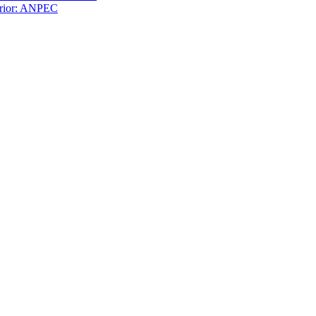
terior: ANPEC