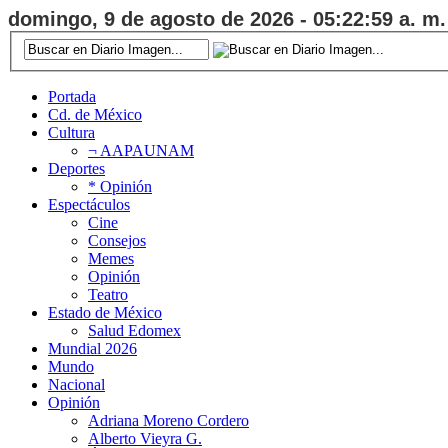
domingo, 9 de agosto de 2026 - 05:22:59 a. m.
Portada
Cd. de México
Cultura
¬ AAPAUNAM
Deportes
* Opinión
Espectáculos
Cine
Consejos
Memes
Opinión
Teatro
Estado de México
Salud Edomex
Mundial 2026
Mundo
Nacional
Opinión
Adriana Moreno Cordero
Alberto Vieyra G.