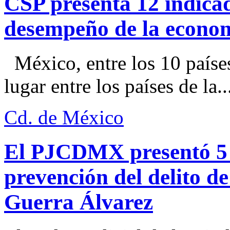
CSP presenta 12 indica
desempeño de la econo
México, entre los 10 paíse
lugar entre los países de la..
Cd. de México
El PJCDMX presentó 5 a
prevención del delito d
Guerra Álvarez