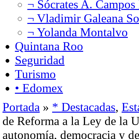
¬ Sócrates A. Campos
¬ Vladimir Galeana So
¬ Yolanda Montalvo
Quintana Roo
Seguridad
Turismo
• Edomex
Portada
»
* Destacadas
,
Est
de Reforma a la Ley de la 
autonomía, democracia y d