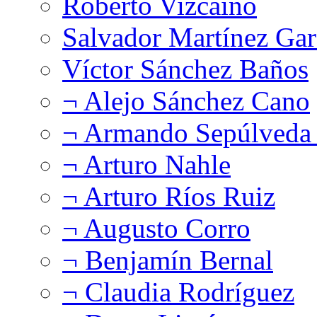
Roberto Vizcaíno
Salvador Martínez Gar
Víctor Sánchez Baños
¬ Alejo Sánchez Cano
¬ Armando Sepúlveda 
¬ Arturo Nahle
¬ Arturo Ríos Ruiz
¬ Augusto Corro
¬ Benjamín Bernal
¬ Claudia Rodríguez