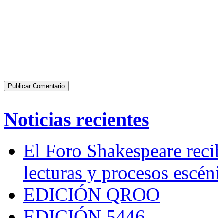
Noticias recientes
El Foro Shakespeare reci
lecturas y procesos escén
EDICIÓN QROO
EDICIÓN 5446