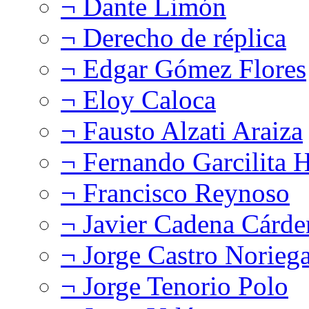
¬ Dante Limón
¬ Derecho de réplica
¬ Edgar Gómez Flores
¬ Eloy Caloca
¬ Fausto Alzati Araiza
¬ Fernando Garcilita H
¬ Francisco Reynoso
¬ Javier Cadena Cárde
¬ Jorge Castro Norieg
¬ Jorge Tenorio Polo