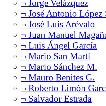
¬ Jorge Velázquez
¬ José Antonio López
¬ José Luis Arévalo
¬ Juan Manuel Magañ
¬ Luis Ángel García
¬ Mario San Martí
¬ Mario Sánchez M.
¬ Mauro Benites G.
¬ Roberto Limón Garc
¬ Salvador Estrada