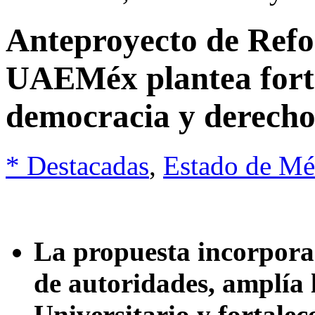
Anteproyecto de Refo
UAEMéx plantea fort
democracia y derecho
* Destacadas
,
Estado de Mé
La propuesta incorpora 
de autoridades, amplía 
Universitario y fortale