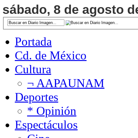
sábado, 8 de agosto de
Portada
Cd. de México
Cultura
¬ AAPAUNAM
Deportes
* Opinión
Espectáculos