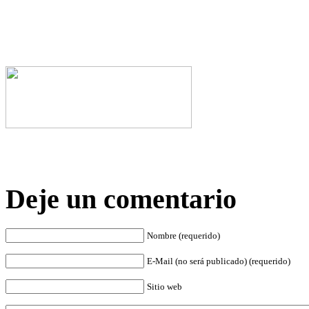
Deje un comentario
Nombre (requerido)
E-Mail (no será publicado) (requerido)
Sitio web