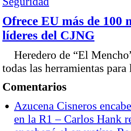
Seguridad
Ofrece EU más de 100 
líderes del CJNG
Heredero de “El Mencho”, 
todas las herramientas para ll
Comentarios
Azucena Cisneros encabez
en la R1 – Carlos Hank r