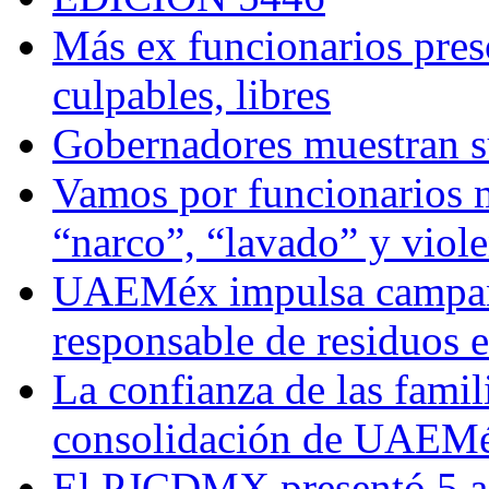
Más ex funcionarios pres
culpables, libres
Gobernadores muestran su
Vamos por funcionarios 
“narco”, “lavado” y viol
UAEMéx impulsa campaña
responsable de residuos e
La confianza de las famil
consolidación de UAEMéx
El PJCDMX presentó 5 ac