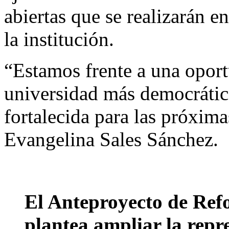
abiertas que se realizarán e
la institución.
“Estamos frente a una opor
universidad más democrática
fortalecida para las próxim
Evangelina Sales Sánchez.
El Anteproyecto de Re
plantea ampliar la repr