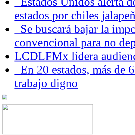
Estados Unidos alerta de
estados por chiles jala
Se buscará bajar la impo
convencional para no dep
LCDLFMx lidera audienc
En 20 estados, más de 6
trabajo digno