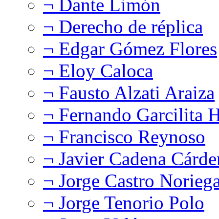
¬ Dante Limón
¬ Derecho de réplica
¬ Edgar Gómez Flores
¬ Eloy Caloca
¬ Fausto Alzati Araiza
¬ Fernando Garcilita H
¬ Francisco Reynoso
¬ Javier Cadena Cárde
¬ Jorge Castro Norieg
¬ Jorge Tenorio Polo