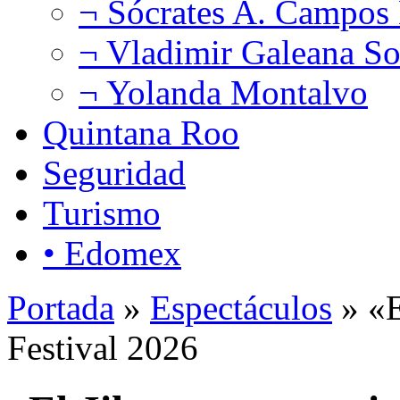
¬ Sócrates A. Campos
¬ Vladimir Galeana So
¬ Yolanda Montalvo
Quintana Roo
Seguridad
Turismo
• Edomex
Portada
»
Espectáculos
» «E
Festival 2026