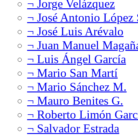
¬ Jorge Velázquez
¬ José Antonio López
¬ José Luis Arévalo
¬ Juan Manuel Magañ
¬ Luis Ángel García
¬ Mario San Martí
¬ Mario Sánchez M.
¬ Mauro Benites G.
¬ Roberto Limón Garc
¬ Salvador Estrada