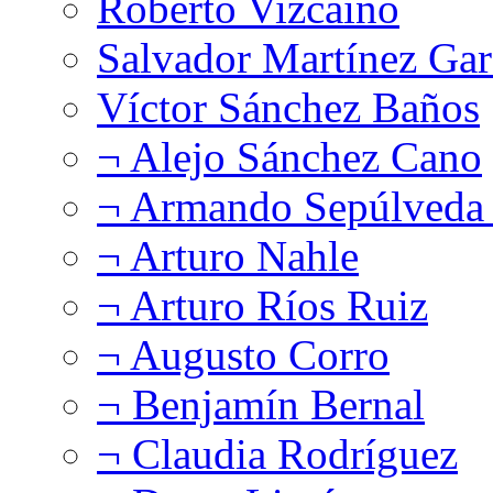
Roberto Vizcaíno
Salvador Martínez Gar
Víctor Sánchez Baños
¬ Alejo Sánchez Cano
¬ Armando Sepúlveda 
¬ Arturo Nahle
¬ Arturo Ríos Ruiz
¬ Augusto Corro
¬ Benjamín Bernal
¬ Claudia Rodríguez