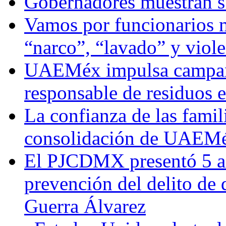
Gobernadores muestran su
Vamos por funcionarios 
“narco”, “lavado” y viol
UAEMéx impulsa campaña
responsable de residuos e
La confianza de las famil
consolidación de UAEMéx
El PJCDMX presentó 5 ac
prevención del delito de
Guerra Álvarez