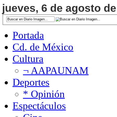
jueves, 6 de agosto de
Portada
Cd. de México
Cultura
¬ AAPAUNAM
Deportes
* Opinión
Espectáculos