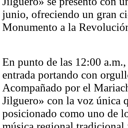
Jilguero» se presentó con u
junio, ofreciendo un gran ci
Monumento a la Revolución 
​En punto de las 12:00 a.m.,
entrada portando con orgull
Acompañado por el Mariach
Jilguero» con la voz única q
posicionado como uno de lo
música regional tradiciona