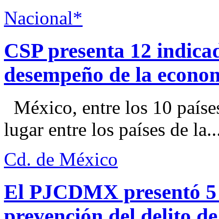
Nacional*
CSP presenta 12 indica
desempeño de la econo
México, entre los 10 paíse
lugar entre los países de la..
Cd. de México
El PJCDMX presentó 5 a
prevención del delito d