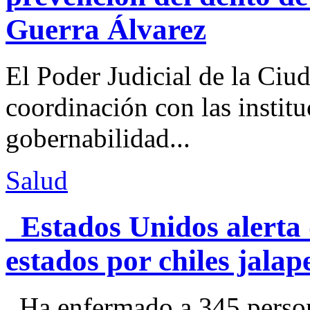
Guerra Álvarez
El Poder Judicial de la Ciu
coordinación con las institu
gobernabilidad...
Salud
Estados Unidos alerta 
estados por chiles jal
Ha enfermado a 345 perso