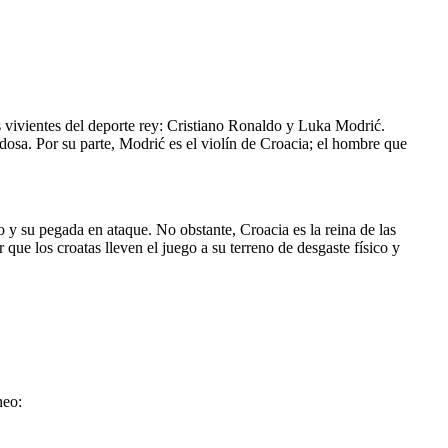
s vivientes del deporte rey: Cristiano Ronaldo y Luka Modrić.
dosa. Por su parte, Modrić es el violín de Croacia; el hombre que
o y su pegada en ataque. No obstante, Croacia es la reina de las
 que los croatas lleven el juego a su terreno de desgaste físico y
neo: