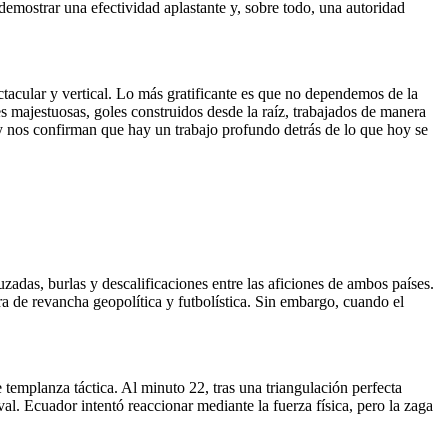
 demostrar una efectividad aplastante y, sobre todo, una autoridad
tacular y vertical. Lo más gratificante es que no dependemos de la
 majestuosas, goles construidos desde la raíz, trabajados de manera
 y nos confirman que hay un trabajo profundo detrás de lo que hoy se
uzadas, burlas y descalificaciones entre las aficiones de ambos países.
ra de revancha geopolítica y futbolística. Sin embargo, cuando el
templanza táctica. Al minuto 22, tras una triangulación perfecta
al. Ecuador intentó reaccionar mediante la fuerza física, pero la zaga