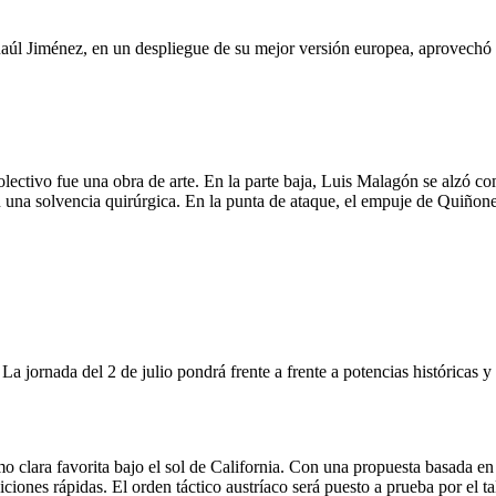
aúl Jiménez, en un despliegue de su mejor versión europea, aprovechó un
olectivo fue una obra de arte. En la parte baja, Luis Malagón se alzó 
una solvencia quirúrgica. En la punta de ataque, el empuje de Quiñones 
La jornada del 2 de julio pondrá frente a frente a potencias históricas 
o clara favorita bajo el sol de California. Con una propuesta basada e
iciones rápidas. El orden táctico austríaco será puesto a prueba por el t