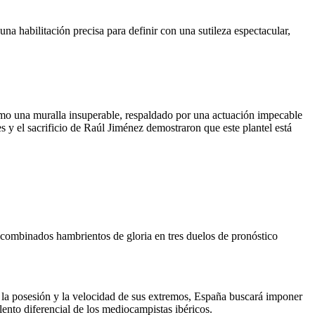
a habilitación precisa para definir con una sutileza espectacular,
como una muralla insuperable, respaldado por una actuación impecable
y el sacrificio de Raúl Jiménez demostraron que este plantel está
y combinados hambrientos de gloria en tres duelos de pronóstico
n la posesión y la velocidad de sus extremos, España buscará imponer
alento diferencial de los mediocampistas ibéricos.