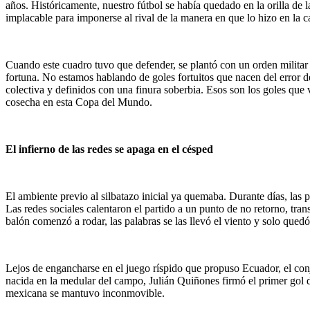
años. Históricamente, nuestro fútbol se había quedado en la orilla de l
implacable para imponerse al rival de la manera en que lo hizo en la 
Cuando este cuadro tuvo que defender, se plantó con un orden militar 
fortuna. No estamos hablando de goles fortuitos que nacen del error 
colectiva y definidos con una finura soberbia. Esos son los goles que
cosecha en esta Copa del Mundo.
El infierno de las redes se apaga en el césped
El ambiente previo al silbatazo inicial ya quemaba. Durante días, las p
Las redes sociales calentaron el partido a un punto de no retorno, tra
balón comenzó a rodar, las palabras se las llevó el viento y solo qued
Lejos de engancharse en el juego ríspido que propuso Ecuador, el conj
nacida en la medular del campo, Julián Quiñones firmó el primer gol de
mexicana se mantuvo inconmovible.