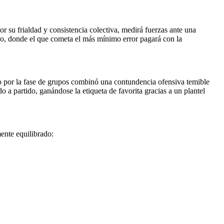
r su frialdad y consistencia colectiva, medirá fuerzas ante una
mpo, donde el que cometa el más mínimo error pagará con la
so por la fase de grupos combinó una contundencia ofensiva temible
 a partido, ganándose la etiqueta de favorita gracias a un plantel
ente equilibrado: