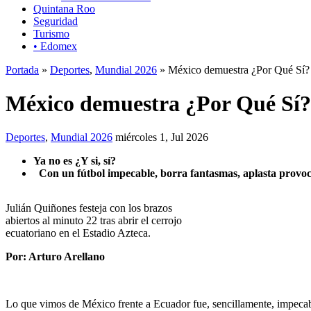
Quintana Roo
Seguridad
Turismo
• Edomex
Portada
»
Deportes
,
Mundial 2026
» México demuestra ¿Por Qué Sí?
México demuestra ¿Por Qué Sí
Deportes
,
Mundial 2026
miércoles 1, Jul 2026
Ya no es ¿Y si, sí?
Con un fútbol impecable, borra fantasmas, aplasta provocaci
Julián Quiñones festeja con los brazos
abiertos al minuto 22 tras abrir el cerrojo
ecuatoriano en el Estadio Azteca.
Por: Arturo Arellano
Lo que vimos de México frente a Ecuador fue, sencillamente, impecab