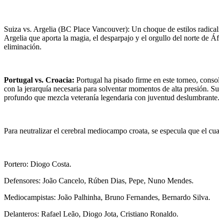
Suiza vs. Argelia (BC Place Vancouver): Un choque de estilos radicalme
Argelia que aporta la magia, el desparpajo y el orgullo del norte de 
eliminación.
Portugal vs. Croacia:
Portugal ha pisado firme en este torneo, conso
con la jerarquía necesaria para solventar momentos de alta presión. Su
profundo que mezcla veteranía legendaria con juventud deslumbrante
Para neutralizar el cerebral mediocampo croata, se especula que el c
Portero: Diogo Costa.
Defensores: João Cancelo, Rúben Dias, Pepe, Nuno Mendes.
Mediocampistas: João Palhinha, Bruno Fernandes, Bernardo Silva.
Delanteros: Rafael Leão, Diogo Jota, Cristiano Ronaldo.