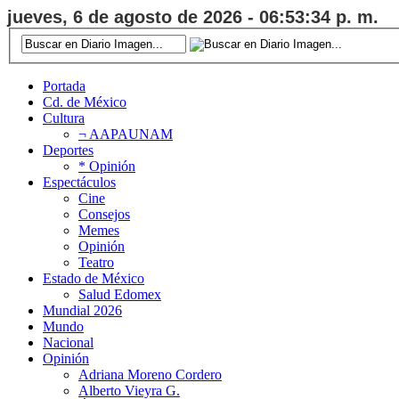
jueves, 6 de agosto de 2026 - 06:53:35 p. m.
Portada
Cd. de México
Cultura
¬ AAPAUNAM
Deportes
* Opinión
Espectáculos
Cine
Consejos
Memes
Opinión
Teatro
Estado de México
Salud Edomex
Mundial 2026
Mundo
Nacional
Opinión
Adriana Moreno Cordero
Alberto Vieyra G.