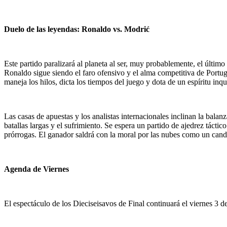
Duelo de las leyendas: Ronaldo vs. Modrić
Este partido paralizará al planeta al ser, muy probablemente, el últi
Ronaldo sigue siendo el faro ofensivo y el alma competitiva de Portug
maneja los hilos, dicta los tiempos del juego y dota de un espíritu inq
Las casas de apuestas y los analistas internacionales inclinan la bala
batallas largas y el sufrimiento. Se espera un partido de ajedrez táctic
prórrogas. El ganador saldrá con la moral por las nubes como un candid
Agenda de Viernes
El espectáculo de los Dieciseisavos de Final continuará el viernes 3 d