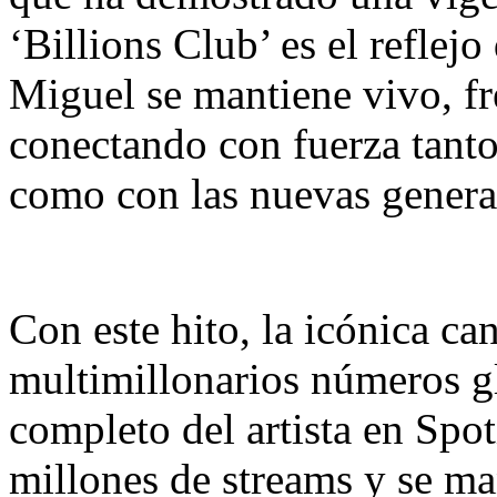
‘Billions Club’ es el reflej
Miguel se mantiene vivo, fr
conectando con fuerza tanto
como con las nuevas generac
Con este hito, la icónica ca
multimillonarios números gl
completo del artista en Spo
millones de streams y se m