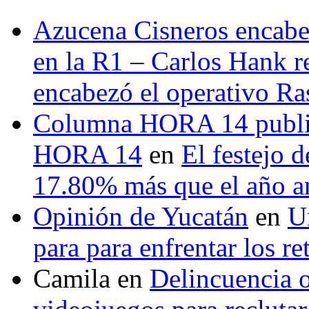
Azucena Cisneros encabez
en la R1 – Carlos Hank r
encabezó el operativo Ras
Columna HORA 14 public
HORA 14
en
El festejo 
17.80% más que el año 
Opinión de Yucatán
en
U
para para enfrentar los re
Camila
en
Delincuencia o