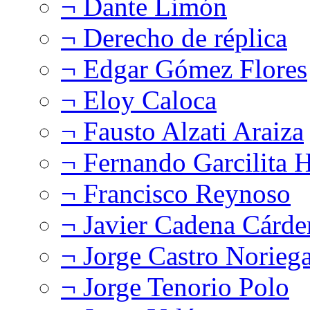
¬ Dante Limón
¬ Derecho de réplica
¬ Edgar Gómez Flores
¬ Eloy Caloca
¬ Fausto Alzati Araiza
¬ Fernando Garcilita H
¬ Francisco Reynoso
¬ Javier Cadena Cárde
¬ Jorge Castro Norieg
¬ Jorge Tenorio Polo