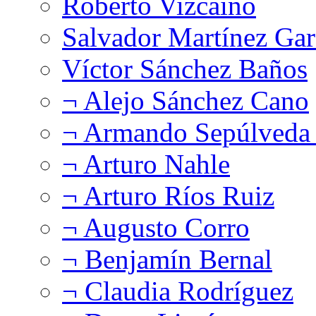
Roberto Vizcaíno
Salvador Martínez Gar
Víctor Sánchez Baños
¬ Alejo Sánchez Cano
¬ Armando Sepúlveda 
¬ Arturo Nahle
¬ Arturo Ríos Ruiz
¬ Augusto Corro
¬ Benjamín Bernal
¬ Claudia Rodríguez