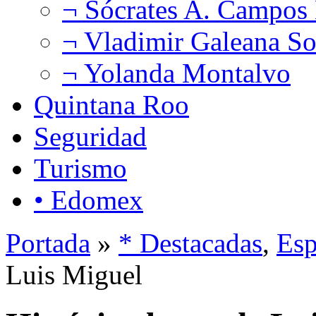
¬ Sócrates A. Campos
¬ Vladimir Galeana So
¬ Yolanda Montalvo
Quintana Roo
Seguridad
Turismo
• Edomex
Portada
»
* Destacadas
,
Esp
Luis Miguel