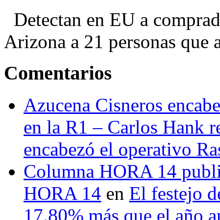
Detectan en EU a comprador
Arizona a 21 personas que a
Comentarios
Azucena Cisneros encabez
en la R1 – Carlos Hank r
encabezó el operativo Ras
Columna HORA 14 public
HORA 14
en
El festejo 
17.80% más que el año 