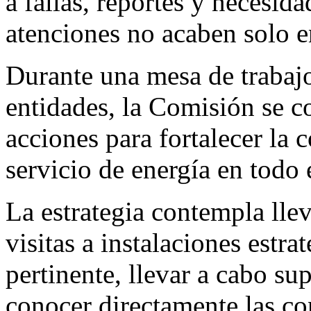
a fallas, reportes y necesida
atenciones no acaben solo en
Durante una mesa de trabajo
entidades, la Comisión se c
acciones para fortalecer la 
servicio de energía en todo e
La estrategia contempla llev
visitas a instalaciones estra
pertinente, llevar a cabo su
conocer directamente las co