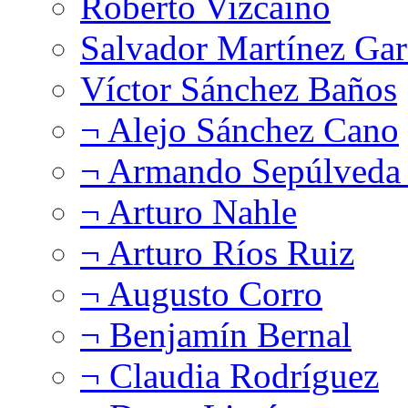
Roberto Vizcaíno
Salvador Martínez Gar
Víctor Sánchez Baños
¬ Alejo Sánchez Cano
¬ Armando Sepúlveda 
¬ Arturo Nahle
¬ Arturo Ríos Ruiz
¬ Augusto Corro
¬ Benjamín Bernal
¬ Claudia Rodríguez