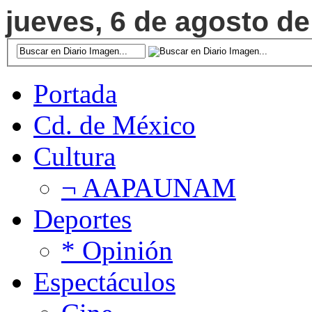
jueves, 6 de agosto de
Portada
Cd. de México
Cultura
¬ AAPAUNAM
Deportes
* Opinión
Espectáculos