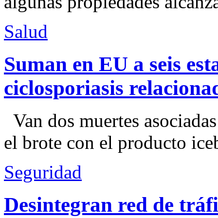
algunas propiedades alcanza
Salud
Suman en EU a seis esta
ciclosporiasis relacion
Van dos muertes asociadas
el brote con el producto ice
Seguridad
Desintegran red de trá