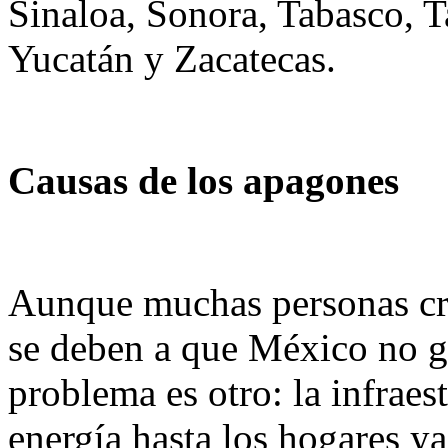
Sinaloa, Sonora, Tabasco, T
Yucatán y Zacatecas.
Causas de los apagones
Aunque muchas personas cre
se deben a que México no gen
problema es otro: la infraes
energía hasta los hogares ya