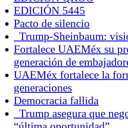
EDICIÓN 5445
Pacto de silencio
Trump-Sheinbaum: visio
Fortalece UAEMéx su pre
generación de embajadore
UAEMéx fortalece la for
generaciones
Democracia fallida
Trump asegura que negoc
“última oportunidad”