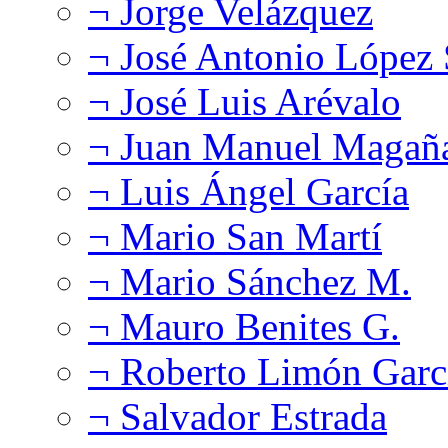
¬ Jorge Velázquez
¬ José Antonio López
¬ José Luis Arévalo
¬ Juan Manuel Magañ
¬ Luis Ángel García
¬ Mario San Martí
¬ Mario Sánchez M.
¬ Mauro Benites G.
¬ Roberto Limón Garc
¬ Salvador Estrada