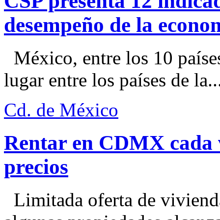
CSP presenta 12 indica
desempeño de la econo
México, entre los 10 paíse
lugar entre los países de la..
Cd. de México
Rentar en CDMX cada ve
precios
Limitada oferta de viviend