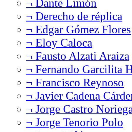
¬ Dante Limón
¬ Derecho de réplica
¬ Edgar Gómez Flores
¬ Eloy Caloca
¬ Fausto Alzati Araiza
¬ Fernando Garcilita H
¬ Francisco Reynoso
¬ Javier Cadena Cárde
¬ Jorge Castro Norieg
¬ Jorge Tenorio Polo