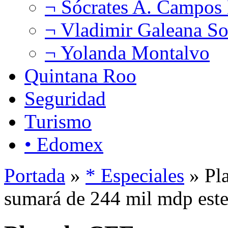
¬ Sócrates A. Campos
¬ Vladimir Galeana So
¬ Yolanda Montalvo
Quintana Roo
Seguridad
Turismo
• Edomex
Portada
»
* Especiales
» Pl
sumará de 244 mil mdp este