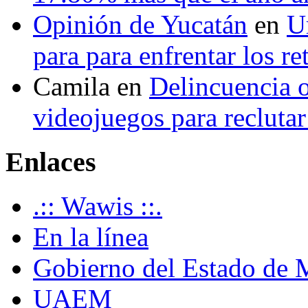
Opinión de Yucatán
en
U
para para enfrentar los re
Camila
en
Delincuencia o
videojuegos para recluta
Enlaces
.:: Wawis ::.
En la línea
Gobierno del Estado de 
UAEM