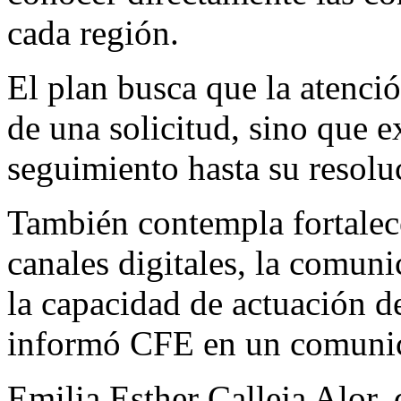
cada región.
El plan busca que la atenci
de una solicitud, sino que 
seguimiento hasta su resolu
También contempla fortalece
canales digitales, la comun
la capacidad de actuación de
informó CFE en un comuni
Emilia Esther Calleja Alor,