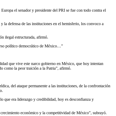
y Europa el senador y presidente del PRI se fue con todo contra el
 la defensa de las instituciones en el hemisferio, los convoco a
n ilegal estructurada, afirmó.
oceso político democrático de México…”
ealidad que vive este narco gobierno en México, que hoy intentan
como la peor traición a la Patria”, afirmó.
ídica, del ataque permanente a las instituciones, de la confrontación
o.
lo que era liderazgo y credibilidad, hoy es desconfianza y
el crecimiento económico y la competitividad de México”, subrayó.