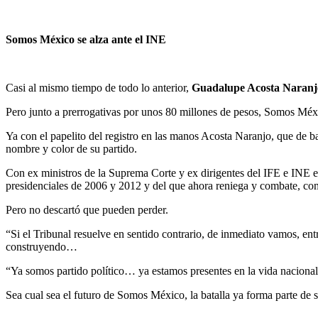
Somos México se alza ante el INE
Casi al mismo tiempo de todo lo anterior,
Guadalupe Acosta Naranj
Pero junto a prerrogativas por unos 80 millones de pesos, Somos Méxi
Ya con el papelito del registro en las manos Acosta Naranjo, que de bat
nombre y color de su partido.
Con ex ministros de la Suprema Corte y ex dirigentes del IFE e INE en
presidenciales de 2006 y 2012 y del que ahora reniega y combate, com
Pero no descartó que pueden perder.
“Si el Tribunal resuelve en sentido contrario, de inmediato vamos, en
construyendo…
“Ya somos partido político… ya estamos presentes en la vida nacional”
Sea cual sea el futuro de Somos México, la batalla ya forma parte de s