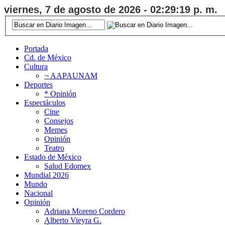
viernes, 7 de agosto de 2026 - 02:29:20 p. m.
Portada
Cd. de México
Cultura
¬ AAPAUNAM
Deportes
* Opinión
Espectáculos
Cine
Consejos
Memes
Opinión
Teatro
Estado de México
Salud Edomex
Mundial 2026
Mundo
Nacional
Opinión
Adriana Moreno Cordero
Alberto Vieyra G.