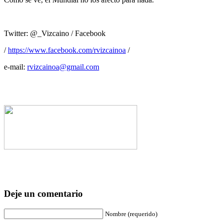
Twitter: @_Vizcaino / Facebook
/
https://www.facebook.com/rvizcainoa
/
e-mail:
rvizcainoa@gmail.com
Deje un comentario
Nombre (requerido)