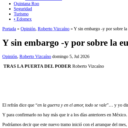
Quintana Roo
Seguridad
Turismo
• Edomex
Portada
»
Opinión
,
Roberto Vizcaíno
» Y sin embargo -y por sobre la
Y sin embargo -y por sobre la e
Opinión
,
Roberto Vizcaíno
domingo 5, Jul 2026
TRAS LA PUERTA DEL PODER
Roberto Vizcaíno
El refrán dice que “
en la guerra y en el amor, todo se vale
”… y yo dir
Y para confirmarlo no hay más que ir a los días anteriores en México.
Podríamos decir que este nuevo tramo inició con el arranque del mes,