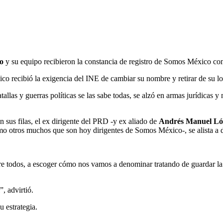
o
y su equipo recibieron la constancia de registro de Somos México com
co recibió la exigencia del INE de cambiar su nombre y retirar de su l
allas y guerras políticas se las sabe todas, se alzó en armas jurídicas y
 sus filas, el ex dirigente del PRD -y ex aliado de
Andrés Manuel Ló
o otros muchos que son hoy dirigentes de Somos México-, se alista a dar
tre todos, a escoger cómo nos vamos a denominar tratando de guardar la
, advirtió.
u estrategia.