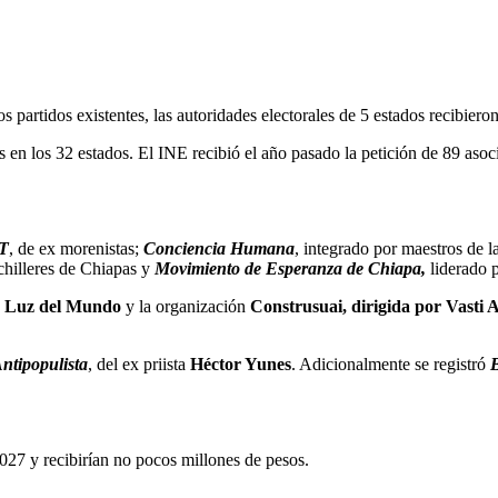
os partidos existentes, las autoridades electorales de 5 estados recibieron
s en los 32 estados. El INE recibió el año pasado la petición de 89 asoci
4T
, de ex morenistas;
Conciencia Humana
, integrado por maestros de 
chilleres de Chiapas y
Movimiento de Esperanza de Chiapa,
liderado 
 Luz del Mundo
y la organización
Construsuai, dirigida por Vasti
ntipopulista
, del ex priista
Héctor Yunes
. Adicionalmente se registró
B
2027 y recibirían no pocos millones de pesos.