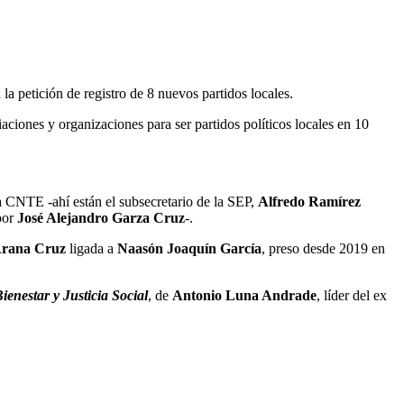
 la petición de registro de 8 nuevos partidos locales.
aciones y organizaciones para ser partidos políticos locales en 10
la CNTE -ahí están el subsecretario de la SEP,
Alfredo Ramírez
por
José Alejandro Garza Cruz
-.
 Arana Cruz
ligada a
Naasón Joaquín García
, preso desde 2019 en
ienestar y Justicia Social
, de
Antonio Luna Andrade
, líder del ex