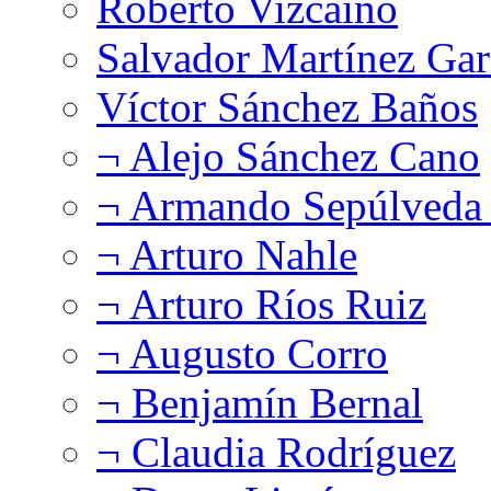
Roberto Vizcaíno
Salvador Martínez Gar
Víctor Sánchez Baños
¬ Alejo Sánchez Cano
¬ Armando Sepúlveda 
¬ Arturo Nahle
¬ Arturo Ríos Ruiz
¬ Augusto Corro
¬ Benjamín Bernal
¬ Claudia Rodríguez