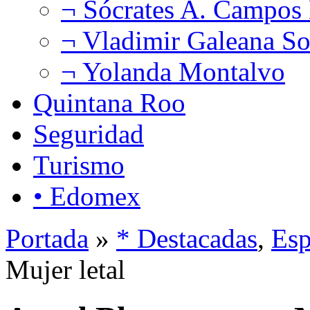
¬ Sócrates A. Campos
¬ Vladimir Galeana So
¬ Yolanda Montalvo
Quintana Roo
Seguridad
Turismo
• Edomex
Portada
»
* Destacadas
,
Esp
Mujer letal