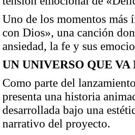
tensión emocional de «Deli
Uno de los momentos más í
con Dios», una canción don
ansiedad, la fe y sus emoci
UN UNIVERSO QUE VA
Como parte del lanzamient
presenta una historia animad
desarrollada bajo una estét
narrativo del proyecto.