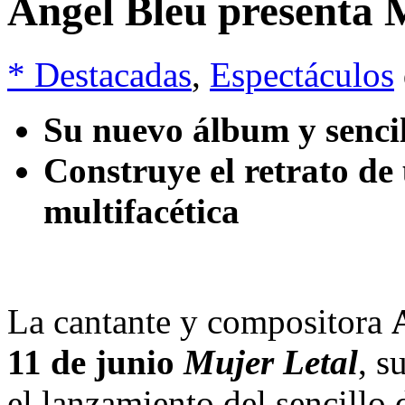
Angel Bleu presenta 
* Destacadas
,
Espectáculos
Su nuevo álbum y senc
Construye el retrato de
multifacética
La cantante y compositora
11 de junio
Mujer Letal
, s
el lanzamiento del sencill