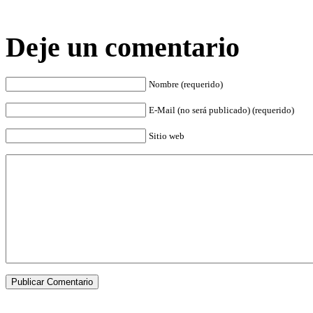
Deje un comentario
Nombre (requerido)
E-Mail (no será publicado) (requerido)
Sitio web