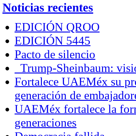
Noticias recientes
EDICIÓN QROO
EDICIÓN 5445
Pacto de silencio
Trump-Sheinbaum: visio
Fortalece UAEMéx su pre
generación de embajadore
UAEMéx fortalece la for
generaciones