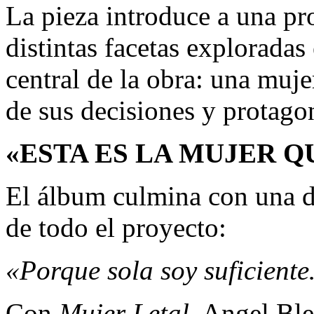
La pieza introduce a una pr
distintas facetas exploradas
central de la obra: una muje
de sus decisiones y protagon
«ESTA ES LA MUJER Q
El álbum culmina con una de
de todo el proyecto:
«Porque sola soy suficiente
Con
Mujer Letal
, Angel Ble