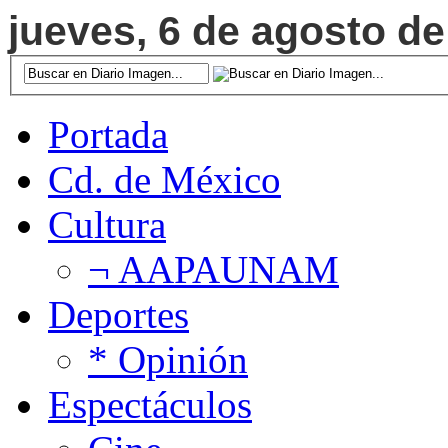
jueves, 6 de agosto de
Portada
Cd. de México
Cultura
¬ AAPAUNAM
Deportes
* Opinión
Espectáculos