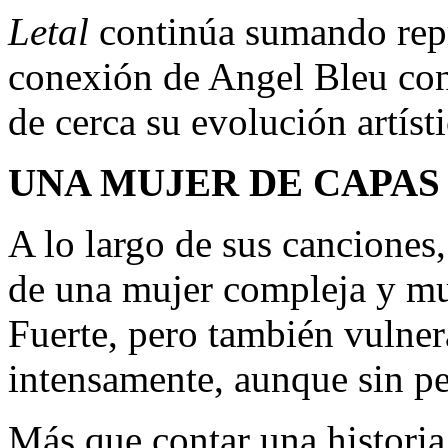
Letal
continúa sumando repr
conexión de Angel Bleu con
de cerca su evolución artíst
UNA MUJER DE CAPAS
A lo largo de sus canciones,
de una mujer compleja y mul
Fuerte, pero también vulne
intensamente, aunque sin pe
Más que contar una historia