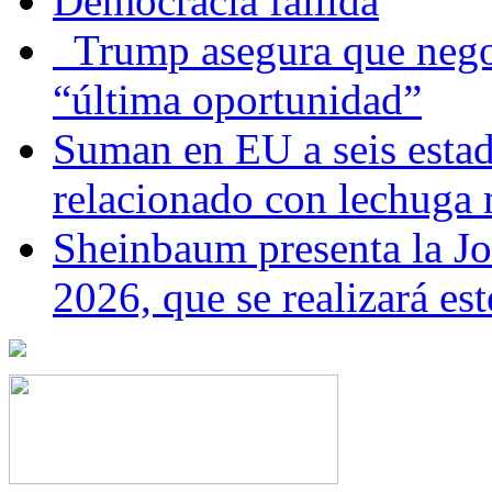
Democracia fallida
Trump asegura que negoc
“última oportunidad”
Suman en EU a seis estado
relacionado con lechuga
Sheinbaum presenta la J
2026, que se realizará e