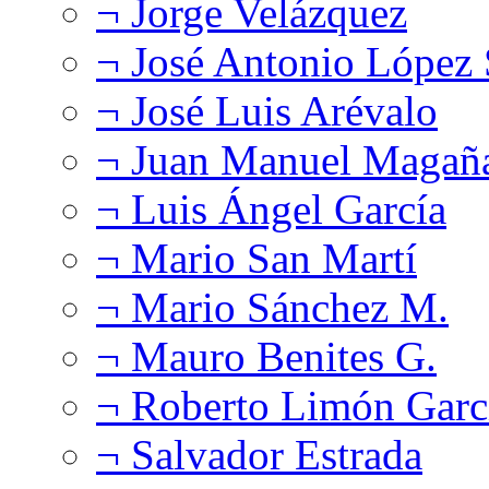
¬ Jorge Velázquez
¬ José Antonio López
¬ José Luis Arévalo
¬ Juan Manuel Magañ
¬ Luis Ángel García
¬ Mario San Martí
¬ Mario Sánchez M.
¬ Mauro Benites G.
¬ Roberto Limón Garc
¬ Salvador Estrada