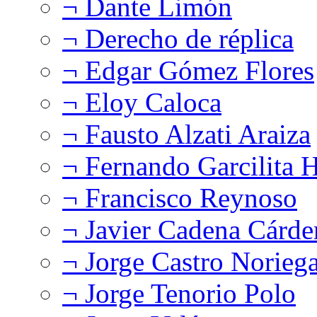
¬ Dante Limón
¬ Derecho de réplica
¬ Edgar Gómez Flores
¬ Eloy Caloca
¬ Fausto Alzati Araiza
¬ Fernando Garcilita H
¬ Francisco Reynoso
¬ Javier Cadena Cárde
¬ Jorge Castro Norieg
¬ Jorge Tenorio Polo