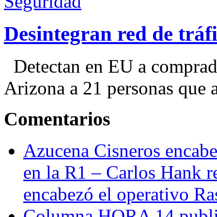
Seguridad
Desintegran red de trá
Detectan en EU a comprador
Arizona a 21 personas que a
Comentarios
Azucena Cisneros encabez
en la R1 – Carlos Hank r
encabezó el operativo Ras
Columna HORA 14 public