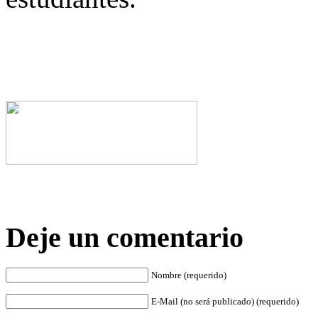
Deje un comentario
Nombre (requerido)
E-Mail (no será publicado) (requerido)