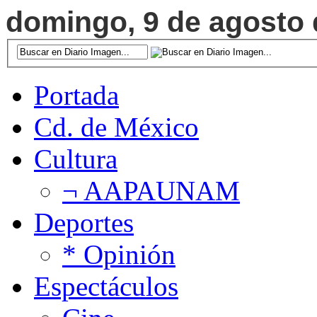
domingo, 9 de agosto d
Portada
Cd. de México
Cultura
¬ AAPAUNAM
Deportes
* Opinión
Espectáculos