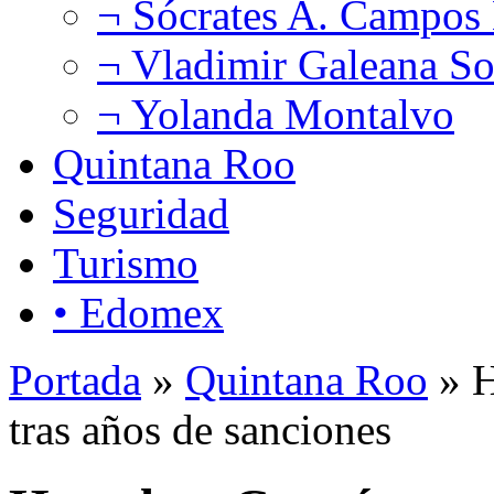
¬ Sócrates A. Campos
¬ Vladimir Galeana So
¬ Yolanda Montalvo
Quintana Roo
Seguridad
Turismo
• Edomex
Portada
»
Quintana Roo
» H
tras años de sanciones