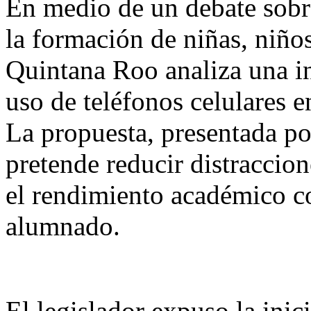
En medio de un debate sobre
la formación de niñas, niño
Quintana Roo analiza una ini
uso de teléfonos celulares e
La propuesta, presentada p
pretende reducir distraccion
el rendimiento académico c
alumnado.
El legislador expuso la inic