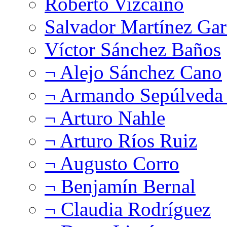
Roberto Vizcaíno
Salvador Martínez Gar
Víctor Sánchez Baños
¬ Alejo Sánchez Cano
¬ Armando Sepúlveda 
¬ Arturo Nahle
¬ Arturo Ríos Ruiz
¬ Augusto Corro
¬ Benjamín Bernal
¬ Claudia Rodríguez