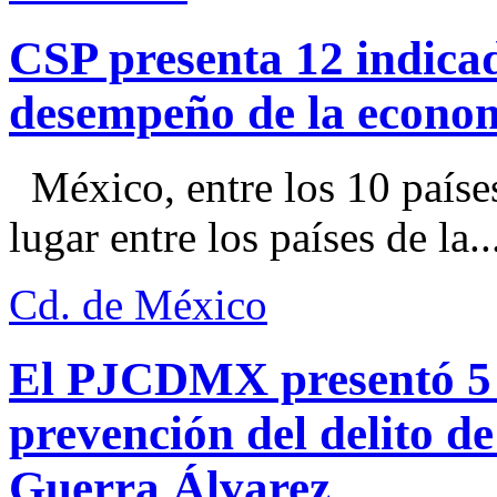
CSP presenta 12 indica
desempeño de la econo
México, entre los 10 paíse
lugar entre los países de la..
Cd. de México
El PJCDMX presentó 5 a
prevención del delito d
Guerra Álvarez