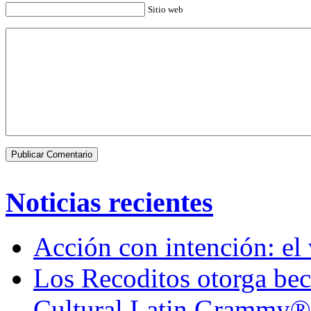
Sitio web
Noticias recientes
Acción con intención: el
Los Recoditos otorga bec
Cultural Latin Grammy®