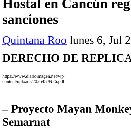
Hostal en Cancún regu
sanciones
Quintana Roo
lunes 6, Jul 
DERECHO DE REPLIC
A
https://www.diarioimagen.net/wp-
content/uploads/2026/07/N26.pdf
– Proyecto Mayan Monkey 
Semarnat