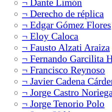
¬ Dante Limón
¬ Derecho de réplica
¬ Edgar Gómez Flores
¬ Eloy Caloca
¬ Fausto Alzati Araiza
¬ Fernando Garcilita H
¬ Francisco Reynoso
¬ Javier Cadena Cárde
¬ Jorge Castro Norieg
¬ Jorge Tenorio Polo