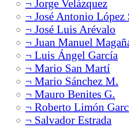
¬ Jorge Velázquez
¬ José Antonio López
¬ José Luis Arévalo
¬ Juan Manuel Magañ
¬ Luis Ángel García
¬ Mario San Martí
¬ Mario Sánchez M.
¬ Mauro Benites G.
¬ Roberto Limón Garc
¬ Salvador Estrada