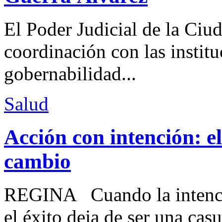
El Poder Judicial de la Ciu
coordinación con las institu
gobernabilidad...
Salud
Acción con intención: e
cambio
REGINA Cuando la intenció
el éxito deja de ser una casu