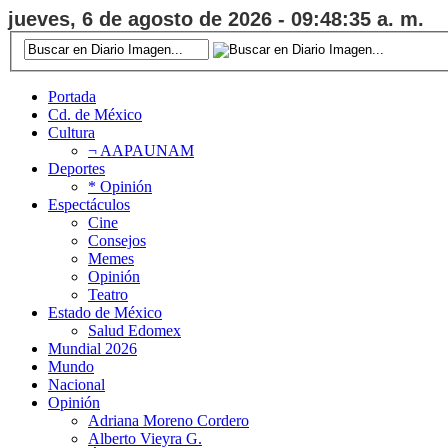
jueves, 6 de agosto de 2026 - 09:48:36 a. m.
Portada
Cd. de México
Cultura
¬ AAPAUNAM
Deportes
* Opinión
Espectáculos
Cine
Consejos
Memes
Opinión
Teatro
Estado de México
Salud Edomex
Mundial 2026
Mundo
Nacional
Opinión
Adriana Moreno Cordero
Alberto Vieyra G.