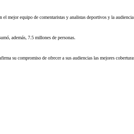
el mejor equipo de comentaristas y analistas deportivos y la audiencia 
 sumó, además, 7.5 millones de personas.
afirma su compromiso de ofrecer a sus audiencias las mejores coberturas