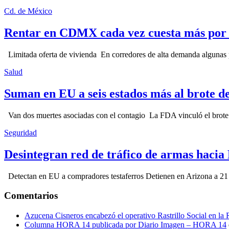
Cd. de México
Rentar en CDMX cada vez cuesta más por l
Limitada oferta de vivienda En corredores de alta demanda algunas p
Salud
Suman en EU a seis estados más al brote d
Van dos muertes asociadas con el contagio La FDA vinculó el brote c
Seguridad
Desintegran red de tráfico de armas hacia
Detectan en EU a compradores testaferros Detienen en Arizona a 21 p
Comentarios
Azucena Cisneros encabezó el operativo Rastrillo Social en la
Columna HORA 14 publicada por Diario Imagen – HORA 14