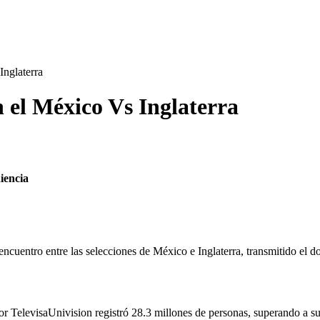
Inglaterra
n el México Vs Inglaterra
iencia
ncuentro entre las selecciones de México e Inglaterra, transmitido el do
 por TelevisaUnivision registró 28.3 millones de personas, superando a