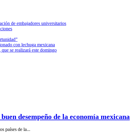
ción de embajadores universitarios
aciones
rtunidad”
acionado con lechuga mexicana
 que se realizará este domingo
n buen desempeño de la economía mexicana
s países de la...