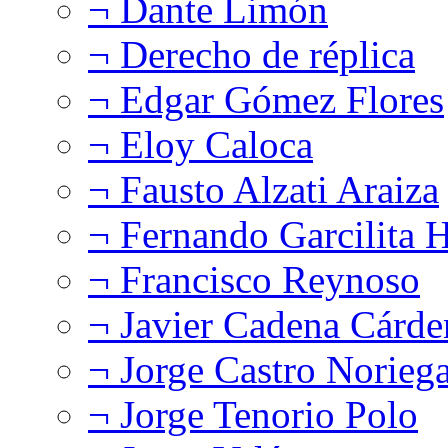
¬ Dante Limón
¬ Derecho de réplica
¬ Edgar Gómez Flores
¬ Eloy Caloca
¬ Fausto Alzati Araiza
¬ Fernando Garcilita H
¬ Francisco Reynoso
¬ Javier Cadena Cárde
¬ Jorge Castro Norieg
¬ Jorge Tenorio Polo