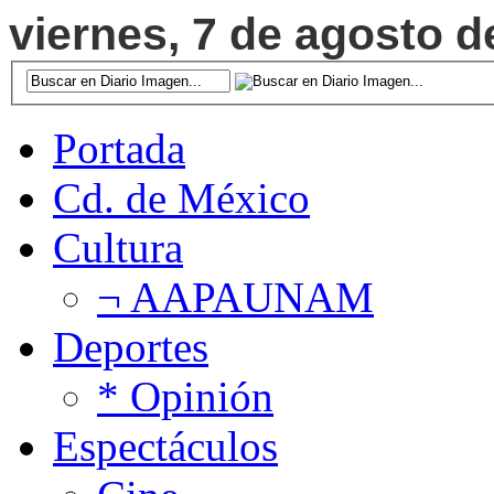
viernes, 7 de agosto d
Portada
Cd. de México
Cultura
¬ AAPAUNAM
Deportes
* Opinión
Espectáculos