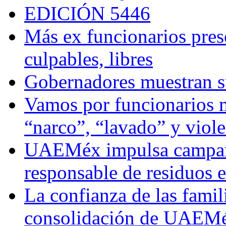
EDICIÓN 5446
Más ex funcionarios pres
culpables, libres
Gobernadores muestran su
Vamos por funcionarios 
“narco”, “lavado” y viol
UAEMéx impulsa campaña
responsable de residuos e
La confianza de las famil
consolidación de UAEMéx