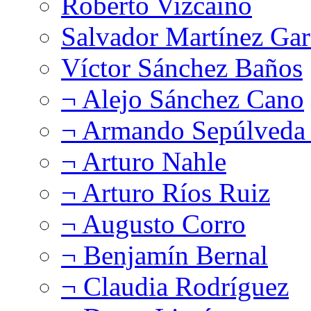
Roberto Vizcaíno
Salvador Martínez Gar
Víctor Sánchez Baños
¬ Alejo Sánchez Cano
¬ Armando Sepúlveda 
¬ Arturo Nahle
¬ Arturo Ríos Ruiz
¬ Augusto Corro
¬ Benjamín Bernal
¬ Claudia Rodríguez