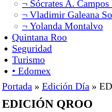
¬ Sócrates A. Campos
¬ Vladimir Galeana So
¬ Yolanda Montalvo
Quintana Roo
Seguridad
Turismo
• Edomex
Portada
»
Edición Día
» E
EDICIÓN QROO