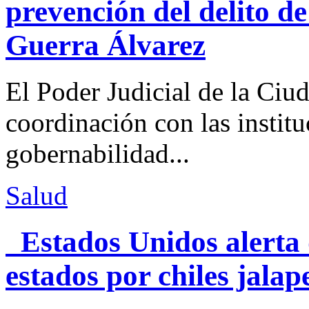
prevención del delito d
Guerra Álvarez
El Poder Judicial de la Ciu
coordinación con las institu
gobernabilidad...
Salud
Estados Unidos alerta 
estados por chiles jal