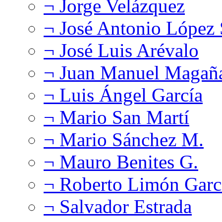
¬ Jorge Velázquez
¬ José Antonio López
¬ José Luis Arévalo
¬ Juan Manuel Magañ
¬ Luis Ángel García
¬ Mario San Martí
¬ Mario Sánchez M.
¬ Mauro Benites G.
¬ Roberto Limón Garc
¬ Salvador Estrada