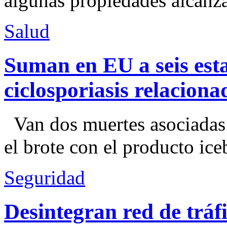
algunas propiedades alcanza
Salud
Suman en EU a seis esta
ciclosporiasis relacion
Van dos muertes asociadas
el brote con el producto ice
Seguridad
Desintegran red de trá