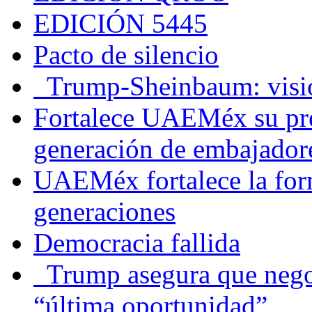
EDICIÓN 5445
Pacto de silencio
Trump-Sheinbaum: visio
Fortalece UAEMéx su pre
generación de embajadore
UAEMéx fortalece la for
generaciones
Democracia fallida
Trump asegura que negoc
“última oportunidad”