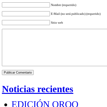
Nombre (requerido)
E-Mail (no será publicado) (requerido)
Sitio web
Noticias recientes
EDICIÓN QROO