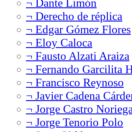
¬ Dante Limón
¬ Derecho de réplica
¬ Edgar Gómez Flores
¬ Eloy Caloca
¬ Fausto Alzati Araiza
¬ Fernando Garcilita H
¬ Francisco Reynoso
¬ Javier Cadena Cárde
¬ Jorge Castro Norieg
¬ Jorge Tenorio Polo