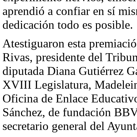
aprendió a confiar en sí mi
dedicación todo es posible.
Atestiguaron esta premiaci
Rivas, presidente del Tribun
diputada Diana Gutiérrez Ga
XVIII Legislatura, Madeleine
Oficina de Enlace Educativ
Sánchez, de fundación BBV
secretario general del Ayun