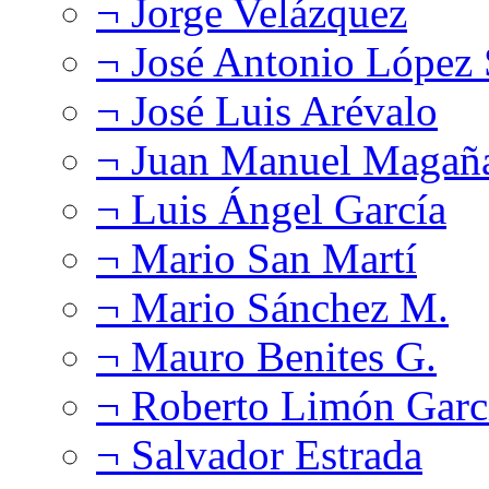
¬ Jorge Velázquez
¬ José Antonio López
¬ José Luis Arévalo
¬ Juan Manuel Magañ
¬ Luis Ángel García
¬ Mario San Martí
¬ Mario Sánchez M.
¬ Mauro Benites G.
¬ Roberto Limón Garc
¬ Salvador Estrada