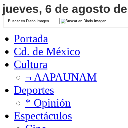
jueves, 6 de agosto de
Portada
Cd. de México
Cultura
¬ AAPAUNAM
Deportes
* Opinión
Espectáculos