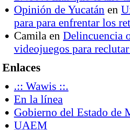
Opinión de Yucatán
en
U
para para enfrentar los re
Camila
en
Delincuencia o
videojuegos para recluta
Enlaces
.:: Wawis ::.
En la línea
Gobierno del Estado de 
UAEM