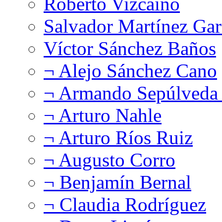
Roberto Vizcaíno
Salvador Martínez Gar
Víctor Sánchez Baños
¬ Alejo Sánchez Cano
¬ Armando Sepúlveda 
¬ Arturo Nahle
¬ Arturo Ríos Ruiz
¬ Augusto Corro
¬ Benjamín Bernal
¬ Claudia Rodríguez