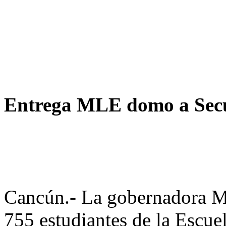
Entrega MLE domo a Secu
Cancún.- La gobernadora M
755 estudiantes de la Escue