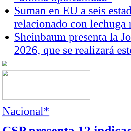
Suman en EU a seis estado
relacionado con lechuga
Sheinbaum presenta la J
2026, que se realizará e
Nacional*
CSP presenta 12 indica