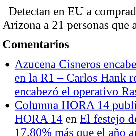
Detectan en EU a comprador
Arizona a 21 personas que a
Comentarios
Azucena Cisneros encabez
en la R1 – Carlos Hank r
encabezó el operativo Ras
Columna HORA 14 public
HORA 14
en
El festejo 
17.80% más que el año 