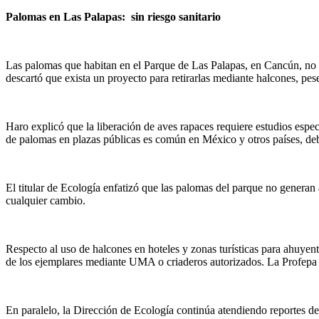
Palomas en Las Palapas: sin riesgo sanitario
Las palomas que habitan en el Parque de Las Palapas, en Cancún, no re
descartó que exista un proyecto para retirarlas mediante halcones, pe
Haro explicó que la liberación de aves rapaces requiere estudios espec
de palomas en plazas públicas es común en México y otros países, debid
El titular de Ecología enfatizó que las palomas del parque no generan
cualquier cambio.
Respecto al uso de halcones en hoteles y zonas turísticas para ahuyen
de los ejemplares mediante UMA o criaderos autorizados. La Profepa 
En paralelo, la Dirección de Ecología continúa atendiendo reportes de 