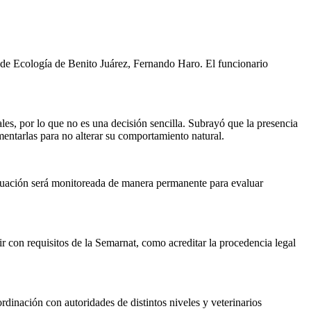
r de Ecología de Benito Juárez, Fernando Haro. El funcionario
les, por lo que no es una decisión sencilla. Subrayó que la presencia
mentarlas para no alterar su comportamiento natural.
 situación será monitoreada de manera permanente para evaluar
r con requisitos de la Semarnat, como acreditar la procedencia legal
rdinación con autoridades de distintos niveles y veterinarios