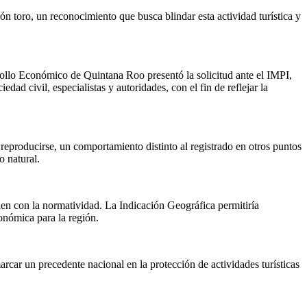
n toro, un reconocimiento que busca blindar esta actividad turística y
ollo Económico de Quintana Roo presentó la solicitud ante el IMPI,
dad civil, especialistas y autoridades, con el fin de reflejar la
eproducirse, un comportamiento distinto al registrado en otros puntos
o natural.
plen con la normatividad. La Indicación Geográfica permitiría
conómica para la región.
rcar un precedente nacional en la protección de actividades turísticas