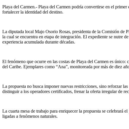
Playa del Carmen.- Playa del Carmen podría convertirse en el primer d
fortalecer la identidad del destino.
La diputada local Majo Osorio Rosas, presidenta de la Comisión de P
la cual se encuentra en etapa de integración. El expediente se nutre de 
experiencia acumulada durante décadas.
El fenómeno que ocurre en las costas de Playa del Carmen es único: c
del Caribe. Ejemplares como “Ana”, monitoreada por más de diez años c
La propuesta no busca imponer nuevas restricciones, sino reforzar las
distinguir a los operadores certificados, frenar la oferta irregular de
La cuarta mesa de trabajo para enriquecer la propuesta se celebrará el
ligadas a fenómenos naturales.