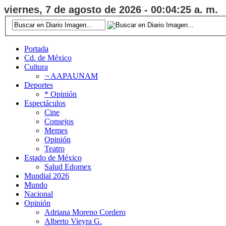
viernes, 7 de agosto de 2026 - 00:04:26 a. m.
Portada
Cd. de México
Cultura
¬ AAPAUNAM
Deportes
* Opinión
Espectáculos
Cine
Consejos
Memes
Opinión
Teatro
Estado de México
Salud Edomex
Mundial 2026
Mundo
Nacional
Opinión
Adriana Moreno Cordero
Alberto Vieyra G.