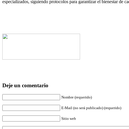
especializados, siguiendo protocolos para garantizar el bienestar de ca
Deje un comentario
Nombre (requerido)
E-Mail (no será publicado) (requerido)
Sitio web