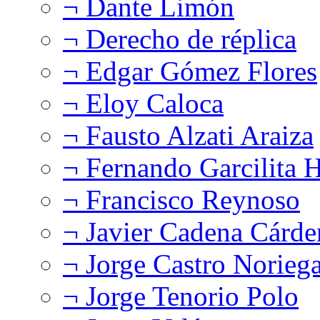
¬ Dante Limón
¬ Derecho de réplica
¬ Edgar Gómez Flores
¬ Eloy Caloca
¬ Fausto Alzati Araiza
¬ Fernando Garcilita H
¬ Francisco Reynoso
¬ Javier Cadena Cárde
¬ Jorge Castro Norieg
¬ Jorge Tenorio Polo