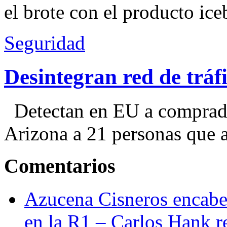
el brote con el producto ice
Seguridad
Desintegran red de trá
Detectan en EU a comprador
Arizona a 21 personas que a
Comentarios
Azucena Cisneros encabez
en la R1 – Carlos Hank r