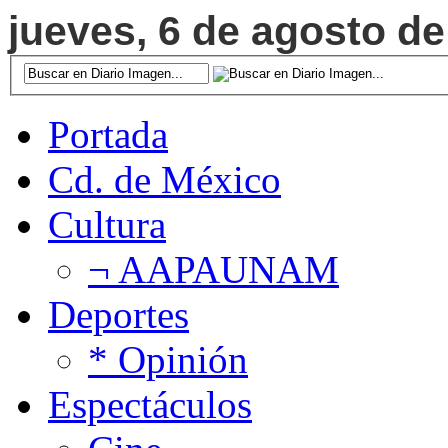
jueves, 6 de agosto de
Portada
Cd. de México
Cultura
¬ AAPAUNAM
Deportes
* Opinión
Espectáculos