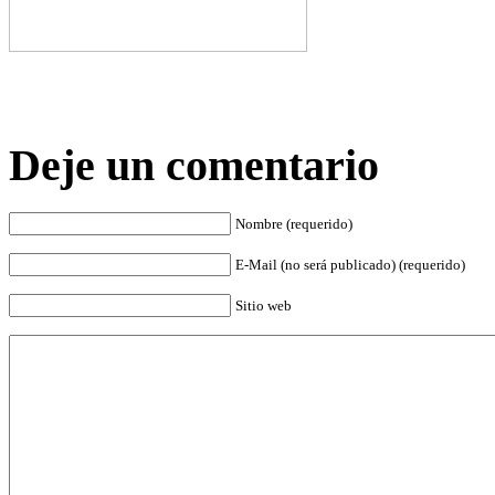
Deje un comentario
Nombre (requerido)
E-Mail (no será publicado) (requerido)
Sitio web