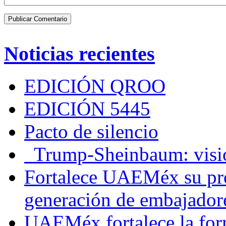
Noticias recientes
EDICIÓN QROO
EDICIÓN 5445
Pacto de silencio
Trump-Sheinbaum: visio
Fortalece UAEMéx su pre
generación de embajadore
UAEMéx fortalece la for