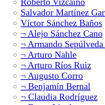
Roberto Vizcaíno
Salvador Martínez Gar
Víctor Sánchez Baños
¬ Alejo Sánchez Cano
¬ Armando Sepúlveda 
¬ Arturo Nahle
¬ Arturo Ríos Ruiz
¬ Augusto Corro
¬ Benjamín Bernal
¬ Claudia Rodríguez