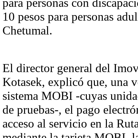
para personas con discapacid
10 pesos para personas adul
Chetumal.
El director general del Im
Kotasek, explicó que, una v
sistema MOBI -cuyas unidad
de pruebas-, el pago electr
acceso al servicio en la Ru
mediante la tarjeta MOBI, la