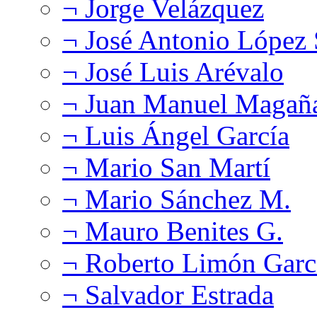
¬ Jorge Velázquez
¬ José Antonio López
¬ José Luis Arévalo
¬ Juan Manuel Magañ
¬ Luis Ángel García
¬ Mario San Martí
¬ Mario Sánchez M.
¬ Mauro Benites G.
¬ Roberto Limón Garc
¬ Salvador Estrada