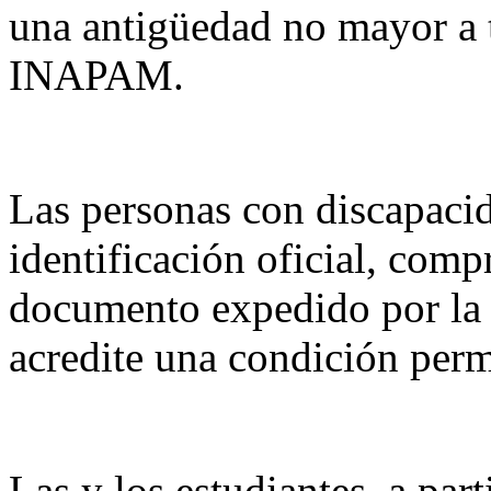
una antigüedad no mayor a t
INAPAM.
Las personas con discapaci
identificación oficial, com
documento expedido por la
acredite una condición per
Las y los estudiantes, a part