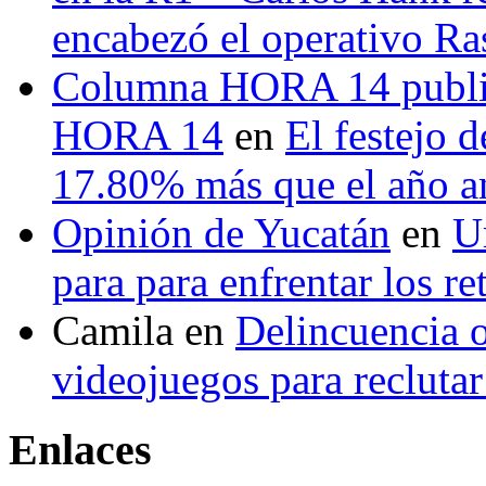
encabezó el operativo Ras
Columna HORA 14 public
HORA 14
en
El festejo 
17.80% más que el año 
Opinión de Yucatán
en
U
para para enfrentar los re
Camila
en
Delincuencia o
videojuegos para recluta
Enlaces