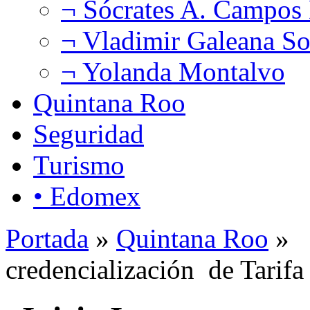
¬ Sócrates A. Campos
¬ Vladimir Galeana So
¬ Yolanda Montalvo
Quintana Roo
Seguridad
Turismo
• Edomex
Portada
»
Quintana Roo
» I
credencialización de Tarif