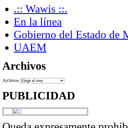
.:: Wawis ::.
En la línea
Gobierno del Estado de 
UAEM
Archivos
Archivos
PUBLICIDAD
Queda expresamente prohibi