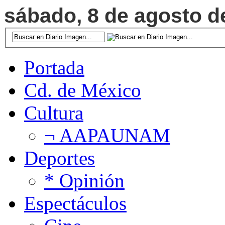
sábado, 8 de agosto de
Portada
Cd. de México
Cultura
¬ AAPAUNAM
Deportes
* Opinión
Espectáculos