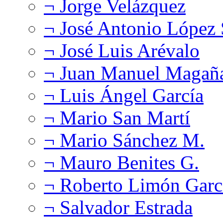
¬ Jorge Velázquez
¬ José Antonio López
¬ José Luis Arévalo
¬ Juan Manuel Magañ
¬ Luis Ángel García
¬ Mario San Martí
¬ Mario Sánchez M.
¬ Mauro Benites G.
¬ Roberto Limón Garc
¬ Salvador Estrada