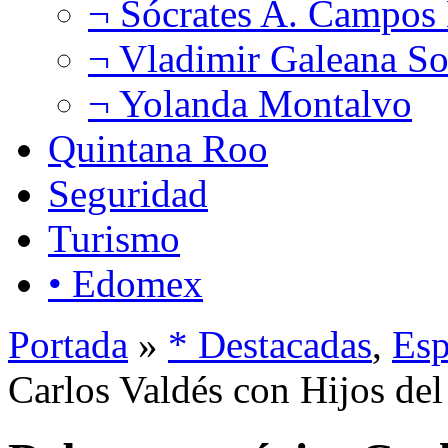
¬ Sócrates A. Campos
¬ Vladimir Galeana So
¬ Yolanda Montalvo
Quintana Roo
Seguridad
Turismo
• Edomex
Portada
»
* Destacadas
,
Esp
Carlos Valdés con Hijos del