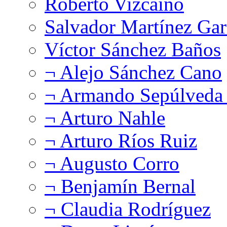
Roberto Vizcaíno
Salvador Martínez Gar
Víctor Sánchez Baños
¬ Alejo Sánchez Cano
¬ Armando Sepúlveda 
¬ Arturo Nahle
¬ Arturo Ríos Ruiz
¬ Augusto Corro
¬ Benjamín Bernal
¬ Claudia Rodríguez