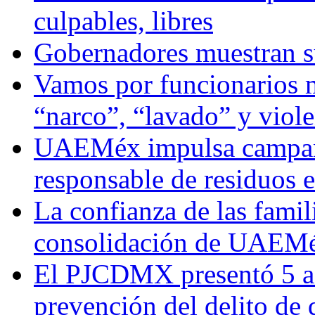
culpables, libres
Gobernadores muestran su
Vamos por funcionarios 
“narco”, “lavado” y viol
UAEMéx impulsa campaña
responsable de residuos e
La confianza de las famil
consolidación de UAEMéx
El PJCDMX presentó 5 ac
prevención del delito de