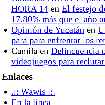
HORA 14
en
El festejo 
17.80% más que el año 
Opinión de Yucatán
en
U
para para enfrentar los re
Camila
en
Delincuencia o
videojuegos para recluta
Enlaces
.:: Wawis ::.
En la línea