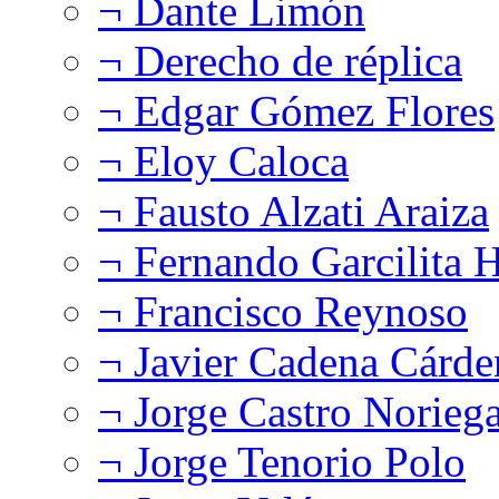
¬ Dante Limón
¬ Derecho de réplica
¬ Edgar Gómez Flores
¬ Eloy Caloca
¬ Fausto Alzati Araiza
¬ Fernando Garcilita H
¬ Francisco Reynoso
¬ Javier Cadena Cárde
¬ Jorge Castro Norieg
¬ Jorge Tenorio Polo