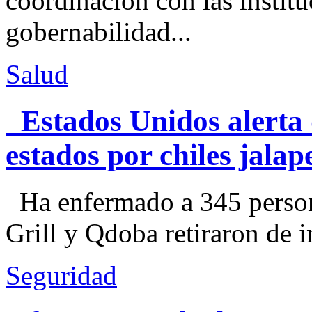
coordinación con las institu
gobernabilidad...
Salud
Estados Unidos alerta 
estados por chiles jal
Ha enfermado a 345 perso
Grill y Qdoba retiraron de i
Seguridad