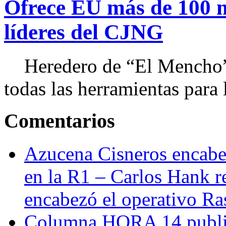
Ofrece EU más de 100 
líderes del CJNG
Heredero de “El Mencho”, 
todas las herramientas para ll
Comentarios
Azucena Cisneros encabez
en la R1 – Carlos Hank r
encabezó el operativo Ras
Columna HORA 14 public