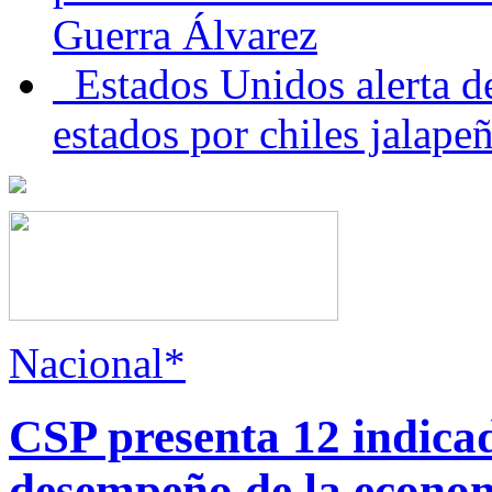
Guerra Álvarez
Estados Unidos alerta de
estados por chiles jala
Nacional*
CSP presenta 12 indica
desempeño de la econo