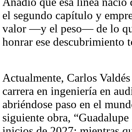
Añadió que esa línea nació d
el segundo capítulo y empre
valor —y el peso— de lo qu
honrar ese descubrimiento t
Actualmente, Carlos Valdés 
carrera en ingeniería en aud
abriéndose paso en el mundo
siguiente obra, “Guadalupe 
inicios de 2027; mientras q