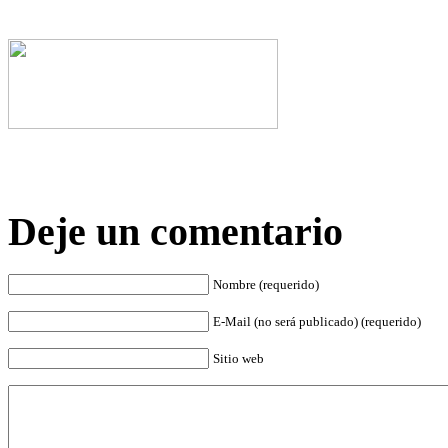
Deje un comentario
Nombre (requerido)
E-Mail (no será publicado) (requerido)
Sitio web