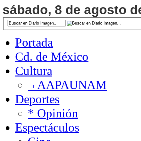
sábado, 8 de agosto de
Portada
Cd. de México
Cultura
¬ AAPAUNAM
Deportes
* Opinión
Espectáculos