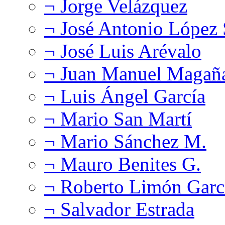
¬ Jorge Velázquez
¬ José Antonio López
¬ José Luis Arévalo
¬ Juan Manuel Magañ
¬ Luis Ángel García
¬ Mario San Martí
¬ Mario Sánchez M.
¬ Mauro Benites G.
¬ Roberto Limón Garc
¬ Salvador Estrada