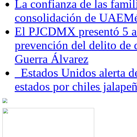
La confianza de las famil
consolidación de UAEMéx
El PJCDMX presentó 5 ac
prevención del delito de
Guerra Álvarez
Estados Unidos alerta de
estados por chiles jala