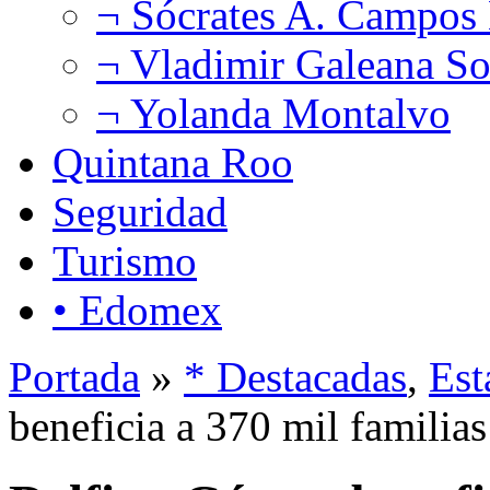
¬ Sócrates A. Campos
¬ Vladimir Galeana So
¬ Yolanda Montalvo
Quintana Roo
Seguridad
Turismo
• Edomex
Portada
»
* Destacadas
,
Est
beneficia a 370 mil familias