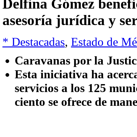
Delfina Gómez benefic
asesoría jurídica y se
* Destacadas
,
Estado de Mé
Caravanas por la Justic
Esta iniciativa ha acer
servicios a los 125 mun
ciento se ofrece de man