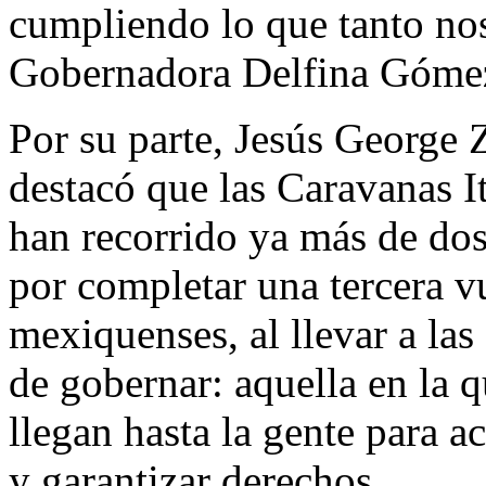
cumpliendo lo que tanto nos
Gobernadora Delfina Gómez
Por su parte, Jesús George 
destacó que las Caravanas It
han recorrido ya más de dos v
por completar una tercera v
mexiquenses, al llevar a la
de gobernar: aquella en la q
llegan hasta la gente para ac
y garantizar derechos.