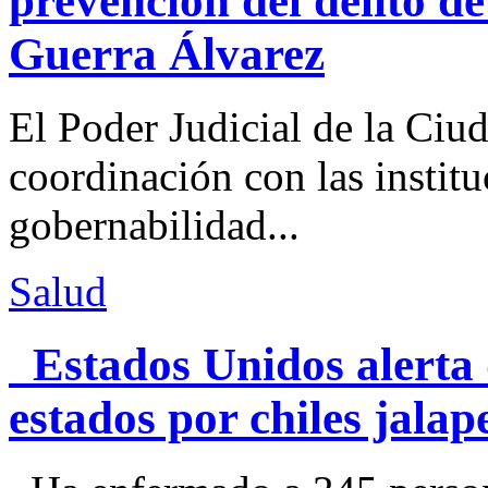
prevención del delito d
Guerra Álvarez
El Poder Judicial de la Ciu
coordinación con las institu
gobernabilidad...
Salud
Estados Unidos alerta 
estados por chiles jal