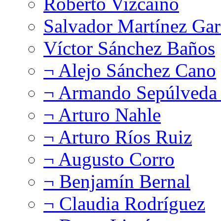
Roberto Vizcaíno
Salvador Martínez Gar
Víctor Sánchez Baños
¬ Alejo Sánchez Cano
¬ Armando Sepúlveda 
¬ Arturo Nahle
¬ Arturo Ríos Ruiz
¬ Augusto Corro
¬ Benjamín Bernal
¬ Claudia Rodríguez