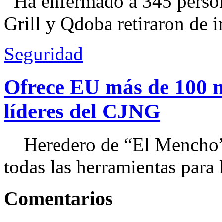
Ha enfermado a 345 perso
Grill y Qdoba retiraron de i
Seguridad
Ofrece EU más de 100 
líderes del CJNG
Heredero de “El Mencho”, 
todas las herramientas para ll
Comentarios