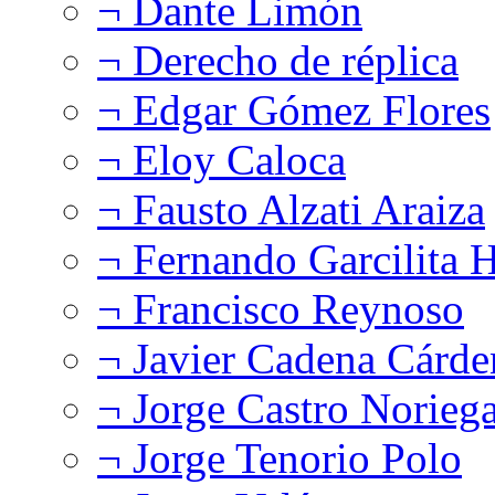
¬ Dante Limón
¬ Derecho de réplica
¬ Edgar Gómez Flores
¬ Eloy Caloca
¬ Fausto Alzati Araiza
¬ Fernando Garcilita H
¬ Francisco Reynoso
¬ Javier Cadena Cárde
¬ Jorge Castro Norieg
¬ Jorge Tenorio Polo