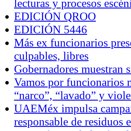
lecturas y procesos escén
EDICIÓN QROO
EDICIÓN 5446
Más ex funcionarios pres
culpables, libres
Gobernadores muestran su
Vamos por funcionarios 
“narco”, “lavado” y viol
UAEMéx impulsa campaña
responsable de residuos e