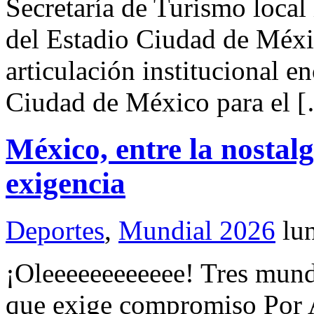
Secretaría de Turismo local
del Estadio Ciudad de Méxi
articulación institucional e
Ciudad de México para el 
México, entre la nostalgi
exigencia
Deportes
,
Mundial 2026
lu
¡Oleeeeeeeeeeee! Tres mund
que exige compromiso Por A