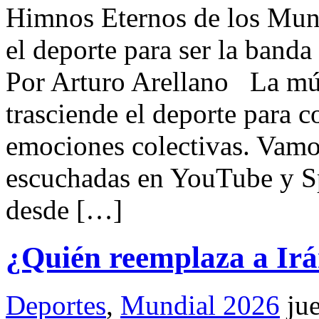
Himnos Eternos de los Mund
el deporte para ser la band
Por Arturo Arellano La mús
trasciende el deporte para 
emociones colectivas. Vamo
escuchadas en YouTube y Sp
desde […]
¿Quién reemplaza a Irá
Deportes
,
Mundial 2026
ju