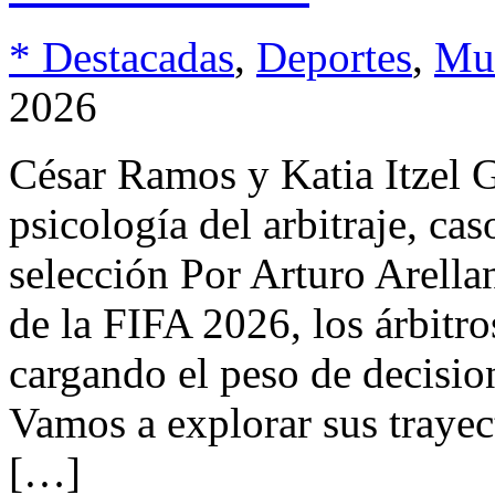
* Destacadas
,
Deportes
,
Mu
2026
César Ramos y Katia Itzel Ga
psicología del arbitraje, ca
selección Por Arturo Arell
de la FIFA 2026, los árbitr
cargando el peso de decisio
Vamos a explorar sus trayect
[…]