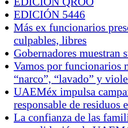
EDICIÓN QROO
EDICIÓN 5446
Más ex funcionarios pres
culpables, libres
Gobernadores muestran su
Vamos por funcionarios 
“narco”, “lavado” y viol
UAEMéx impulsa campaña
responsable de residuos e
La confianza de las famil