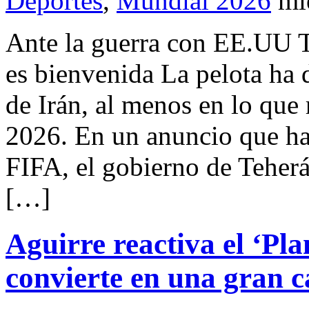
Deportes
,
Mundial 2026
mi
Ante la guerra con EE.UU T
es bienvenida La pelota ha 
de Irán, al menos en lo que
2026. En un anuncio que ha 
FIFA, el gobierno de Teher
[…]
Aguirre reactiva el ‘P
convierte en una gran