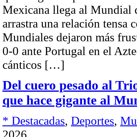
Mexicana llega al Mundial 
arrastra una relación tensa c
Mundiales dejaron más frustr
0-0 ante Portugal en el Azt
cánticos […]
Del cuero pesado al Trio
que hace gigante al Mu
* Destacadas
,
Deportes
,
Mu
2026