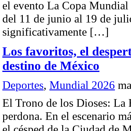
el evento La Copa Mundial 
del 11 de junio al 19 de ju
significativamente […]
​Los favoritos, el desper
destino de México
Deportes
,
Mundial 2026
ma
El Trono de los Dioses: La B
perdona. En el escenario m
el césped de la Ciudad de 