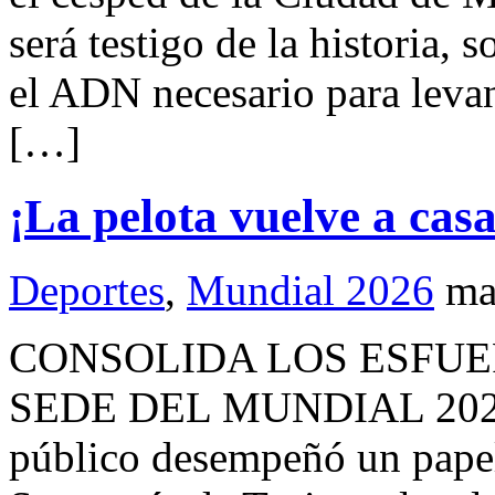
será testigo de la historia,
el ADN necesario para levan
[…]
¡La pelota vuelve a casa
Deportes
,
Mundial 2026
ma
CONSOLIDA LOS ESFUE
SEDE DEL MUNDIAL 2026 E
público desempeñó un papel