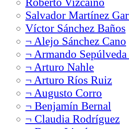
Roberto Vizcaíno
Salvador Martínez Gar
Víctor Sánchez Baños
¬ Alejo Sánchez Cano
¬ Armando Sepúlveda 
¬ Arturo Nahle
¬ Arturo Ríos Ruiz
¬ Augusto Corro
¬ Benjamín Bernal
¬ Claudia Rodríguez