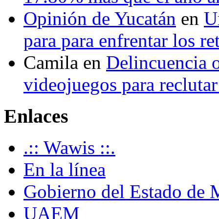
Opinión de Yucatán
en
U
para para enfrentar los re
Camila
en
Delincuencia o
videojuegos para recluta
Enlaces
.:: Wawis ::.
En la línea
Gobierno del Estado de 
UAEM