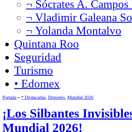
¬ Sócrates A. Campos
¬ Vladimir Galeana So
¬ Yolanda Montalvo
Quintana Roo
Seguridad
Turismo
• Edomex
Portada
»
* Destacadas
,
Deportes
,
Mundial 2026
¡Los Silbantes Invisible
Mundial 2026!