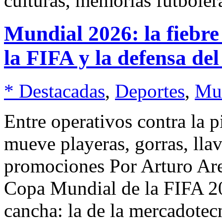
culturas, memorias futboler
Mundial 2026: la fiebre
la FIFA y la defensa del 
* Destacadas
,
Deportes
,
Mu
Entre operativos contra la p
mueve playeras, gorras, lla
promociones Por Arturo Are
Copa Mundial de la FIFA 2
cancha: la de la mercadotecn