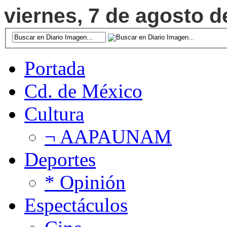
viernes, 7 de agosto d
Portada
Cd. de México
Cultura
¬ AAPAUNAM
Deportes
* Opinión
Espectáculos