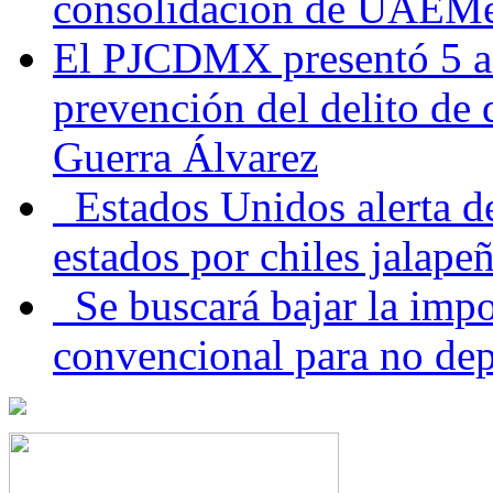
consolidación de UAEMéx
El PJCDMX presentó 5 ac
prevención del delito de
Guerra Álvarez
Estados Unidos alerta de
estados por chiles jala
Se buscará bajar la impo
convencional para no dep