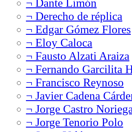
¬ Dante Limón
¬ Derecho de réplica
¬ Edgar Gómez Flores
¬ Eloy Caloca
¬ Fausto Alzati Araiza
¬ Fernando Garcilita H
¬ Francisco Reynoso
¬ Javier Cadena Cárde
¬ Jorge Castro Norieg
¬ Jorge Tenorio Polo