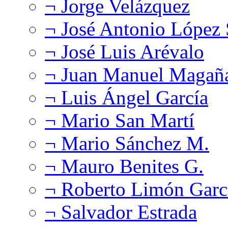
¬ Jorge Velázquez
¬ José Antonio López
¬ José Luis Arévalo
¬ Juan Manuel Magañ
¬ Luis Ángel García
¬ Mario San Martí
¬ Mario Sánchez M.
¬ Mauro Benites G.
¬ Roberto Limón Garc
¬ Salvador Estrada