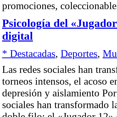
promociones, coleccionables
Psicología del «Jugador
digital
* Destacadas
,
Deportes
,
Mu
Las redes sociales han tran
torneos intensos, el acoso e
depresión y aislamiento Po
sociales han transformado l
doble filo: el «Jugador 12» 