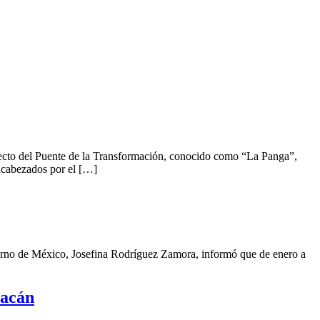
yecto del Puente de la Transformación, conocido como “La Panga”,
Encabezados por el […]
erno de México, Josefina Rodríguez Zamora, informó que de enero a
oacán