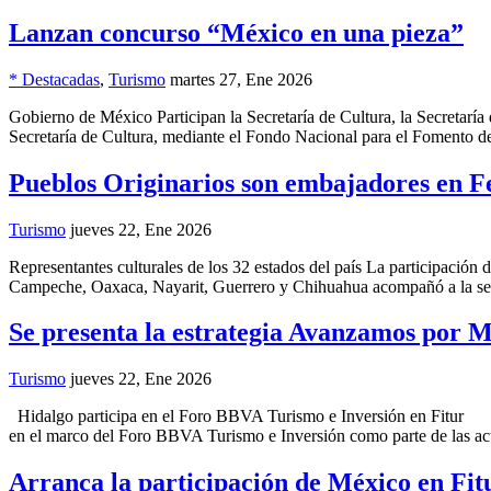
Lanzan concurso “México en una pieza”
* Destacadas
,
Turismo
martes 27, Ene 2026
Gobierno de México Participan la Secretaría de Cultura, la Secreta
Secretaría de Cultura, mediante el Fondo Nacional para el Fomento de 
Pueblos Originarios son embajadores en F
Turismo
jueves 22, Ene 2026
Representantes culturales de los 32 estados del país La participació
Campeche, Oaxaca, Nayarit, Guerrero y Chihuahua acompañó a la sec
Se presenta la estrategia Avanzamos por Mé
Turismo
jueves 22, Ene 2026
Hidalgo participa en el Foro BBVA Turismo e Inversión en Fitur L
en el marco del Foro BBVA Turismo e Inversión como parte de las act
Arranca la participación de México en Fit