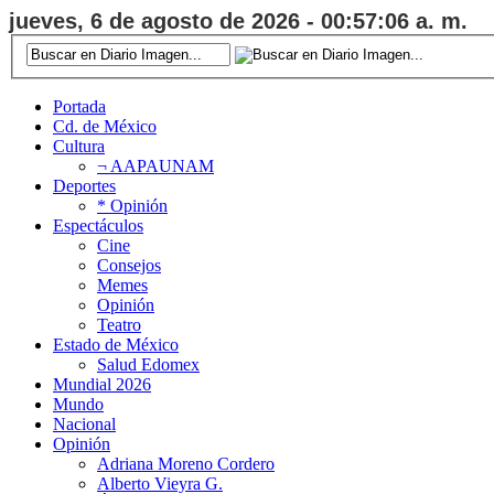
jueves, 6 de agosto de 2026 - 00:57:07 a. m.
Portada
Cd. de México
Cultura
¬ AAPAUNAM
Deportes
* Opinión
Espectáculos
Cine
Consejos
Memes
Opinión
Teatro
Estado de México
Salud Edomex
Mundial 2026
Mundo
Nacional
Opinión
Adriana Moreno Cordero
Alberto Vieyra G.