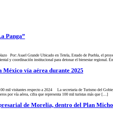
La Panga”
o plazo Por: Asael Grande Ubicado en Tetela, Estado de Puebla, el pro
ental y coordinación institucional para detonar el bienestar regional. 
 a México vía aérea durante 2025
100 mil visitantes respecto a 2024 La secretaria de Turismo del Gobi
eros por vía aérea, cifra que representa 100 mil turistas más que […]
mpresarial de Morelia, dentro del Plan Mich