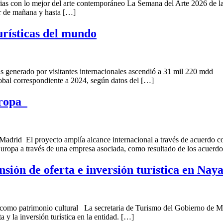
as con lo mejor del arte contemporáneo La Semana del Arte 2026 de la C
tir de mañana y hasta […]
urísticas del mundo
as generado por visitantes internacionales ascendió a 31 mil 220 mdd
lobal correspondiente a 2024, según datos del […]
uropa
 Madrid El proyecto amplía alcance internacional a través de acuerdo 
ropa a través de una empresa asociada, como resultado de los acuerdo
ión de oferta e inversión turística en Naya
onal como patrimonio cultural La secretaria de Turismo del Gobierno de 
a y la inversión turística en la entidad. […]