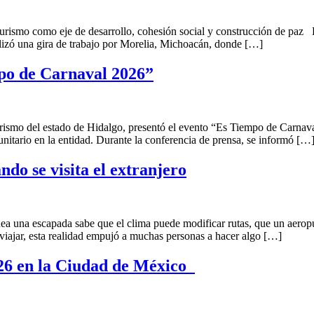
turismo como eje de desarrollo, cohesión social y construcción de paz En
izó una gira de trabajo por Morelia, Michoacán, donde […]
po de Carnaval 2026”
rismo del estado de Hidalgo, presentó el evento “Es Tiempo de Carnaval
munitario en la entidad. Durante la conferencia de prensa, se informó […
ndo se visita el extranjero
ea una escapada sabe que el clima puede modificar rutas, que un aeropu
 viajar, esta realidad empujó a muchas personas a hacer algo […]
026 en la Ciudad de México