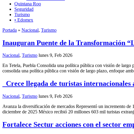
Quintana Roo
Seguridad
Turismo
• Edomex
Portada
»
Nacional
,
Turismo
Inauguran Puente de la Transformación “
Nacional
,
Turismo
lunes 9, Feb 2026
En Tetela, Puebla Consolida una política pública con visión de larg
consolida una política pública con visión de largo plazo, enfoque ambi
Crece llegada de turistas internacionales
Nacional
,
Turismo
lunes 9, Feb 2026
Avanza la diversificación de mercados Representó un incremento de 
diciembre de 2025 México recibió 20 millones 603 mil turistas extranj
Fortalece Sectur acciones con el sector e