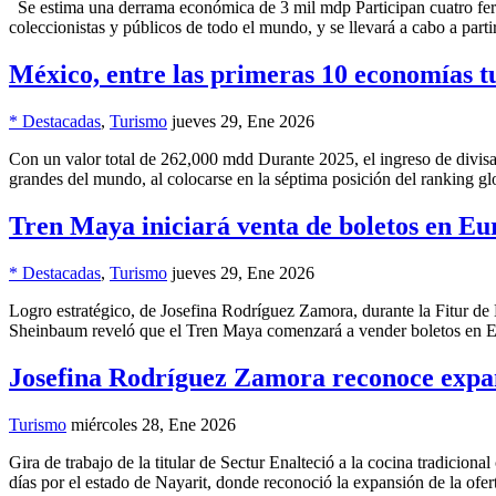
Se estima una derrama económica de 3 mil mdp Participan cuatro feri
coleccionistas y públicos de todo el mundo, y se llevará a cabo a par
México, entre las primeras 10 economías t
* Destacadas
,
Turismo
jueves 29, Ene 2026
Con un valor total de 262,000 mdd Durante 2025, el ingreso de divis
grandes del mundo, al colocarse en la séptima posición del ranking g
Tren Maya iniciará venta de boletos en E
* Destacadas
,
Turismo
jueves 29, Ene 2026
Logro estratégico, de Josefina Rodríguez Zamora, durante la Fitur de
Sheinbaum reveló que el Tren Maya comenzará a vender boletos en Eu
Josefina Rodríguez Zamora reconoce expans
Turismo
miércoles 28, Ene 2026
Gira de trabajo de la titular de Sectur Enalteció a la cocina tradici
días por el estado de Nayarit, donde reconoció la expansión de la ofert