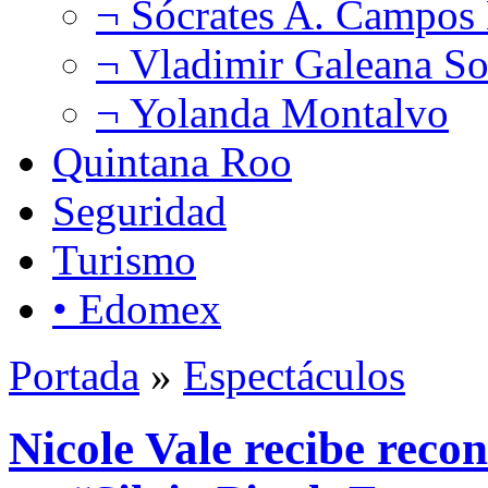
¬ Sócrates A. Campos
¬ Vladimir Galeana So
¬ Yolanda Montalvo
Quintana Roo
Seguridad
Turismo
• Edomex
Portada
»
Espectáculos
Nicole Vale recibe reco