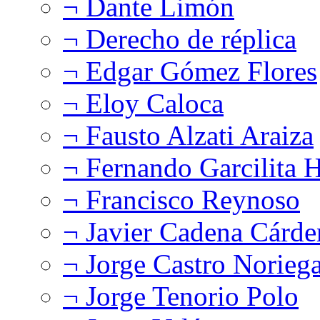
¬ Dante Limón
¬ Derecho de réplica
¬ Edgar Gómez Flores
¬ Eloy Caloca
¬ Fausto Alzati Araiza
¬ Fernando Garcilita H
¬ Francisco Reynoso
¬ Javier Cadena Cárde
¬ Jorge Castro Norieg
¬ Jorge Tenorio Polo