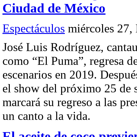
Ciudad de México
Espectáculos
miércoles 27,
José Luis Rodríguez, canta
como “El Puma”, regresa de 
escenarios en 2019. Despué
el show del próximo 25 de
marcará su regreso a las pre
un canto a la vida.
El aceite de coco previe