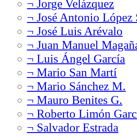
¬ Jorge Velázquez
¬ José Antonio López
¬ José Luis Arévalo
¬ Juan Manuel Magañ
¬ Luis Ángel García
¬ Mario San Martí
¬ Mario Sánchez M.
¬ Mauro Benites G.
¬ Roberto Limón Garc
¬ Salvador Estrada