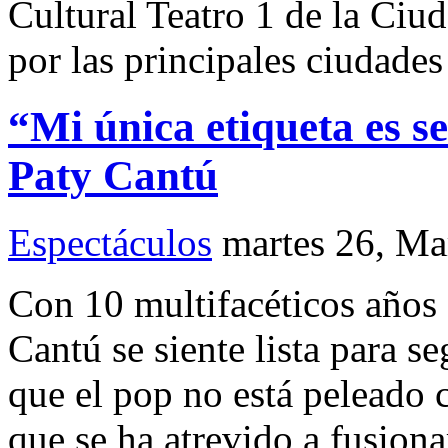
Cultural Teatro 1 de la Ciu
por las principales ciudades 
“Mi única etiqueta es s
Paty Cantú
Espectáculos
martes 26, Ma
Con 10 multifacéticos años d
Cantú se siente lista para 
que el pop no está peleado 
que se ha atrevido a fusion