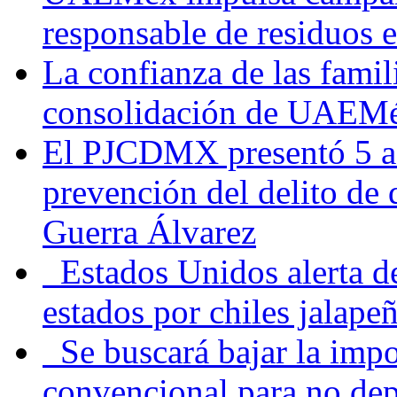
responsable de residuos e
La confianza de las famil
consolidación de UAEMéx
El PJCDMX presentó 5 ac
prevención del delito de
Guerra Álvarez
Estados Unidos alerta de
estados por chiles jala
Se buscará bajar la impo
convencional para no dep