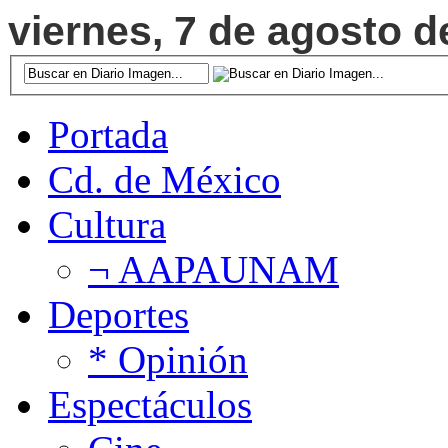
viernes, 7 de agosto d
Portada
Cd. de México
Cultura
¬ AAPAUNAM
Deportes
* Opinión
Espectáculos