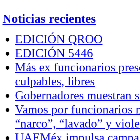
Noticias recientes
EDICIÓN QROO
EDICIÓN 5446
Más ex funcionarios pres
culpables, libres
Gobernadores muestran su
Vamos por funcionarios 
“narco”, “lavado” y viol
UAEMéx impulsa campaña