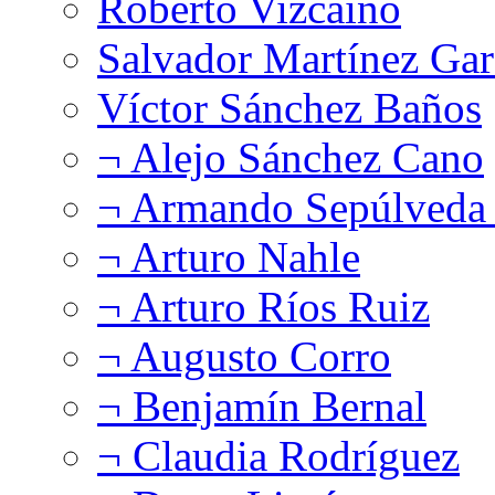
Roberto Vizcaíno
Salvador Martínez Gar
Víctor Sánchez Baños
¬ Alejo Sánchez Cano
¬ Armando Sepúlveda 
¬ Arturo Nahle
¬ Arturo Ríos Ruiz
¬ Augusto Corro
¬ Benjamín Bernal
¬ Claudia Rodríguez