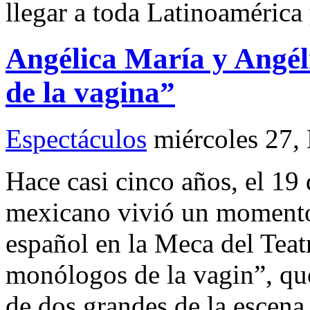
llegar a toda Latinoamérica
Angélica María y Angél
de la vagina”
Espectáculos
miércoles 27,
Hace casi cinco años, el 19
mexicano vivió un momento 
español en la Meca del Tea
monólogos de la vagin”, que
de dos grandes de la escena