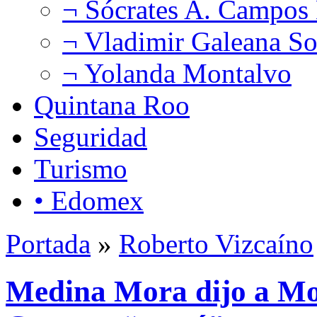
¬ Sócrates A. Campos
¬ Vladimir Galeana So
¬ Yolanda Montalvo
Quintana Roo
Seguridad
Turismo
• Edomex
Portada
»
Roberto Vizcaíno
Medina Mora dijo a Mon