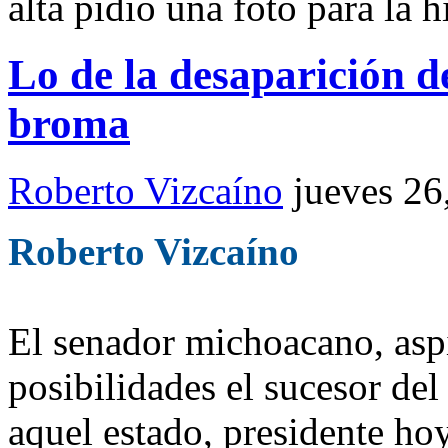
alta pidió una foto para la hi
Lo de la desaparición d
broma
Roberto Vizcaíno
jueves 26
Roberto Vizcaíno
El senador michoacano, asp
posibilidades el sucesor del
aquel estado, presidente h