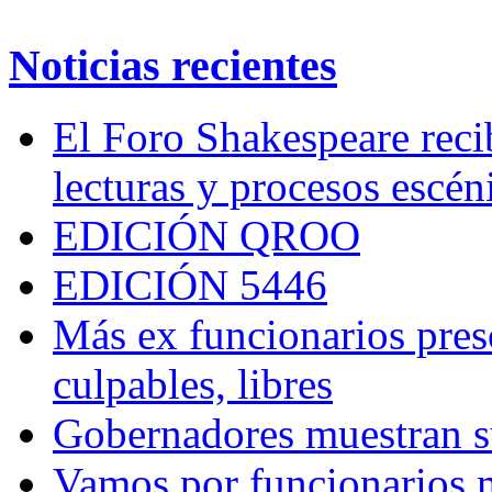
Noticias recientes
El Foro Shakespeare reci
lecturas y procesos escén
EDICIÓN QROO
EDICIÓN 5446
Más ex funcionarios pres
culpables, libres
Gobernadores muestran su
Vamos por funcionarios 