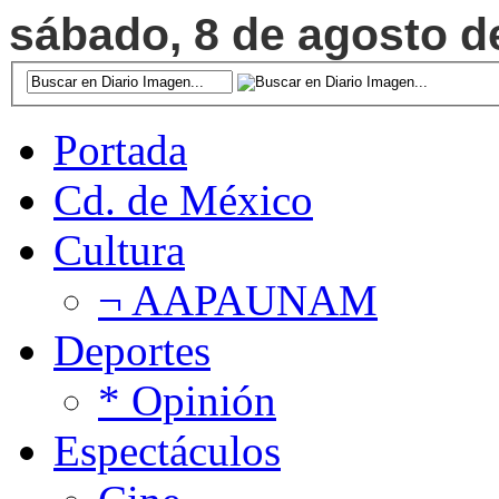
sábado, 8 de agosto de
Portada
Cd. de México
Cultura
¬ AAPAUNAM
Deportes
* Opinión
Espectáculos