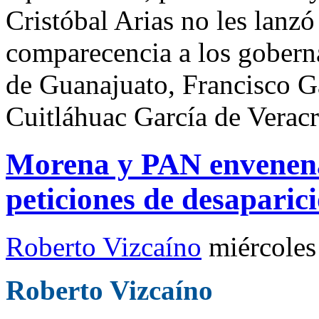
Cristóbal Arias no les lanz
comparecencia a los gober
de Guanajuato, Francisco G
Cuitláhuac García de Veracr
Morena y PAN envenenan
peticiones de desaparic
Roberto Vizcaíno
miércoles
Roberto Vizcaíno