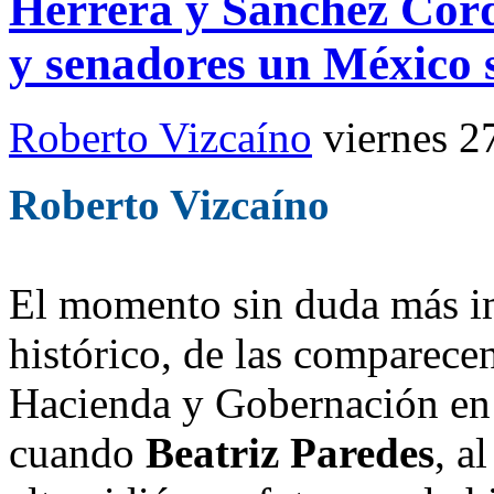
Herrera y Sánchez Cord
y senadores un México s
Roberto Vizcaíno
viernes 2
Roberto Vizcaíno
El momento sin duda más imp
histórico, de las comparecen
Hacienda y Gobernación en 
cuando
Beatriz Paredes
, a