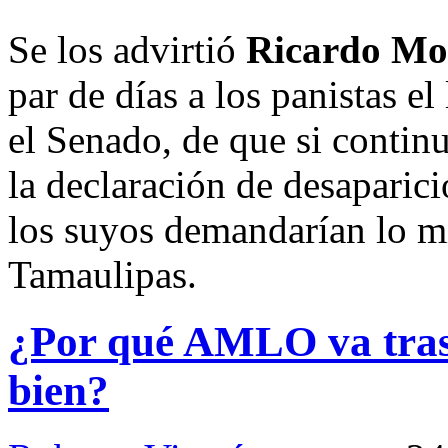
Se los advirtió
Ricardo Mo
par de días a los panistas e
el Senado, de que si contin
la declaración de desaparic
los suyos demandarían lo 
Tamaulipas.
¿Por qué AMLO va tras “
bien?