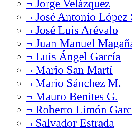
¬ Jorge Velázquez
¬ José Antonio López
¬ José Luis Arévalo
¬ Juan Manuel Magañ
¬ Luis Ángel García
¬ Mario San Martí
¬ Mario Sánchez M.
¬ Mauro Benites G.
¬ Roberto Limón Garc
¬ Salvador Estrada