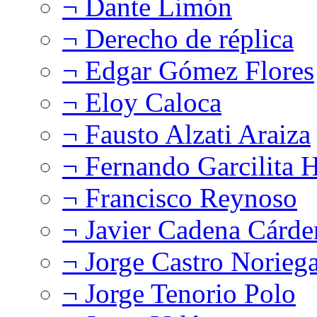
¬ Dante Limón
¬ Derecho de réplica
¬ Edgar Gómez Flores
¬ Eloy Caloca
¬ Fausto Alzati Araiza
¬ Fernando Garcilita H
¬ Francisco Reynoso
¬ Javier Cadena Cárde
¬ Jorge Castro Norieg
¬ Jorge Tenorio Polo