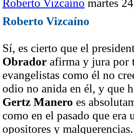
Roberto Vizcaíno
martes 24
Roberto Vizcaíno
Sí, es cierto que el presiden
Obrador
afirma y jura por 
evangelistas como él no cre
odio no anida en él, y que h
Gertz Manero
es absolutam
como en el pasado que era u
opositores y malquerencias.