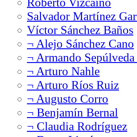
Roberto Vizcaíno
Salvador Martínez Gar
Víctor Sánchez Baños
¬ Alejo Sánchez Cano
¬ Armando Sepúlveda 
¬ Arturo Nahle
¬ Arturo Ríos Ruiz
¬ Augusto Corro
¬ Benjamín Bernal
¬ Claudia Rodríguez