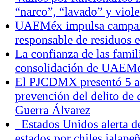
“narco”, “lavado” y viol
UAEMéx impulsa campaña
responsable de residuos e
La confianza de las famil
consolidación de UAEMéx
El PJCDMX presentó 5 ac
prevención del delito de
Guerra Álvarez
Estados Unidos alerta de
estados por chiles jala