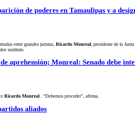
parición de poderes en Tamaulipas y a desig
radas entre grandes juristas,
Ricardo Monreal
, presidente de la Junt
or sustituto.
 de aprehensión; Monreal: Senado debe inte
ice
Ricardo Monreal
. “Debemos proceder”, afirma.
artidos aliados