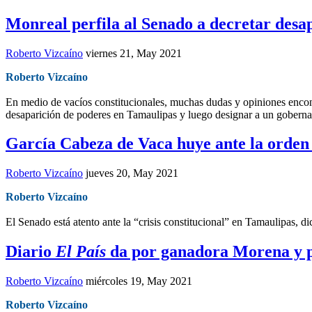
Monreal perfila al Senado a decretar desa
Roberto Vizcaíno
viernes 21, May 2021
Roberto Vizcaíno
En medio de vacíos constitucionales, muchas dudas y opiniones encont
desaparición de poderes en Tamaulipas y luego designar a un gobernad
García Cabeza de Vaca huye ante la orden
Roberto Vizcaíno
jueves 20, May 2021
Roberto Vizcaíno
El Senado está atento ante la “crisis constitucional” en Tamaulipas, d
Diario
El País
da por ganadora Morena y p
Roberto Vizcaíno
miércoles 19, May 2021
Roberto Vizcaíno