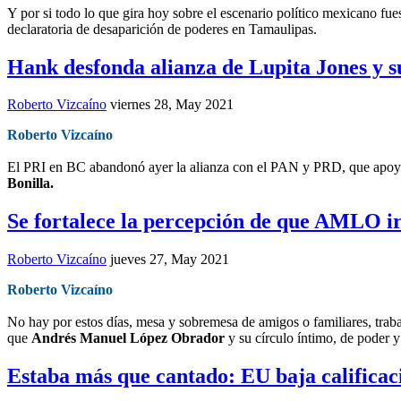
Y por si todo lo que gira hoy sobre el escenario político mexicano fu
declaratoria de desaparición de poderes en Tamaulipas.
Hank desfonda alianza de Lupita Jones y s
Roberto Vizcaíno
viernes 28, May 2021
Roberto Vizcaíno
El PRI en BC abandonó ayer la alianza con el PAN y PRD, que apo
Bonilla.
Se fortalece la percepción de que AMLO ir
Roberto Vizcaíno
jueves 27, May 2021
Roberto Vizcaíno
No hay por estos días, mesa y sobremesa de amigos o familiares, traba
que
Andrés Manuel López Obrador
y su círculo íntimo, de poder y
Estaba más que cantado: EU baja calificac