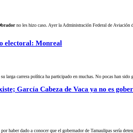
Obrador
no les hizo caso. Ayer la Administración Federal de Aviación 
so electoral: Monreal
su larga carrera política ha participado en muchas. No pocas han sido g
existe; García Cabeza de Vaca ya no es gobe
na por haber dado a conocer que el gobernador de Tamaulipas sería deten