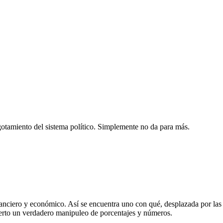
agotamiento del sistema político. Simplemente no da para más.
inanciero y económico. Así se encuentra uno con qué, desplazada por las
ierto un verdadero manipuleo de porcentajes y números.