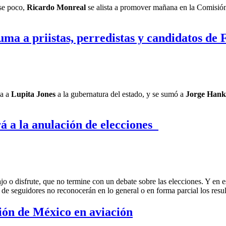
ese poco,
Ricardo Monreal
se alista a promover mañana en la Comisión P
uma a priistas, perredistas y candidatos d
ya a
Lupita Jones
a la gubernatura del estado, y se sumó a
Jorge Hank
á a la anulación de elecciones
jo o disfrute, que no termine con un debate sobre las elecciones. Y en e
 de seguidores no reconocerán en lo general o en forma parcial los resul
ión de México en aviación