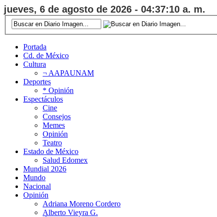
jueves, 6 de agosto de 2026 - 04:37:10 a. m.
Portada
Cd. de México
Cultura
¬ AAPAUNAM
Deportes
* Opinión
Espectáculos
Cine
Consejos
Memes
Opinión
Teatro
Estado de México
Salud Edomex
Mundial 2026
Mundo
Nacional
Opinión
Adriana Moreno Cordero
Alberto Vieyra G.