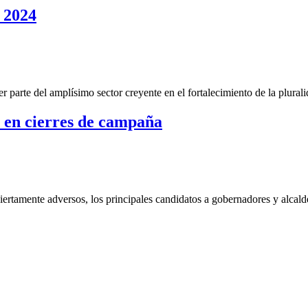
 2024
r parte del amplísimo sector creyente en el fortalecimiento de la plural
 en cierres de campaña
ertamente adversos, los principales candidatos a gobernadores y alcalde