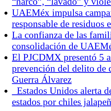
“narco”, “lavado” y viol
UAEMéx impulsa campaña
responsable de residuos e
La confianza de las famil
consolidación de UAEMéx
El PJCDMX presentó 5 ac
prevención del delito de
Guerra Álvarez
Estados Unidos alerta de
estados por chiles jala