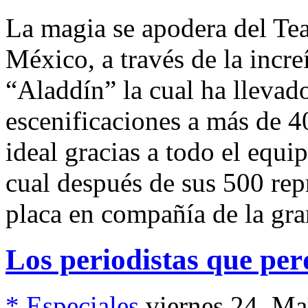
La magia se apodera del Tea
México, a través de la incre
“Aladdín” la cual ha llevado
escenificaciones a más de 
ideal gracias a todo el equ
cual después de sus 500 rep
placa en compañía de la gra
Los periodistas que per
* Especiales
viernes 24, M