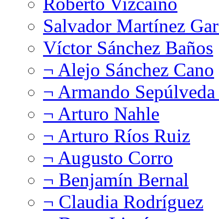
Roberto Vizcaíno
Salvador Martínez Gar
Víctor Sánchez Baños
¬ Alejo Sánchez Cano
¬ Armando Sepúlveda 
¬ Arturo Nahle
¬ Arturo Ríos Ruiz
¬ Augusto Corro
¬ Benjamín Bernal
¬ Claudia Rodríguez