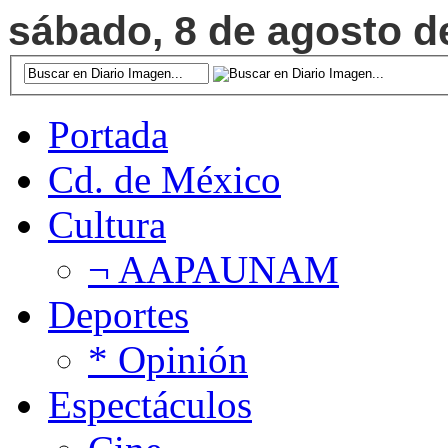
sábado, 8 de agosto de
Portada
Cd. de México
Cultura
¬ AAPAUNAM
Deportes
* Opinión
Espectáculos