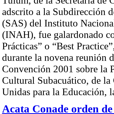
Tulum, de la Secretaría de C
adscrito a la Subdirección 
(SAS) del Instituto Naciona
(INAH), fue galardonado co
Prácticas” o “Best Practice”,
durante la novena reunión d
Convención 2001 sobre la P
Cultural Subacuático, de la
Unidas para la Educación, l
Acata Conade orden de j