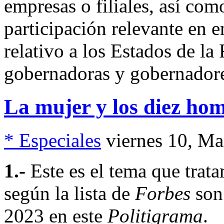
empresas o filiales, así com
participación relevante en e
relativo a los Estados de l
gobernadoras y gobernadore
La mujer y los diez ho
* Especiales
viernes 10, M
1.-
Este es el tema que trata
según la lista de
Forbes
son
2023 en este
Politigrama
.