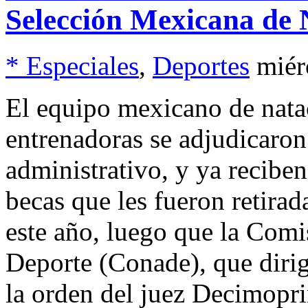
Selección Mexicana de N
* Especiales
,
Deportes
miér
El equipo mexicano de natac
entrenadoras se adjudicaron 
administrativo, y ya recibe
becas que les fueron retira
este año, luego que la Comi
Deporte (Conade), que diri
la orden del juez Decimopri