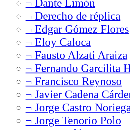
¬ Dante Limón
¬ Derecho de réplica
¬ Edgar Gómez Flores
¬ Eloy Caloca
¬ Fausto Alzati Araiza
¬ Fernando Garcilita H
¬ Francisco Reynoso
¬ Javier Cadena Cárde
¬ Jorge Castro Norieg
¬ Jorge Tenorio Polo