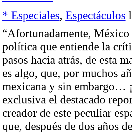
* Especiales
,
Espectáculos
“Afortunadamente, México 
política que entiende la crít
pasos hacia atrás, de esta 
es algo, que, por muchos año
mexicana y sin embargo… ¡a
exclusiva el destacado repo
creador de este peculiar esp
que, después de dos años d