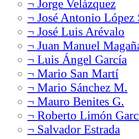
¬ Jorge Velázquez
¬ José Antonio López
¬ José Luis Arévalo
¬ Juan Manuel Magañ
¬ Luis Ángel García
¬ Mario San Martí
¬ Mario Sánchez M.
¬ Mauro Benites G.
¬ Roberto Limón Garc
¬ Salvador Estrada