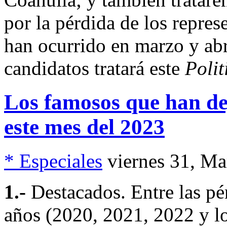
por la pérdida de los repres
han ocurrido en marzo y abr
candidatos tratará este
Poli
Los famosos que han dej
este mes del 2023
* Especiales
viernes 31, M
1.-
Destacados. Entre las pé
años (2020, 2021, 2022 y lo