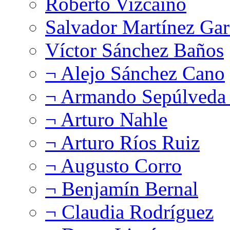
Roberto Vizcaíno
Salvador Martínez Gar
Víctor Sánchez Baños
¬ Alejo Sánchez Cano
¬ Armando Sepúlveda 
¬ Arturo Nahle
¬ Arturo Ríos Ruiz
¬ Augusto Corro
¬ Benjamín Bernal
¬ Claudia Rodríguez