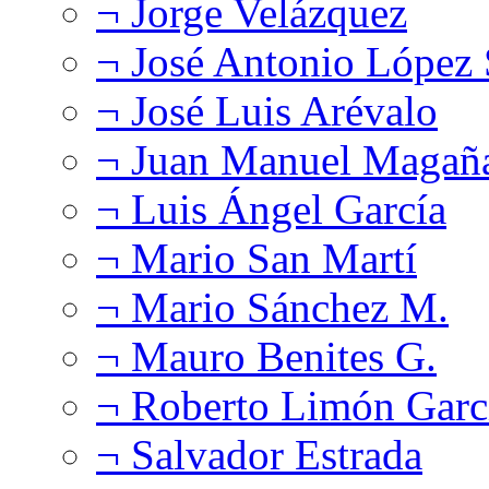
¬ Jorge Velázquez
¬ José Antonio López
¬ José Luis Arévalo
¬ Juan Manuel Magañ
¬ Luis Ángel García
¬ Mario San Martí
¬ Mario Sánchez M.
¬ Mauro Benites G.
¬ Roberto Limón Garc
¬ Salvador Estrada