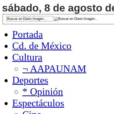
sábado, 8 de agosto de
Portada
Cd. de México
Cultura
¬ AAPAUNAM
Deportes
* Opinión
Espectáculos