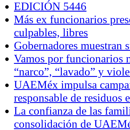
EDICIÓN 5446
Más ex funcionarios pres
culpables, libres
Gobernadores muestran su
Vamos por funcionarios 
“narco”, “lavado” y viol
UAEMéx impulsa campaña
responsable de residuos e
La confianza de las famil
consolidación de UAEMéx