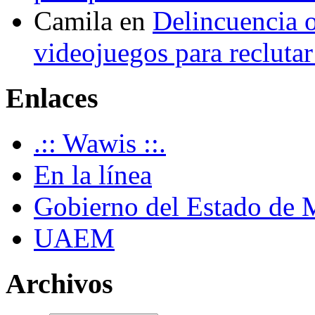
Camila
en
Delincuencia o
videojuegos para recluta
Enlaces
.:: Wawis ::.
En la línea
Gobierno del Estado de 
UAEM
Archivos