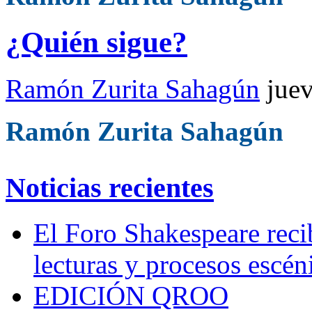
¿Quién sigue?
Ramón Zurita Sahagún
jue
Ramón Zurita Sahagún
Noticias recientes
El Foro Shakespeare reci
lecturas y procesos escén
EDICIÓN QROO