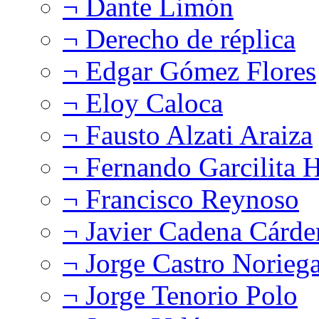
¬ Dante Limón
¬ Derecho de réplica
¬ Edgar Gómez Flores
¬ Eloy Caloca
¬ Fausto Alzati Araiza
¬ Fernando Garcilita H
¬ Francisco Reynoso
¬ Javier Cadena Cárde
¬ Jorge Castro Norieg
¬ Jorge Tenorio Polo