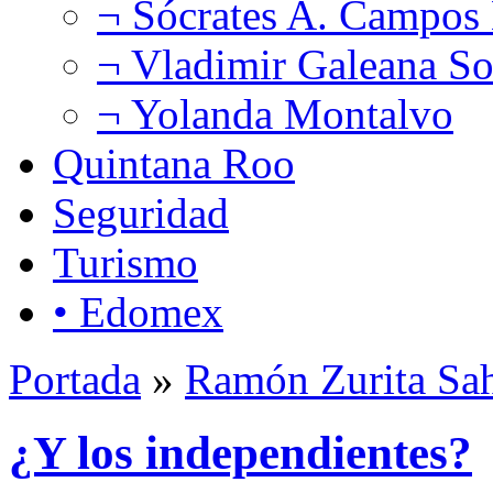
¬ Sócrates A. Campos
¬ Vladimir Galeana So
¬ Yolanda Montalvo
Quintana Roo
Seguridad
Turismo
• Edomex
Portada
»
Ramón Zurita Sa
¿Y los independientes?