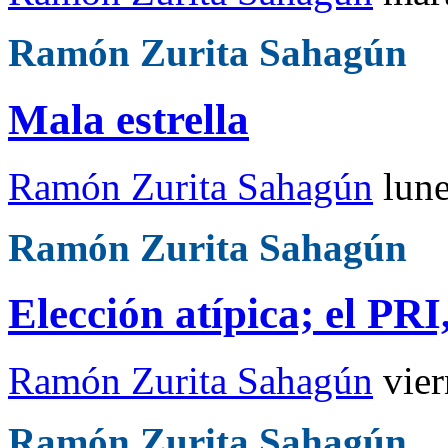
Ramón Zurita Sahagún
Mala estrella
Ramón Zurita Sahagún
lun
Ramón Zurita Sahagún
Elección atípica; el PRI
Ramón Zurita Sahagún
vie
Ramón Zurita Sahagún