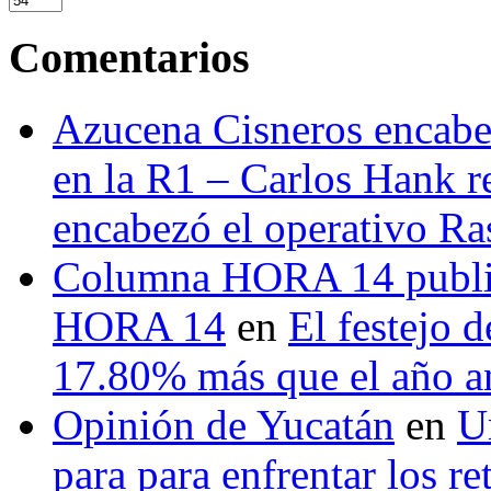
Comentarios
Azucena Cisneros encabez
en la R1 – Carlos Hank r
encabezó el operativo Ras
Columna HORA 14 public
HORA 14
en
El festejo 
17.80% más que el año 
Opinión de Yucatán
en
U
para para enfrentar los re