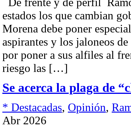
De frente y de perfil Ra
estados los que cambian go
Morena debe poner especial 
aspirantes y los jaloneos d
por poner a sus alfiles al f
riesgo las […]
Se acerca la plaga de “
* Destacadas
,
Opinión
,
Ram
Abr 2026