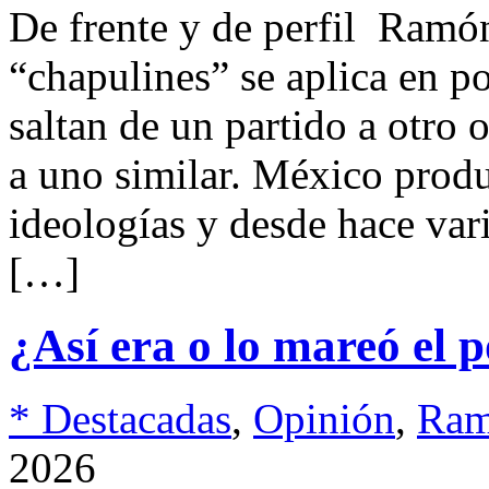
De frente y de perfil Ram
“chapulines” se aplica en po
saltan de un partido a otro 
a uno similar. México prod
ideologías y desde hace var
[…]
¿Así era o lo mareó el 
* Destacadas
,
Opinión
,
Ram
2026