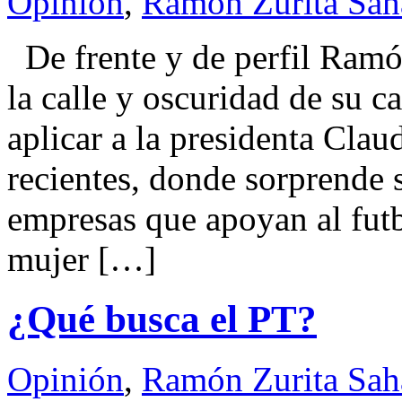
Opinión
,
Ramón Zurita Sa
De frente y de perfil Ra
la calle y oscuridad de su c
aplicar a la presidenta Cla
recientes, donde sorprende
empresas que apoyan al futb
mujer […]
¿Qué busca el PT?
Opinión
,
Ramón Zurita Sa