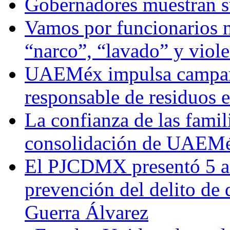
Gobernadores muestran su
Vamos por funcionarios 
“narco”, “lavado” y viol
UAEMéx impulsa campaña
responsable de residuos e
La confianza de las famil
consolidación de UAEMéx
El PJCDMX presentó 5 ac
prevención del delito de
Guerra Álvarez