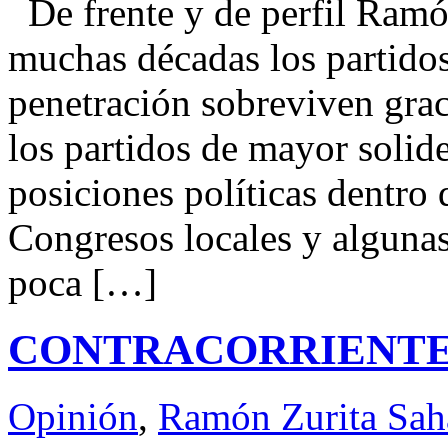
De frente y de perfil Ra
muchas décadas los partido
penetración sobreviven graci
los partidos de mayor solid
posiciones políticas dentro
Congresos locales y algunas
poca […]
CONTRACORRIENTE
Opinión
,
Ramón Zurita Sa