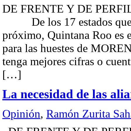
DE FRENTE Y DE PERF
De los 17 estados que irá
próximo, Quintana Roo es 
para las huestes de MOREN
tenga mejores cifras o cuen
[…]
La necesidad de las ali
Opinión
,
Ramón Zurita Sa