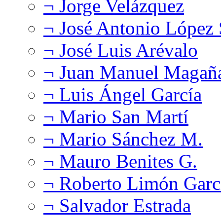
¬ Jorge Velázquez
¬ José Antonio López
¬ José Luis Arévalo
¬ Juan Manuel Magañ
¬ Luis Ángel García
¬ Mario San Martí
¬ Mario Sánchez M.
¬ Mauro Benites G.
¬ Roberto Limón Garc
¬ Salvador Estrada