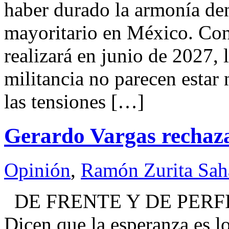
haber durado la armonía den
mayoritario en México. Con 
realizará en junio de 2027, l
militancia no parecen estar
las tensiones […]
Gerardo Vargas rechaza
Opinión
,
Ramón Zurita Sa
DE FRENTE Y DE PERFI
Dicen que la esperanza es l