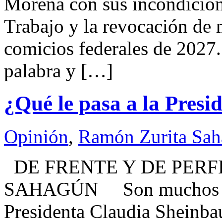
Morena con sus incondiciona
Trabajo y la revocación de 
comicios federales de 2027
palabra y […]
¿Qué le pasa a la Presi
Opinión
,
Ramón Zurita Sa
DE FRENTE Y DE PERF
SAHAGÚN Son muchos los 
Presidenta Claudia Sheinba