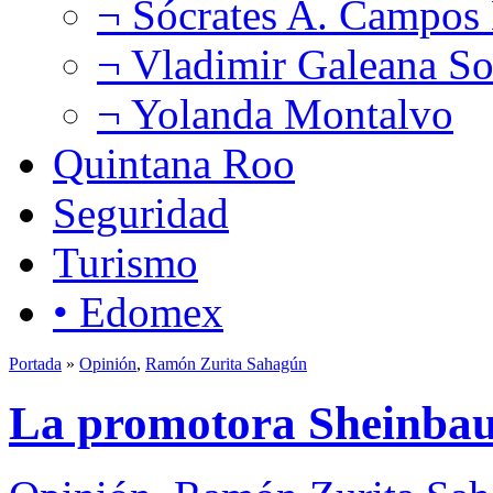
¬ Sócrates A. Campos
¬ Vladimir Galeana So
¬ Yolanda Montalvo
Quintana Roo
Seguridad
Turismo
• Edomex
Portada
»
Opinión
,
Ramón Zurita Sahagún
La promotora Sheinba