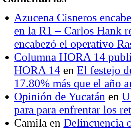
Azucena Cisneros encabez
en la R1 – Carlos Hank r
encabezó el operativo Ras
Columna HORA 14 public
HORA 14
en
El festejo 
17.80% más que el año 
Opinión de Yucatán
en
U
para para enfrentar los re
Camila
en
Delincuencia o