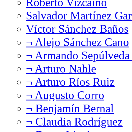
Roberto Vizcaíno
Salvador Martínez Gar
Víctor Sánchez Baños
¬ Alejo Sánchez Cano
¬ Armando Sepúlveda 
¬ Arturo Nahle
¬ Arturo Ríos Ruiz
¬ Augusto Corro
¬ Benjamín Bernal
¬ Claudia Rodríguez