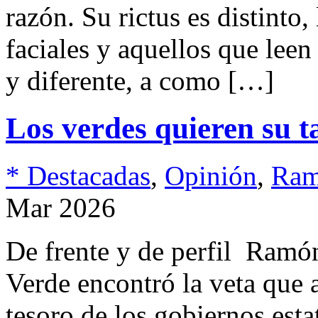
razón. Su rictus es distinto
faciales y aquellos que leen
y diferente, a como […]
Los verdes quieren su t
* Destacadas
,
Opinión
,
Ram
Mar 2026
De frente y de perfil Ram
Verde encontró la veta que 
tesoro de los gobiernos esta