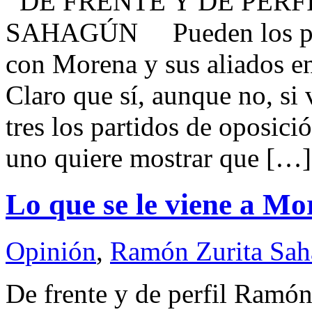
DE FRENTE Y DE PERF
SAHAGÚN Pueden los part
con Morena y sus aliados en
Claro que sí, aunque no, si
tres los partidos de oposici
uno quiere mostrar que […]
Lo que se le viene a Mo
Opinión
,
Ramón Zurita Sa
De frente y de perfil Ra