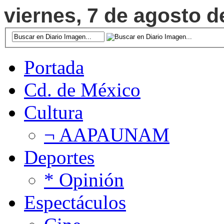
viernes, 7 de agosto d
Portada
Cd. de México
Cultura
¬ AAPAUNAM
Deportes
* Opinión
Espectáculos