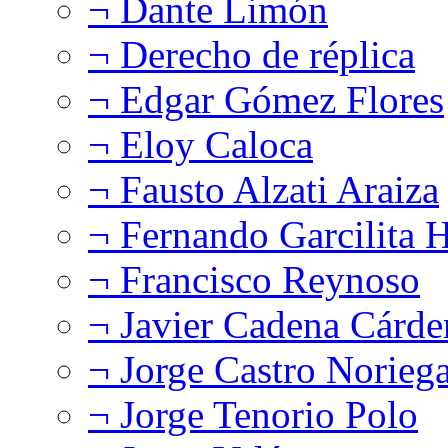
¬ Dante Limón
¬ Derecho de réplica
¬ Edgar Gómez Flores
¬ Eloy Caloca
¬ Fausto Alzati Araiza
¬ Fernando Garcilita H
¬ Francisco Reynoso
¬ Javier Cadena Cárde
¬ Jorge Castro Norieg
¬ Jorge Tenorio Polo