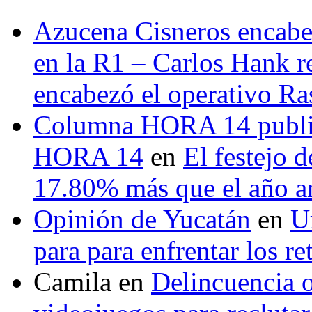
Azucena Cisneros encabez
en la R1 – Carlos Hank r
encabezó el operativo Ras
Columna HORA 14 public
HORA 14
en
El festejo 
17.80% más que el año 
Opinión de Yucatán
en
U
para para enfrentar los re
Camila
en
Delincuencia o