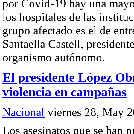
por Covid-19 hay una mayor
los hospitales de las institu
grupo afectado es el de entr
Santaella Castell, president
organismo autónomo.
El presidente López Ob
violencia en campañas
Nacional
viernes 28, May 
Los asesinatos que se han p