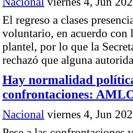
Nacional
viernes 4, Jun 20
El regreso a clases presenci
voluntario, en acuerdo con 
plantel, por lo que la Secr
rechazó que alguna autorida
Hay normalidad política
confrontaciones: AML
Nacional
viernes 4, Jun 20
Pese a las confrontaciones 