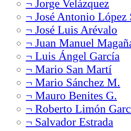
¬ Jorge Velázquez
¬ José Antonio López
¬ José Luis Arévalo
¬ Juan Manuel Magañ
¬ Luis Ángel García
¬ Mario San Martí
¬ Mario Sánchez M.
¬ Mauro Benites G.
¬ Roberto Limón Garc
¬ Salvador Estrada