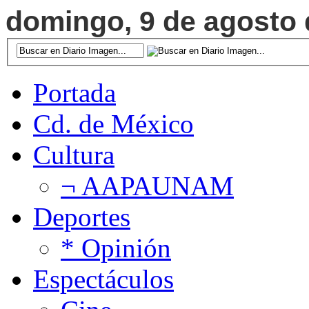
domingo, 9 de agosto d
Portada
Cd. de México
Cultura
¬ AAPAUNAM
Deportes
* Opinión
Espectáculos