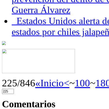
Guerra Álvarez
Estados Unidos alerta de
estados por chiles jala
225/846
«Inicio
<
~
100
~
18
Comentarios