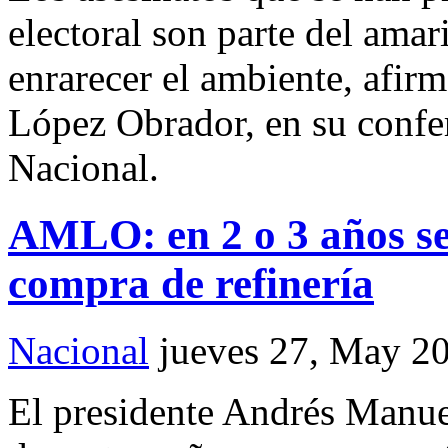
electoral son parte del ama
enrarecer el ambiente, afir
López Obrador, en su confe
Nacional.
AMLO: en 2 o 3 años se
compra de refinería
Nacional
jueves 27, May 2
El presidente Andrés Manu