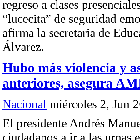
regreso a clases presenciale
“lucecita” de seguridad emo
afirma la secretaria de Edu
Álvarez.
Hubo más violencia y as
anteriores, asegura A
Nacional
miércoles 2, Jun 
El presidente Andrés Manue
ciudadanos a ir a las urnas