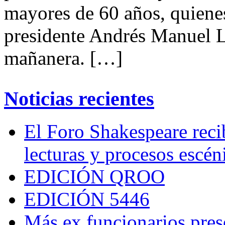
mayores de 60 años, quienes
presidente Andrés Manuel L
mañanera. […]
Noticias recientes
El Foro Shakespeare reci
lecturas y procesos escén
EDICIÓN QROO
EDICIÓN 5446
Más ex funcionarios pres