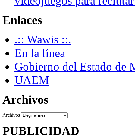
videojuegos para recluta
Enlaces
.:: Wawis ::.
En la línea
Gobierno del Estado de 
UAEM
Archivos
Archivos
PUBLICIDAD