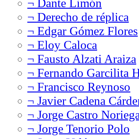
¬ Dante Limón
¬ Derecho de réplica
¬ Edgar Gómez Flores
¬ Eloy Caloca
¬ Fausto Alzati Araiza
¬ Fernando Garcilita H
¬ Francisco Reynoso
¬ Javier Cadena Cárde
¬ Jorge Castro Norieg
¬ Jorge Tenorio Polo