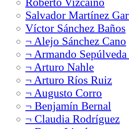
Roberto Vizcaíno
Salvador Martínez Gar
Víctor Sánchez Baños
¬ Alejo Sánchez Cano
¬ Armando Sepúlveda 
¬ Arturo Nahle
¬ Arturo Ríos Ruiz
¬ Augusto Corro
¬ Benjamín Bernal
¬ Claudia Rodríguez