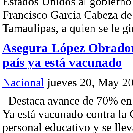
Estados Unidos al gobierno 
Francisco García Cabeza de
Tamaulipas, a quien se le g
Asegura López Obrador
país ya está vacunado
Nacional
jueves 20, May 2
Destaca avance de 70% en
Ya está vacunado contra la
personal educativo y se lle