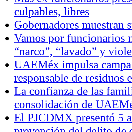
culpables, libres
Gobernadores muestran su
Vamos por funcionarios 
“narco”, “lavado” y viol
UAEMéx impulsa campaña
responsable de residuos e
La confianza de las famil
consolidación de UAEMéx
El PJCDMX presentó 5 ac
prevención del delito de