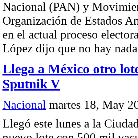
Nacional (PAN) y Movimien
Organización de Estados A
en el actual proceso elector
López dijo que no hay nada
Llega a México otro lot
Sputnik V
Nacional
martes 18, May 2
Llegó este lunes a la Ciuda
nuevo lote con 500 mil vac