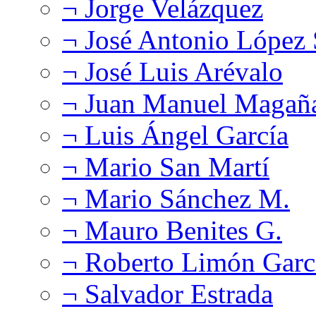
¬ Jorge Velázquez
¬ José Antonio López
¬ José Luis Arévalo
¬ Juan Manuel Magañ
¬ Luis Ángel García
¬ Mario San Martí
¬ Mario Sánchez M.
¬ Mauro Benites G.
¬ Roberto Limón Garc
¬ Salvador Estrada