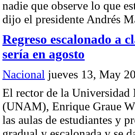
nadie que observe lo que es
dijo el presidente Andrés 
Regreso escalonado a c
sería en agosto
Nacional
jueves 13, May 2
El rector de la Universida
(UNAM), Enrique Graue Wiec
las aulas de estudiantes y p
gradual y escalonada y se d