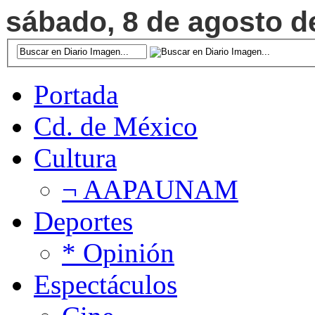
sábado, 8 de agosto de
Portada
Cd. de México
Cultura
¬ AAPAUNAM
Deportes
* Opinión
Espectáculos