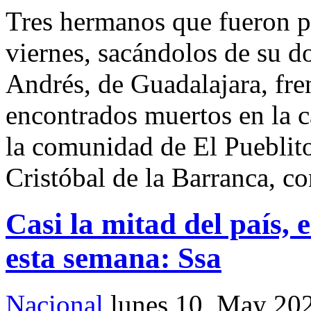
Tres hermanos que fueron pr
viernes, sacándolos de su d
Andrés, de Guadalajara, fren
encontrados muertos en la ca
la comunidad de El Pueblito
Cristóbal de la Barranca, co
Casi la mitad del país,
esta semana: Ssa
Nacional
lunes 10, May 20