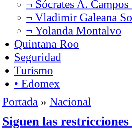
¬ Sócrates A. Campos
¬ Vladimir Galeana So
¬ Yolanda Montalvo
Quintana Roo
Seguridad
Turismo
• Edomex
Portada
»
Nacional
Siguen las restriccione