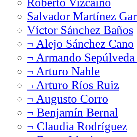
Roberto Vizcaíno
Salvador Martínez Gar
Víctor Sánchez Baños
¬ Alejo Sánchez Cano
¬ Armando Sepúlveda 
¬ Arturo Nahle
¬ Arturo Ríos Ruiz
¬ Augusto Corro
¬ Benjamín Bernal
¬ Claudia Rodríguez