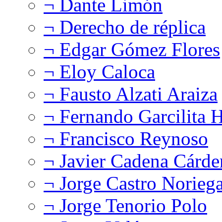
¬ Dante Limón
¬ Derecho de réplica
¬ Edgar Gómez Flores
¬ Eloy Caloca
¬ Fausto Alzati Araiza
¬ Fernando Garcilita H
¬ Francisco Reynoso
¬ Javier Cadena Cárde
¬ Jorge Castro Norieg
¬ Jorge Tenorio Polo