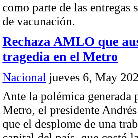
como parte de las entregas 
de vacunación.
Rechaza AMLO que aust
tragedia en el Metro
Nacional
jueves 6, May 20
Ante la polémica generada p
Metro, el presidente André
que el desplome de una trab
capital del país, que costó 