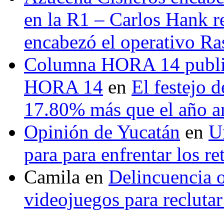
en la R1 – Carlos Hank r
encabezó el operativo Ras
Columna HORA 14 public
HORA 14
en
El festejo 
17.80% más que el año 
Opinión de Yucatán
en
U
para para enfrentar los re
Camila
en
Delincuencia o
videojuegos para recluta