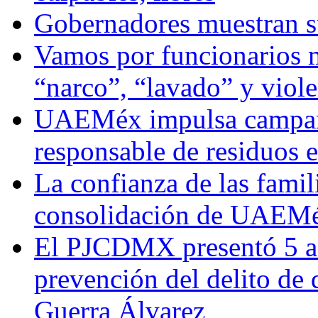
Gobernadores muestran su
Vamos por funcionarios 
“narco”, “lavado” y viol
UAEMéx impulsa campaña
responsable de residuos e
La confianza de las famil
consolidación de UAEMéx
El PJCDMX presentó 5 ac
prevención del delito de
Guerra Álvarez