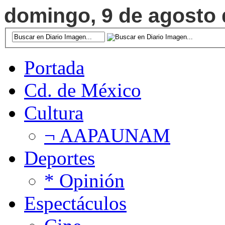
domingo, 9 de agosto d
Portada
Cd. de México
Cultura
¬ AAPAUNAM
Deportes
* Opinión
Espectáculos