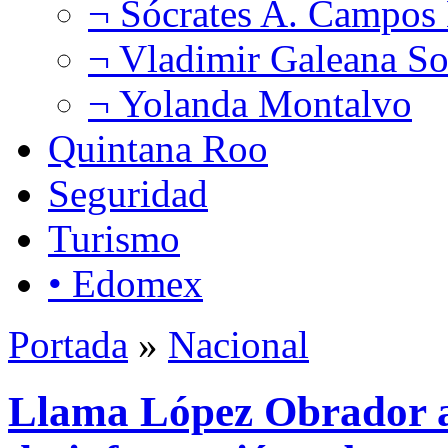
¬ Sócrates A. Campos
¬ Vladimir Galeana So
¬ Yolanda Montalvo
Quintana Roo
Seguridad
Turismo
• Edomex
Portada
»
Nacional
Llama López Obrador a