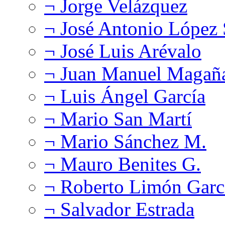
¬ Jorge Velázquez
¬ José Antonio López
¬ José Luis Arévalo
¬ Juan Manuel Magañ
¬ Luis Ángel García
¬ Mario San Martí
¬ Mario Sánchez M.
¬ Mauro Benites G.
¬ Roberto Limón Garc
¬ Salvador Estrada