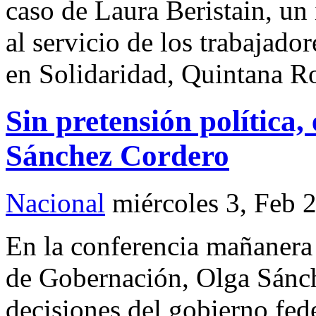
caso de Laura Beristain, un 
al servicio de los trabajador
en Solidaridad, Quintana R
Sin pretensión política,
Sánchez Cordero
Nacional
miércoles 3, Feb 
En la conferencia mañanera 
de Gobernación, Olga Sánch
decisiones del gobierno fed