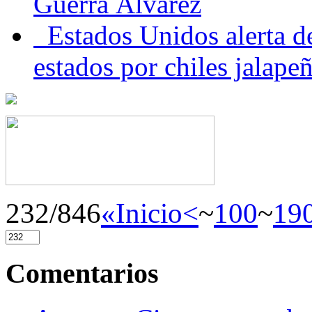
Guerra Álvarez
Estados Unidos alerta de
estados por chiles jala
232/846
«Inicio
<
~
100
~
19
Comentarios