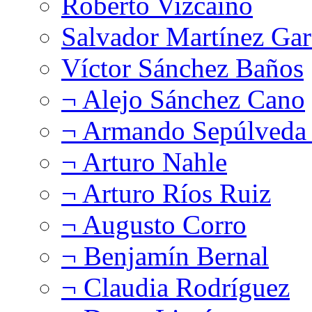
Roberto Vizcaíno
Salvador Martínez Gar
Víctor Sánchez Baños
¬ Alejo Sánchez Cano
¬ Armando Sepúlveda 
¬ Arturo Nahle
¬ Arturo Ríos Ruiz
¬ Augusto Corro
¬ Benjamín Bernal
¬ Claudia Rodríguez