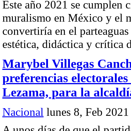
Este año 2021 se cumplen c
muralismo en México y el m
convertiría en el parteaguas
estética, didáctica y crítica
Marybel Villegas Canch
preferencias electoral
Lezama, para la alcald
Nacional
lunes 8, Feb 2021
A unos días de que el parti