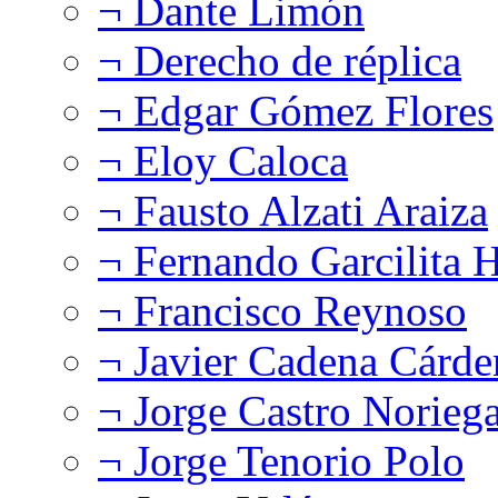
¬ Dante Limón
¬ Derecho de réplica
¬ Edgar Gómez Flores
¬ Eloy Caloca
¬ Fausto Alzati Araiza
¬ Fernando Garcilita H
¬ Francisco Reynoso
¬ Javier Cadena Cárde
¬ Jorge Castro Norieg
¬ Jorge Tenorio Polo