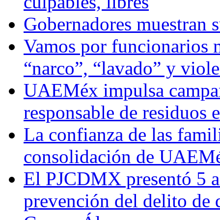
culpables, libres
Gobernadores muestran su
Vamos por funcionarios 
“narco”, “lavado” y viol
UAEMéx impulsa campaña
responsable de residuos e
La confianza de las famil
consolidación de UAEMéx
El PJCDMX presentó 5 ac
prevención del delito de