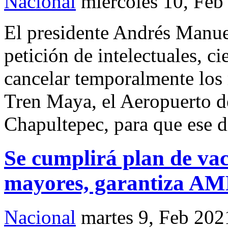
Nacional
miércoles 10, Feb
El presidente Andrés Manue
petición de intelectuales, ci
cancelar temporalmente los
Tren Maya, el Aeropuerto d
Chapultepec, para que ese d
Se cumplirá plan de vac
mayores, garantiza A
Nacional
martes 9, Feb 202