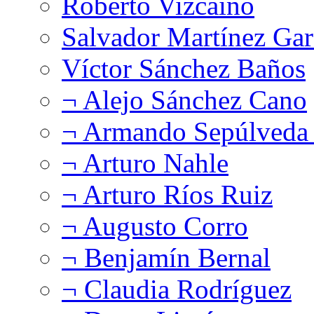
Roberto Vizcaíno
Salvador Martínez Gar
Víctor Sánchez Baños
¬ Alejo Sánchez Cano
¬ Armando Sepúlveda 
¬ Arturo Nahle
¬ Arturo Ríos Ruiz
¬ Augusto Corro
¬ Benjamín Bernal
¬ Claudia Rodríguez