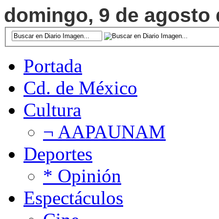
domingo, 9 de agosto d
Portada
Cd. de México
Cultura
¬ AAPAUNAM
Deportes
* Opinión
Espectáculos