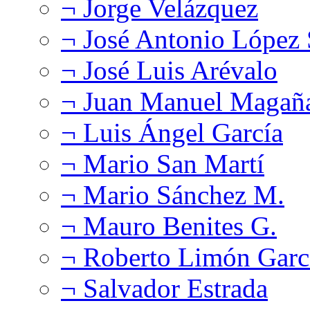
¬ Jorge Velázquez
¬ José Antonio López
¬ José Luis Arévalo
¬ Juan Manuel Magañ
¬ Luis Ángel García
¬ Mario San Martí
¬ Mario Sánchez M.
¬ Mauro Benites G.
¬ Roberto Limón Garc
¬ Salvador Estrada