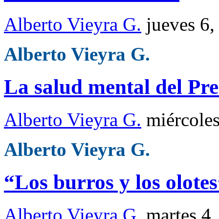
Alberto Vieyra G.
jueves 6
Alberto Vieyra G.
La salud mental del Pre
Alberto Vieyra G.
miércole
Alberto Vieyra G.
“Los burros y los olote
Alberto Vieyra G.
martes 4