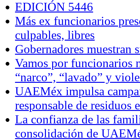
EDICIÓN 5446
Más ex funcionarios pres
culpables, libres
Gobernadores muestran su
Vamos por funcionarios 
“narco”, “lavado” y viol
UAEMéx impulsa campaña
responsable de residuos e
La confianza de las famil
consolidación de UAEMéx