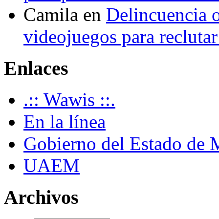
Camila
en
Delincuencia o
videojuegos para recluta
Enlaces
.:: Wawis ::.
En la línea
Gobierno del Estado de 
UAEM
Archivos