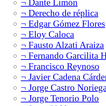
¬ Dante Limón
¬ Derecho de réplica
¬ Edgar Gómez Flores
¬ Eloy Caloca
¬ Fausto Alzati Araiza
¬ Fernando Garcilita H
¬ Francisco Reynoso
¬ Javier Cadena Cárde
¬ Jorge Castro Norieg
¬ Jorge Tenorio Polo