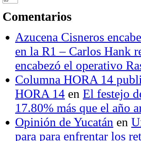
Comentarios
Azucena Cisneros encabez
en la R1 – Carlos Hank r
encabezó el operativo Ras
Columna HORA 14 public
HORA 14
en
El festejo 
17.80% más que el año 
Opinión de Yucatán
en
U
para para enfrentar los re