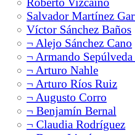
Roberto Vizcaíno
Salvador Martínez Gar
Víctor Sánchez Baños
¬ Alejo Sánchez Cano
¬ Armando Sepúlveda 
¬ Arturo Nahle
¬ Arturo Ríos Ruiz
¬ Augusto Corro
¬ Benjamín Bernal
¬ Claudia Rodríguez