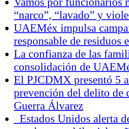
Vamos por funcionarios 
“narco”, “lavado” y viol
UAEMéx impulsa campaña
responsable de residuos e
La confianza de las famil
consolidación de UAEMéx
El PJCDMX presentó 5 ac
prevención del delito de
Guerra Álvarez
Estados Unidos alerta de