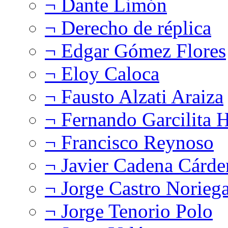
¬ Dante Limón
¬ Derecho de réplica
¬ Edgar Gómez Flores
¬ Eloy Caloca
¬ Fausto Alzati Araiza
¬ Fernando Garcilita H
¬ Francisco Reynoso
¬ Javier Cadena Cárde
¬ Jorge Castro Norieg
¬ Jorge Tenorio Polo