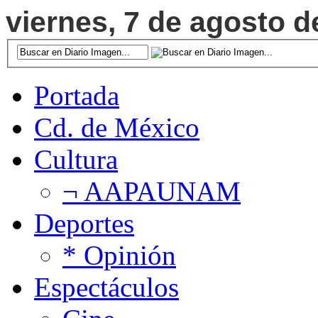
viernes, 7 de agosto d
Portada
Cd. de México
Cultura
¬ AAPAUNAM
Deportes
* Opinión
Espectáculos