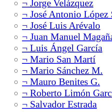
¬ Jorge Velázquez
¬ José Antonio López
¬ José Luis Arévalo
¬ Juan Manuel Magañ
¬ Luis Ángel García
¬ Mario San Martí
¬ Mario Sánchez M.
¬ Mauro Benites G.
¬ Roberto Limón Garc
¬ Salvador Estrada