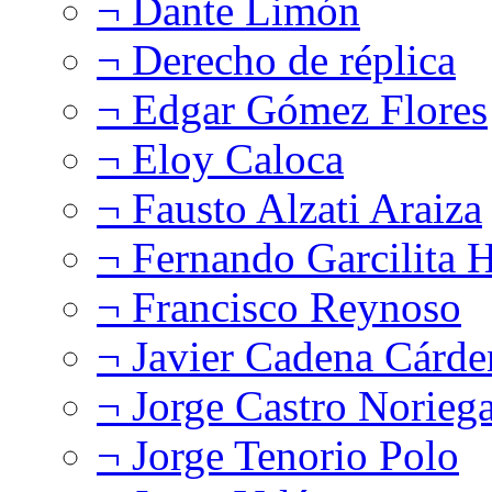
¬ Dante Limón
¬ Derecho de réplica
¬ Edgar Gómez Flores
¬ Eloy Caloca
¬ Fausto Alzati Araiza
¬ Fernando Garcilita H
¬ Francisco Reynoso
¬ Javier Cadena Cárde
¬ Jorge Castro Norieg
¬ Jorge Tenorio Polo