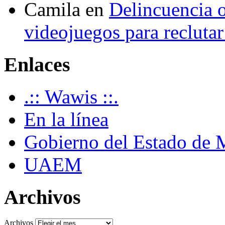
Camila
en
Delincuencia o
videojuegos para recluta
Enlaces
.:: Wawis ::.
En la línea
Gobierno del Estado de 
UAEM
Archivos
Archivos