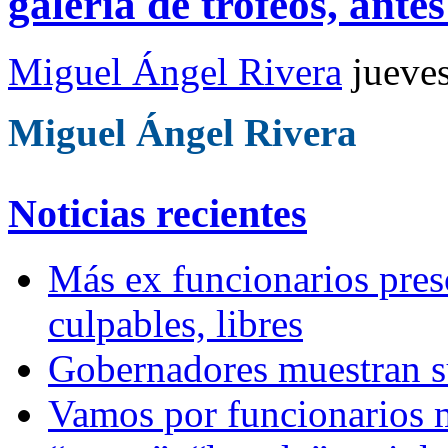
galería de trofeos, antes
Miguel Ángel Rivera
jueve
Miguel Ángel Rivera
Noticias recientes
Más ex funcionarios pres
culpables, libres
Gobernadores muestran su
Vamos por funcionarios 