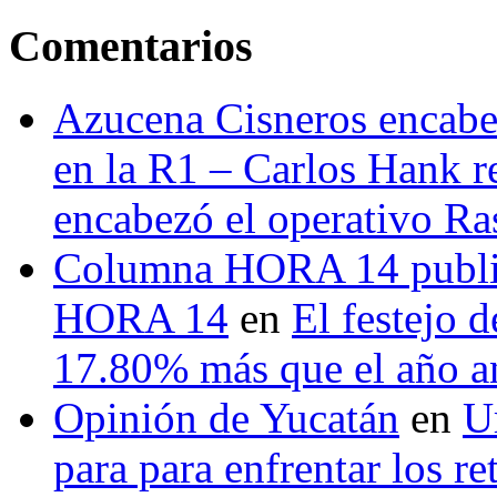
Comentarios
Azucena Cisneros encabez
en la R1 – Carlos Hank r
encabezó el operativo Ras
Columna HORA 14 public
HORA 14
en
El festejo 
17.80% más que el año 
Opinión de Yucatán
en
U
para para enfrentar los re