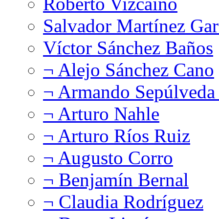
Roberto Vizcaíno
Salvador Martínez Gar
Víctor Sánchez Baños
¬ Alejo Sánchez Cano
¬ Armando Sepúlveda 
¬ Arturo Nahle
¬ Arturo Ríos Ruiz
¬ Augusto Corro
¬ Benjamín Bernal
¬ Claudia Rodríguez