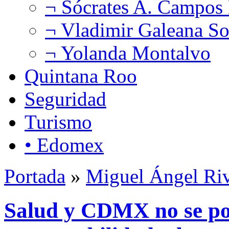
¬ Sócrates A. Campos
¬ Vladimir Galeana So
¬ Yolanda Montalvo
Quintana Roo
Seguridad
Turismo
• Edomex
Portada
»
Miguel Ángel Ri
Salud y CDMX no se po