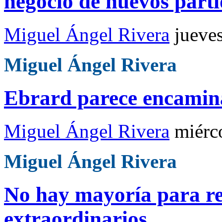
negocio de nuevos part
Miguel Ángel Rivera
jueve
Miguel Ángel Rivera
Ebrard parece encaminad
Miguel Ángel Rivera
miérc
Miguel Ángel Rivera
No hay mayoría para re
extraordinarios