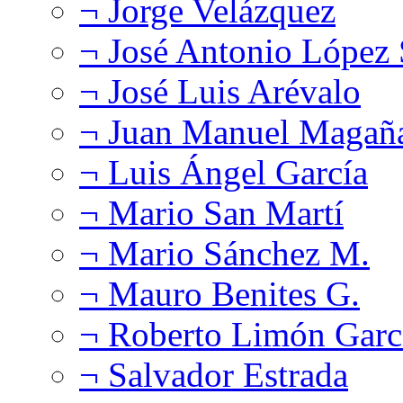
¬ Jorge Velázquez
¬ José Antonio López
¬ José Luis Arévalo
¬ Juan Manuel Magañ
¬ Luis Ángel García
¬ Mario San Martí
¬ Mario Sánchez M.
¬ Mauro Benites G.
¬ Roberto Limón Garc
¬ Salvador Estrada