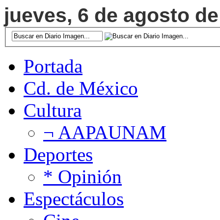
jueves, 6 de agosto de
Portada
Cd. de México
Cultura
¬ AAPAUNAM
Deportes
* Opinión
Espectáculos