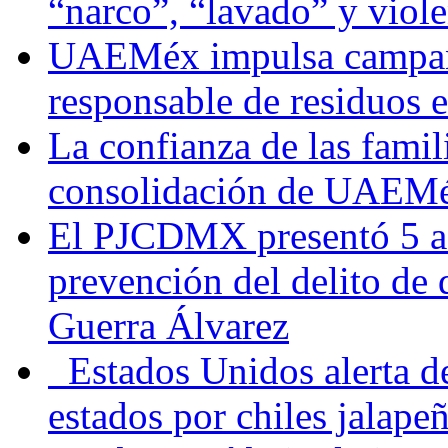
“narco”, “lavado” y viol
UAEMéx impulsa campaña
responsable de residuos e
La confianza de las famil
consolidación de UAEMéx
El PJCDMX presentó 5 ac
prevención del delito de
Guerra Álvarez
Estados Unidos alerta de
estados por chiles jala