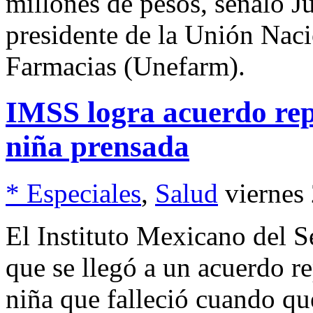
millones de pesos, señaló J
presidente de la Unión Nac
Farmacias (Unefarm).
IMSS logra acuerdo rep
niña prensada
* Especiales
,
Salud
viernes
El Instituto Mexicano del 
que se llegó a un acuerdo re
niña que falleció cuando q