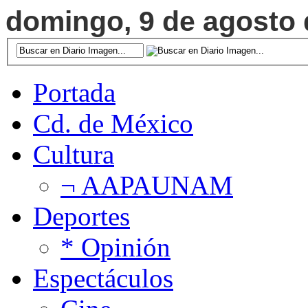
domingo, 9 de agosto d
Portada
Cd. de México
Cultura
¬ AAPAUNAM
Deportes
* Opinión
Espectáculos