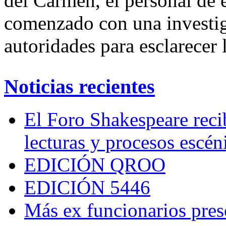
del Carmen, el personal de 
comenzado con una investig
autoridades para esclarecer 
Noticias recientes
El Foro Shakespeare reci
lecturas y procesos escén
EDICIÓN QROO
EDICIÓN 5446
Más ex funcionarios pres