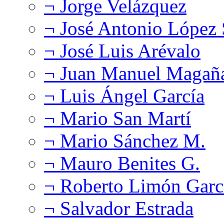
¬ Jorge Velázquez
¬ José Antonio López
¬ José Luis Arévalo
¬ Juan Manuel Magañ
¬ Luis Ángel García
¬ Mario San Martí
¬ Mario Sánchez M.
¬ Mauro Benites G.
¬ Roberto Limón Garc
¬ Salvador Estrada