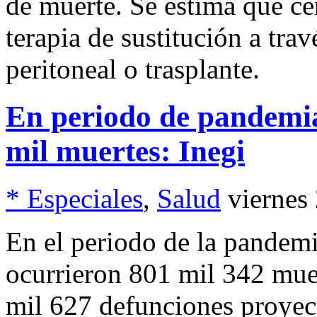
de muerte. Se estima que ce
terapia de sustitución a trav
peritoneal o trasplante.
En periodo de pandemia
mil muertes: Inegi
* Especiales
,
Salud
viernes
En el periodo de la pandem
ocurrieron 801 mil 342 mue
mil 627 defunciones proyec