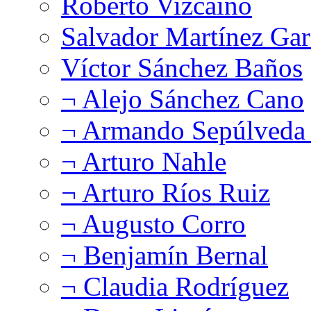
Roberto Vizcaíno
Salvador Martínez Gar
Víctor Sánchez Baños
¬ Alejo Sánchez Cano
¬ Armando Sepúlveda 
¬ Arturo Nahle
¬ Arturo Ríos Ruiz
¬ Augusto Corro
¬ Benjamín Bernal
¬ Claudia Rodríguez