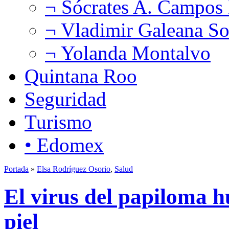
¬ Sócrates A. Campos
¬ Vladimir Galeana So
¬ Yolanda Montalvo
Quintana Roo
Seguridad
Turismo
• Edomex
Portada
»
Elsa Rodríguez Osorio
,
Salud
El virus del papiloma h
piel