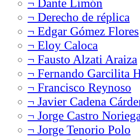
¬ Dante Limón
¬ Derecho de réplica
¬ Edgar Gómez Flores
¬ Eloy Caloca
¬ Fausto Alzati Araiza
¬ Fernando Garcilita H
¬ Francisco Reynoso
¬ Javier Cadena Cárde
¬ Jorge Castro Norieg
¬ Jorge Tenorio Polo