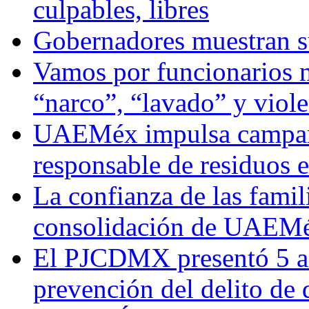
culpables, libres
Gobernadores muestran su
Vamos por funcionarios 
“narco”, “lavado” y viol
UAEMéx impulsa campaña
responsable de residuos e
La confianza de las famil
consolidación de UAEMéx
El PJCDMX presentó 5 ac
prevención del delito de