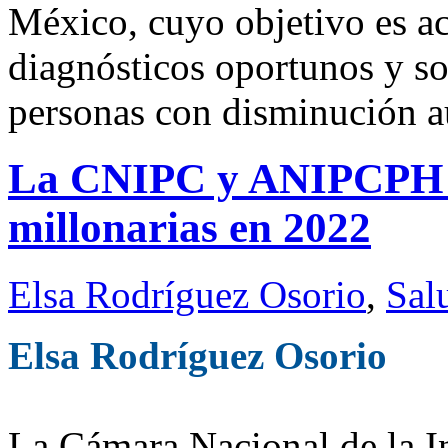
México, cuyo objetivo es ac
diagnósticos oportunos y so
personas con disminución a
La CNIPC y ANIPCPH a
millonarias en 2022
Elsa Rodríguez Osorio
,
Sal
Elsa Rodríguez Osorio
La Cámara Nacional de la I