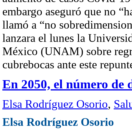
embargo aseguró que no “ha
llamó a “no sobredimension
lanzara el lunes la Univer
México (UNAM) sobre regre
cubrebocas ante este repunt
En 2050, el número de d
Elsa Rodríguez Osorio
,
Sal
Elsa Rodríguez Osorio