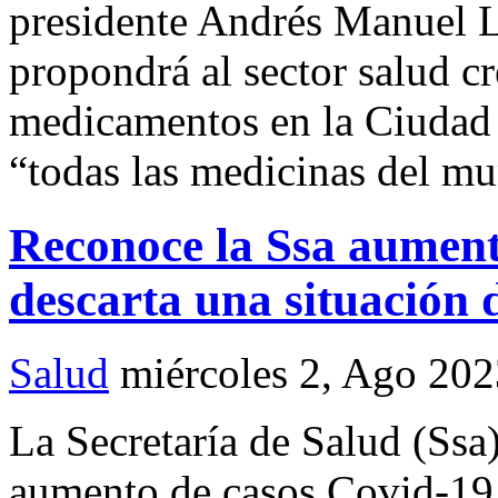
presidente Andrés Manuel 
propondrá al sector salud c
medicamentos en la Ciudad
“todas las medicinas del mu
Reconoce la Ssa aument
descarta una situación 
Salud
miércoles 2, Ago 202
La Secretaría de Salud (Ssa
aumento de casos Covid-19 e