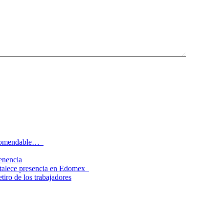
recomendable…
tenencia
rtalece presencia en Edomex
tiro de los trabajadores