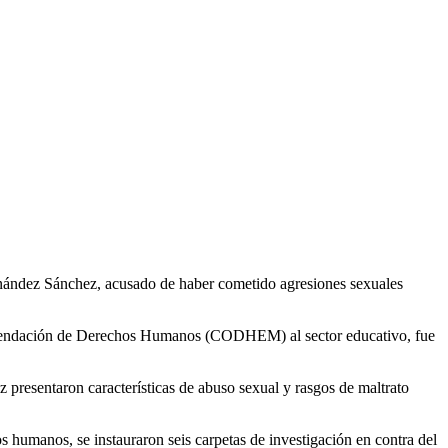
rnández Sánchez, acusado de haber cometido agresiones sexuales
ecomendación de Derechos Humanos (CODHEM) al sector educativo, fue
resentaron características de abuso sexual y rasgos de maltrato
s humanos, se instauraron seis carpetas de investigación en contra del