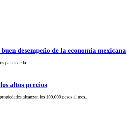
n buen desempeño de la economía mexicana
s países de la...
os altos precios
ropiedades alcanzan los 100,000 pesos al mes...