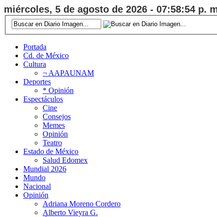
miércoles, 5 de agosto de 2026 - 07:58:55 p. m
Portada
Cd. de México
Cultura
¬ AAPAUNAM
Deportes
* Opinión
Espectáculos
Cine
Consejos
Memes
Opinión
Teatro
Estado de México
Salud Edomex
Mundial 2026
Mundo
Nacional
Opinión
Adriana Moreno Cordero
Alberto Vieyra G.