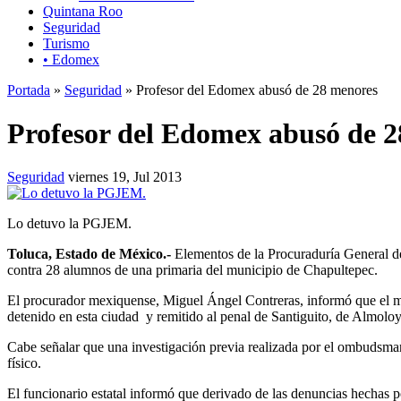
Quintana Roo
Seguridad
Turismo
• Edomex
Portada
»
Seguridad
» Profesor del Edomex abusó de 28 menores
Profesor del Edomex abusó de 
Seguridad
viernes 19, Jul 2013
Lo detuvo la PGJEM.
Toluca, Estado de México.-
Elementos de la Procuraduría General de
contra 28 alumnos de una primaria del municipio de Chapultepec.
El procurador mexiquense, Miguel Ángel Contreras, informó que el 
detenido en esta ciudad y remitido al penal de Santiguito, de Almoloy
Cabe señalar que una investigación previa realizada por el ombudsma
físico.
El funcionario estatal informó que derivado de las denuncias hechas po