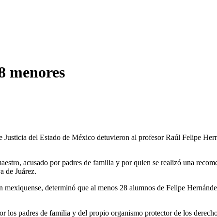
28 menores
 Justicia del Estado de México detuvieron al profesor Raúl Felipe He
maestro, acusado por padres de familia y por quien se realizó una r
a de Juárez.
n mexiquense, determinó que al menos 28 alumnos de Felipe Hernández p
r los padres de familia y del propio organismo protector de los derecho