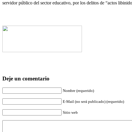
servidor público del sector educativo, por los delitos de “actos libinid
Deje un comentario
Nombre (requerido)
E-Mail (no será publicado) (requerido)
Sitio web