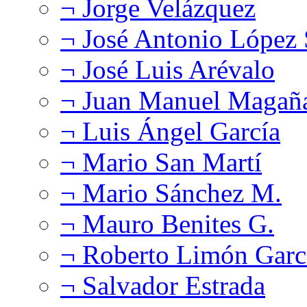
¬ Jorge Velázquez
¬ José Antonio López
¬ José Luis Arévalo
¬ Juan Manuel Magañ
¬ Luis Ángel García
¬ Mario San Martí
¬ Mario Sánchez M.
¬ Mauro Benites G.
¬ Roberto Limón Garc
¬ Salvador Estrada