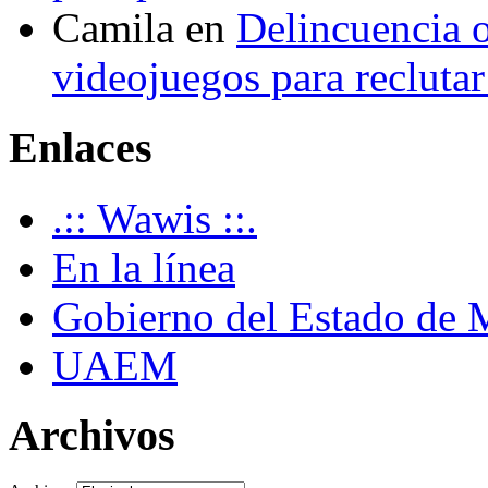
Camila
en
Delincuencia o
videojuegos para recluta
Enlaces
.:: Wawis ::.
En la línea
Gobierno del Estado de 
UAEM
Archivos