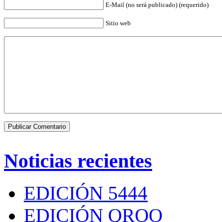
E-Mail (no será publicado) (requerido)
Sitio web
Noticias recientes
EDICIÓN 5444
EDICIÓN QROO