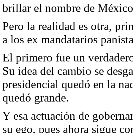
brillar el nombre de México 
Pero la realidad es otra, p
a los ex mandatarios panist
El primero fue un verdader
Su idea del cambio se desga
presidencial quedó en la nad
quedó grande.
Y esa actuación de gobernan
su ego, pues ahora sigue co