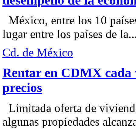
desempeño de la econo
México, entre los 10 paíse
lugar entre los países de la..
Cd. de México
Rentar en CDMX cada ve
precios
Limitada oferta de viviend
algunas propiedades alcanza