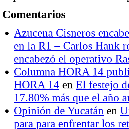
Comentarios
Azucena Cisneros encabez
en la R1 – Carlos Hank r
encabezó el operativo Ras
Columna HORA 14 public
HORA 14
en
El festejo 
17.80% más que el año 
Opinión de Yucatán
en
U
para para enfrentar los re