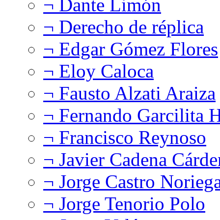
¬ Dante Limón
¬ Derecho de réplica
¬ Edgar Gómez Flores
¬ Eloy Caloca
¬ Fausto Alzati Araiza
¬ Fernando Garcilita H
¬ Francisco Reynoso
¬ Javier Cadena Cárde
¬ Jorge Castro Norieg
¬ Jorge Tenorio Polo