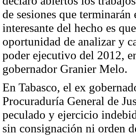
declaró abiertos los trabaj
de sesiones que terminarán
interesante del hecho es que
oportunidad de analizar y ca
poder ejecutivo del 2012, e
gobernador Granier Melo.
En Tabasco, el ex gobernado
Procuraduría General de Just
peculado y ejercicio indebi
sin consignación ni orden 