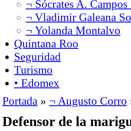
¬ Sócrates A. Campos
¬ Vladimir Galeana So
¬ Yolanda Montalvo
Quintana Roo
Seguridad
Turismo
• Edomex
Portada
»
¬ Augusto Corro
Defensor de la marig