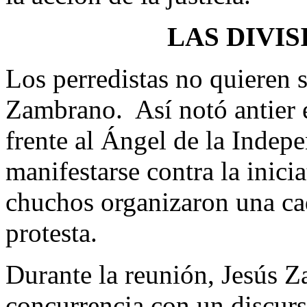
LAS DIVIS
Los perredistas no quieren s
Zambrano. Así notó antier e
frente al Ángel de la Indep
manifestarse contra la inici
chuchos organizaron una c
protesta.
Durante la reunión, Jesús Z
concurrencia con un discur