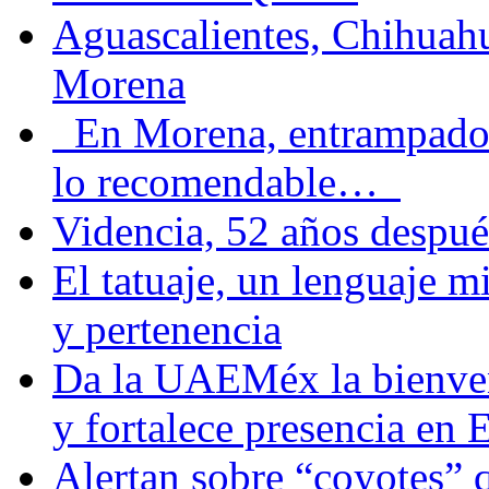
Aguascalientes, Chihuahu
Morena
En Morena, entrampados e
lo recomendable…
Videncia, 52 años despué
El tatuaje, un lenguaje 
y pertenencia
Da la UAEMéx la bienven
y fortalece presencia e
Alertan sobre “coyotes” 