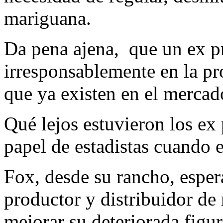
mariguana.
Da pena ajena, que un ex pr
irresponsablemente en la p
que ya existen en el mercado
Qué lejos estuvieron los ex 
papel de estadistas cuando 
Fox, desde su rancho, espe
productor y distribuidor d
mejorar su deteriorada figur