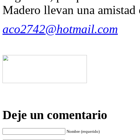
Madero llevan una amistad 
aco2742@hotmail.com
Deje un comentario
Nombre (requerido)