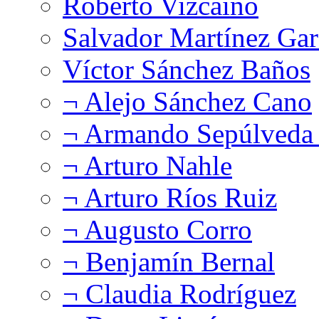
Roberto Vizcaíno
Salvador Martínez Gar
Víctor Sánchez Baños
¬ Alejo Sánchez Cano
¬ Armando Sepúlveda 
¬ Arturo Nahle
¬ Arturo Ríos Ruiz
¬ Augusto Corro
¬ Benjamín Bernal
¬ Claudia Rodríguez