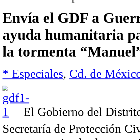
Envía el GDF a Guerr
ayuda humanitaria pa
la tormenta “Manuel
* Especiales
,
Cd. de Méxic
El Gobierno del Distrito
Secretaría de Protección Ci