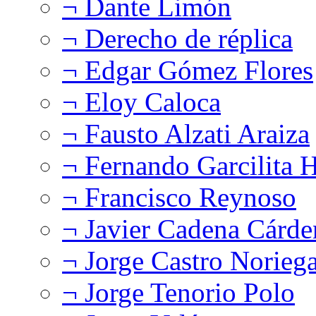
¬ Dante Limón
¬ Derecho de réplica
¬ Edgar Gómez Flores
¬ Eloy Caloca
¬ Fausto Alzati Araiza
¬ Fernando Garcilita H
¬ Francisco Reynoso
¬ Javier Cadena Cárde
¬ Jorge Castro Norieg
¬ Jorge Tenorio Polo