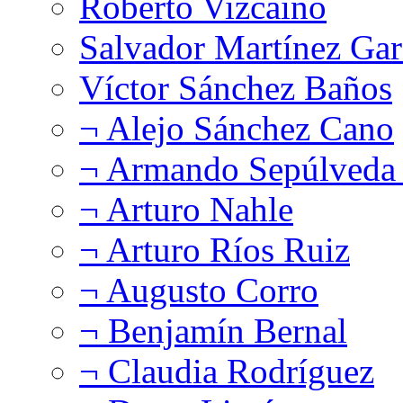
Roberto Vizcaíno
Salvador Martínez Gar
Víctor Sánchez Baños
¬ Alejo Sánchez Cano
¬ Armando Sepúlveda 
¬ Arturo Nahle
¬ Arturo Ríos Ruiz
¬ Augusto Corro
¬ Benjamín Bernal
¬ Claudia Rodríguez