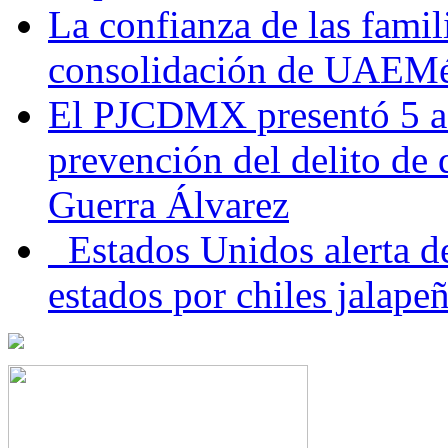
La confianza de las famil
consolidación de UAEMéx
El PJCDMX presentó 5 ac
prevención del delito de
Guerra Álvarez
Estados Unidos alerta de
estados por chiles jala