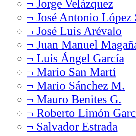
¬ Jorge Velázquez
¬ José Antonio López
¬ José Luis Arévalo
¬ Juan Manuel Magañ
¬ Luis Ángel García
¬ Mario San Martí
¬ Mario Sánchez M.
¬ Mauro Benites G.
¬ Roberto Limón Garc
¬ Salvador Estrada