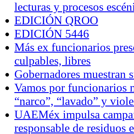
lecturas y procesos escén
EDICIÓN QROO
EDICIÓN 5446
Más ex funcionarios pres
culpables, libres
Gobernadores muestran su
Vamos por funcionarios 
“narco”, “lavado” y viol
UAEMéx impulsa campaña
responsable de residuos e