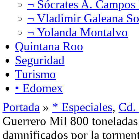
¬ Sócrates A. Campos
¬ Vladimir Galeana So
¬ Yolanda Montalvo
Quintana Roo
Seguridad
Turismo
• Edomex
Portada
»
* Especiales
,
Cd.
Guerrero Mil 800 toneladas
damnificados por la tormen