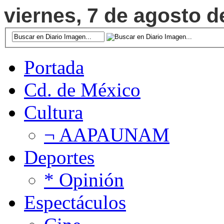
viernes, 7 de agosto d
Portada
Cd. de México
Cultura
¬ AAPAUNAM
Deportes
* Opinión
Espectáculos