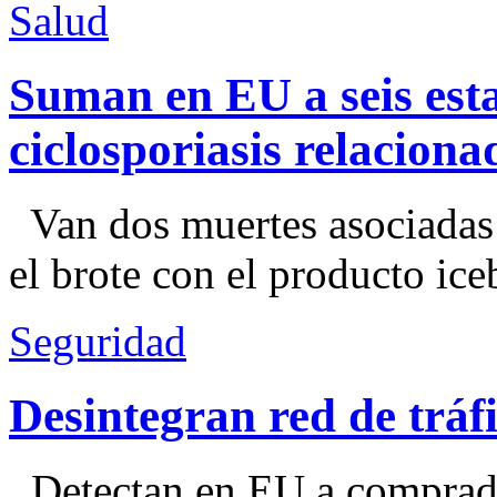
Salud
Suman en EU a seis esta
ciclosporiasis relacion
Van dos muertes asociadas
el brote con el producto ice
Seguridad
Desintegran red de trá
Detectan en EU a comprador