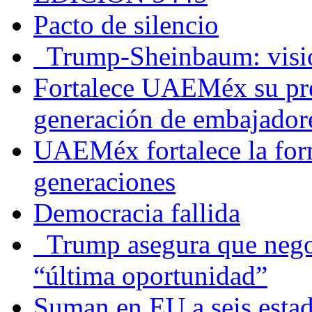
Pacto de silencio
Trump-Sheinbaum: visio
Fortalece UAEMéx su pre
generación de embajadore
UAEMéx fortalece la for
generaciones
Democracia fallida
Trump asegura que negoc
“última oportunidad”
Suman en EU a seis estado