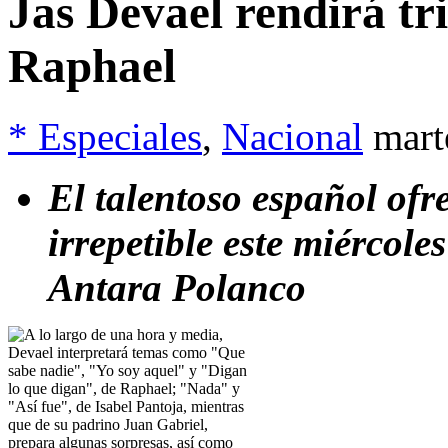
Jas Devael rendirá tr
Raphael
* Especiales
,
Nacional
mart
El talentoso español ofr
irrepetible este miércole
Antara Polanco