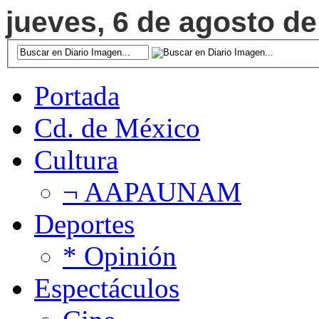
jueves, 6 de agosto de
Portada
Cd. de México
Cultura
¬ AAPAUNAM
Deportes
* Opinión
Espectáculos