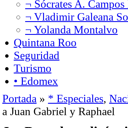
¬ Sócrates A. Campos
¬ Vladimir Galeana So
¬ Yolanda Montalvo
Quintana Roo
Seguridad
Turismo
• Edomex
Portada
»
* Especiales
,
Nac
a Juan Gabriel y Raphael