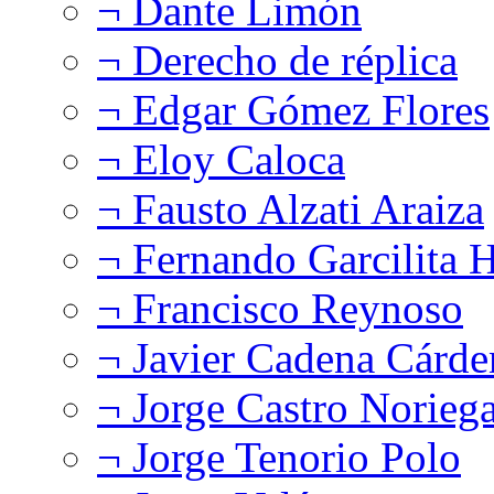
¬ Dante Limón
¬ Derecho de réplica
¬ Edgar Gómez Flores
¬ Eloy Caloca
¬ Fausto Alzati Araiza
¬ Fernando Garcilita H
¬ Francisco Reynoso
¬ Javier Cadena Cárde
¬ Jorge Castro Norieg
¬ Jorge Tenorio Polo