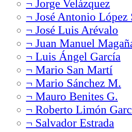
¬ Jorge Velázquez
¬ José Antonio López
¬ José Luis Arévalo
¬ Juan Manuel Magañ
¬ Luis Ángel García
¬ Mario San Martí
¬ Mario Sánchez M.
¬ Mauro Benites G.
¬ Roberto Limón Garc
¬ Salvador Estrada