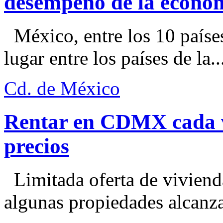
desempeño de la econo
México, entre los 10 paíse
lugar entre los países de la..
Cd. de México
Rentar en CDMX cada ve
precios
Limitada oferta de viviend
algunas propiedades alcanza