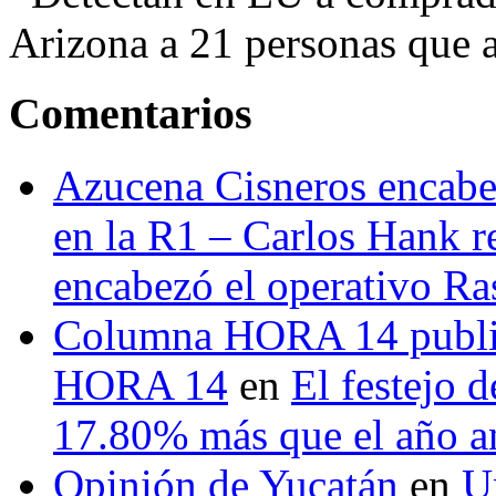
Arizona a 21 personas que a
Comentarios
Azucena Cisneros encabez
en la R1 – Carlos Hank r
encabezó el operativo Ras
Columna HORA 14 public
HORA 14
en
El festejo 
17.80% más que el año 
Opinión de Yucatán
en
U