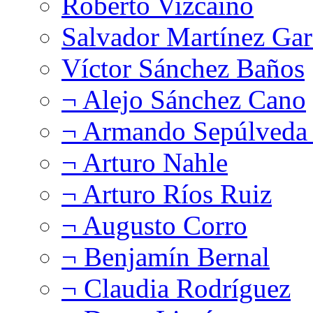
Roberto Vizcaíno
Salvador Martínez Gar
Víctor Sánchez Baños
¬ Alejo Sánchez Cano
¬ Armando Sepúlveda 
¬ Arturo Nahle
¬ Arturo Ríos Ruiz
¬ Augusto Corro
¬ Benjamín Bernal
¬ Claudia Rodríguez