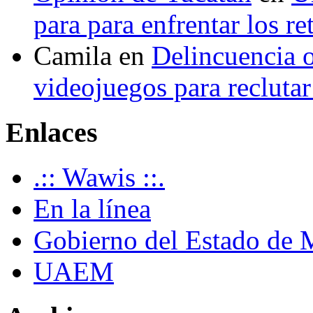
para para enfrentar los re
Camila
en
Delincuencia o
videojuegos para recluta
Enlaces
.:: Wawis ::.
En la línea
Gobierno del Estado de 
UAEM