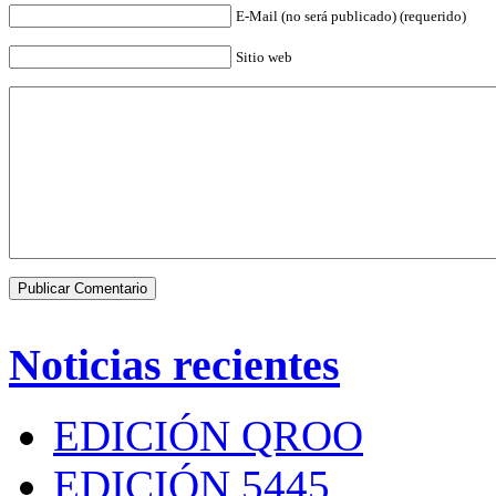
E-Mail (no será publicado) (requerido)
Sitio web
Noticias recientes
EDICIÓN QROO
EDICIÓN 5445