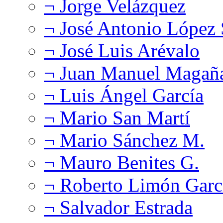
¬ Jorge Velázquez
¬ José Antonio López
¬ José Luis Arévalo
¬ Juan Manuel Magañ
¬ Luis Ángel García
¬ Mario San Martí
¬ Mario Sánchez M.
¬ Mauro Benites G.
¬ Roberto Limón Garc
¬ Salvador Estrada