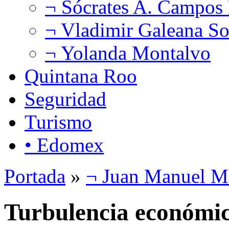
¬ Sócrates A. Campos
¬ Vladimir Galeana So
¬ Yolanda Montalvo
Quintana Roo
Seguridad
Turismo
• Edomex
Portada
»
¬ Juan Manuel M
Turbulencia económi