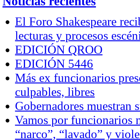
Noticias recientes
El Foro Shakespeare reci
lecturas y procesos escén
EDICIÓN QROO
EDICIÓN 5446
Más ex funcionarios pres
culpables, libres
Gobernadores muestran su
Vamos por funcionarios 
“narco”, “lavado” y viol