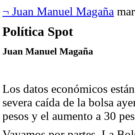
¬ Juan Manuel Magaña
mar
Política Spot
Juan Manuel Magaña
Los datos económicos están 
severa caída de la bolsa ayer
pesos y el aumento a 30 pes
Vayamos por partes. La Bo