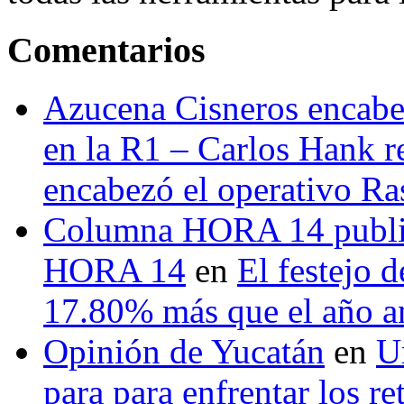
Comentarios
Azucena Cisneros encabez
en la R1 – Carlos Hank r
encabezó el operativo Ras
Columna HORA 14 public
HORA 14
en
El festejo 
17.80% más que el año 
Opinión de Yucatán
en
U
para para enfrentar los re