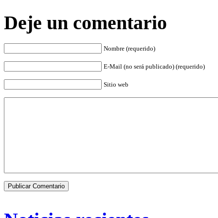
Deje un comentario
Nombre (requerido)
E-Mail (no será publicado) (requerido)
Sitio web