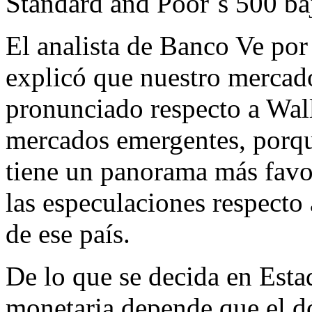
Standard and Poor´s 500 baj
El analista de Banco Ve p
explicó que nuestro mercad
pronunciado respecto a Wall 
mercados emergentes, porqu
tiene un panorama más favo
las especulaciones respecto 
de ese país.
De lo que se decida en Esta
monetaria depende que el dól