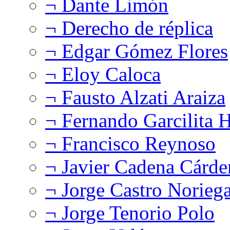
¬ Dante Limón
¬ Derecho de réplica
¬ Edgar Gómez Flores
¬ Eloy Caloca
¬ Fausto Alzati Araiza
¬ Fernando Garcilita H
¬ Francisco Reynoso
¬ Javier Cadena Cárde
¬ Jorge Castro Norieg
¬ Jorge Tenorio Polo