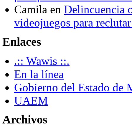
Camila
en
Delincuencia o
videojuegos para recluta
Enlaces
.:: Wawis ::.
En la línea
Gobierno del Estado de 
UAEM
Archivos