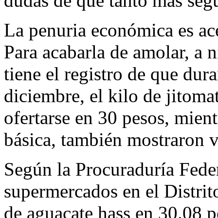
dudas de qué tanto más segu
La penuria económica es ac
Para acabarla de amolar, a ni
tiene el registro de que dur
diciembre, el kilo de jitoma
ofertarse en 30 pesos, mient
básica, también mostraron v
Según la Procuraduría Fede
supermercados en el Distrit
de aguacate hass en 30.08 pe