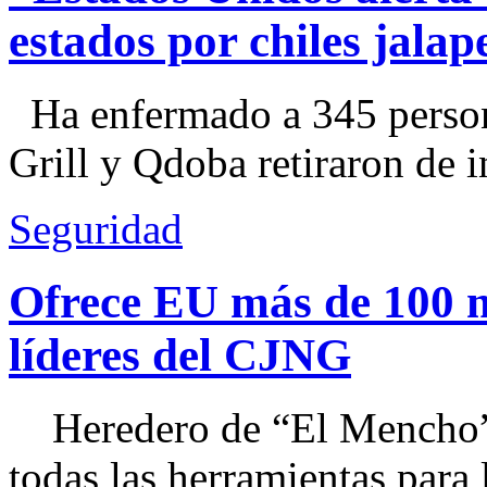
estados por chiles jal
Ha enfermado a 345 perso
Grill y Qdoba retiraron de i
Seguridad
Ofrece EU más de 100 
líderes del CJNG
Heredero de “El Mencho”, 
todas las herramientas para ll