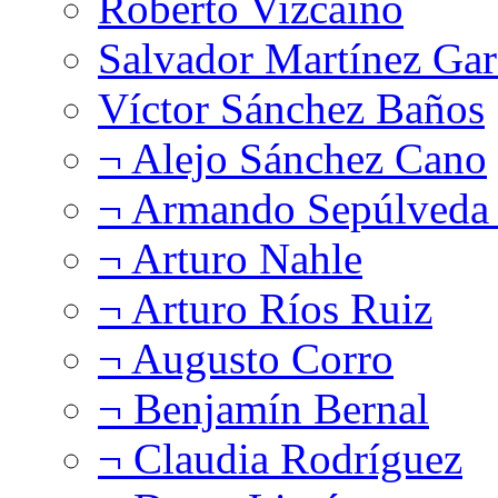
Roberto Vizcaíno
Salvador Martínez Gar
Víctor Sánchez Baños
¬ Alejo Sánchez Cano
¬ Armando Sepúlveda 
¬ Arturo Nahle
¬ Arturo Ríos Ruiz
¬ Augusto Corro
¬ Benjamín Bernal
¬ Claudia Rodríguez