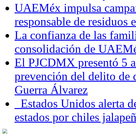
UAEMéx impulsa campaña
responsable de residuos e
La confianza de las famil
consolidación de UAEMéx
El PJCDMX presentó 5 ac
prevención del delito de
Guerra Álvarez
Estados Unidos alerta de
estados por chiles jala