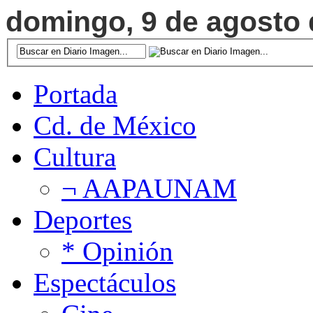
domingo, 9 de agosto d
Portada
Cd. de México
Cultura
¬ AAPAUNAM
Deportes
* Opinión
Espectáculos