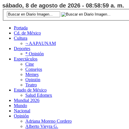
sábado, 8 de agosto de 2026 - 08:59:00 a. m.
Portada
Cd. de México
Cultura
¬ AAPAUNAM
Deportes
* Opinión
Espectáculos
Cine
Consejos
Memes
Opinión
Teatro
Estado de México
Salud Edomex
Mundial 2026
Mundo
Nacional
Opinión
Adriana Moreno Cordero
Alberto Vieyra G.