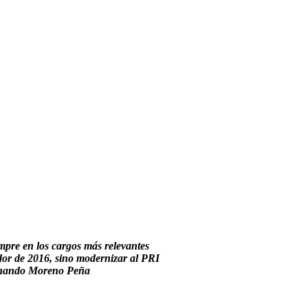
mpre en los cargos más relevantes
dor de 2016, sino modernizar al PRI
ernando Moreno Peña