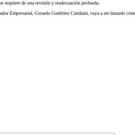
que requiere de una revisión y readecuación profunda.
nador Empresarial, Gerardo Gutiérrez Candiani, vaya a ser lanzado co