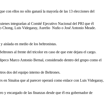
ue con ellos no sólo ganará la mayoría de las 13 elecciones del
a quienes integrarían al Comité Ejecutivo Nacional del PRI que él
orio Chong, Luis Videgaray, Aurelio Nuño o José Antonio Meade.
 aislada en medio de los beltronistas.
trones al frente del tricolor en caso de que este dejara el cargo.
aulipeco Marco Antonio Bernal, considerado dentro del grupo como el
ros dos del equipo interno de Beltrones.
ares en Sinaloa que al parecer operará como enlace con Luis Videgaray,
ero y encargado de las finanzas desde que él era gobernador de