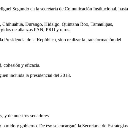
 Miguel Segundo en la secretaría de Comunicación Institucional, hasta
tes, Chihuahua, Durango, Hidalgo, Quintana Roo, Tamaulipas,
urgidos de alianzas PAN, PRD y otros.
 Presidencia de la República, sino realizar la transformación del
, cohesión y eficacia.
guen incluida la presidencial del 2018.
es, y de nuestros senadores.
partido y gobierno. De eso se encargará la Secretaría de Estrategias