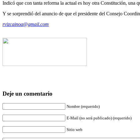
Indicó que con tanta reforma la actual es hoy otra Constitución, una 
Y se sorprendió del anuncio de que el presidente del Consejo Coordi
rvizcainoa@gmail.com
Deje un comentario
Nombre (requerido)
E-Mail (no será publicado) (requerido)
Sitio web