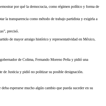
demostrar por qué la democracia, como régimen político y forma de
tar la transparencia como método de trabajo partidista y exigirla a
as”, precisó.
artido de mayor arraigo histórico y representatividad en México,
l ex gobernador de Colima, Fernando Moreno Peña y pidió una
de Justicia y pidió no politizar su posible designación.
que deba esperarse mucho algún cambio que pueda suceder en su