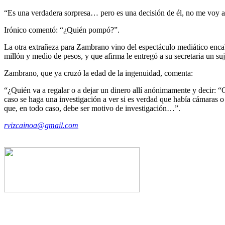
“Es una verdadera sorpresa… pero es una decisión de él, no me voy a 
Irónico comentó: “¿Quién pompó?”.
La otra extrañeza para Zambrano vino del espectáculo mediático enc
millón y medio de pesos, y que afirma le entregó a su secretaria un 
Zambrano, que ya cruzó la edad de la ingenuidad, comenta:
“¿Quién va a regalar o a dejar un dinero allí anónimamente y decir: 
caso se haga una investigación a ver si es verdad que había cámaras o
que, en todo caso, debe ser motivo de investigación…”.
rvizcainoa@gmail.com