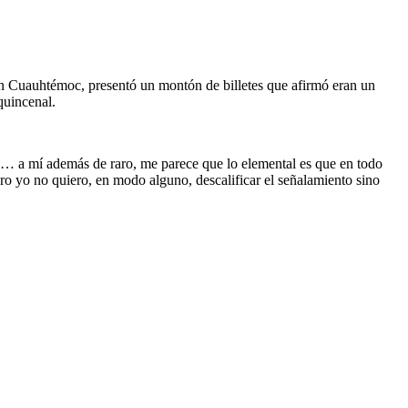
 Cuauhtémoc, presentó un montón de billetes que afirmó eran un
quincenal.
é?… a mí además de raro, me parece que lo elemental es que en todo
ro yo no quiero, en modo alguno, descalificar el señalamiento sino