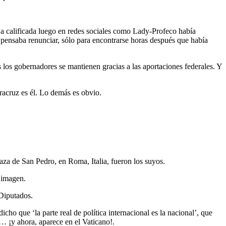
ja calificada luego en redes sociales como Lady-Profeco había
o pensaba renunciar, sólo para encontrarse horas después que había
los gobernadores se mantienen gracias a las aportaciones federales. Y
racruz es él. Lo demás es obvio.
za de San Pedro, en Roma, Italia, fueron los suyos.
 imagen.
 Diputados.
o que ‘la parte real de política internacional es la nacional’, que
’… ¡y ahora, aparece en el Vaticano!.