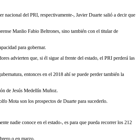
nacional del PRI, respectivamente-, Javier Duarte salió a decir que
rense Manlio Fabio Beltrones, sino también con el titular de
capacidad para gobernar.
res advierten que, si él sigue al frente del estado, el PRI perderá las
 gubernatura, entonces en el 2018 ahí se puede perder también la
ución de Jesús Medellín Muñoz.
dolfo Mota son los prospectos de Duarte para sucederlo.
mente nadie conoce en el estado-, es para que pueda recorrer los 212
ebrero o en marzo.