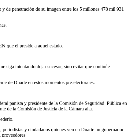
o y de penetración de su imagen entre los 5 millones 478 mil 931
nas.
EN que él preside a aquel estado.
ue siga intentando dejar sucesor, sino evitar que continúe
arte de Duarte en estos momentos pre-electorales.
deral panista y presidente de la Comisión de Seguridad Pública en
e de la Comisión de Justicia de la Cámara alta.
ederlo.
 periodistas y ciudadanos quienes ven en Duarte un gobernador
a proveedores.