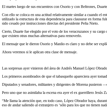
El martes luego de sus encuentros con Osorio y con Beltrones, Duarte
Con ello se coloca en una actitud relativamente similar a cuando el 
utilizado la estructura de esta dependencia para clausurar en forma fu
sido cesado por instrucciones directas del presidente Peña Nieto.
Cierto, Duarte fue elegido por el voto de los veracruzanos y su carg
que existen otras muchas alternativas para removerlo.
El mensaje que le dieron Osorio y Manlio es claro y no debe ser explí
Ahora veremos si le aplican otra clase de mensaje.
Las sorpresas ayer vinieron del área de Andrés Manuel López Obrado
Los primeros asombrados de que el tabasqueño apareciera ayer tomado 
Diputados y senadores, militantes y dirigentes de Morena pusieron —
Pero uno que no asimilaba la escena era ayer el ex guerrillero Jesús 
“Me llama la atención que, en todo caso, López Obrador haya, durante 
eso de andar saliendo al extranjero es ‘sólo para los que no tienen nad