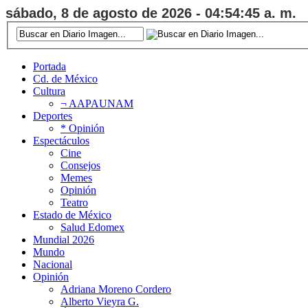
sábado, 8 de agosto de 2026 - 04:54:46 a. m.
Portada
Cd. de México
Cultura
¬ AAPAUNAM
Deportes
* Opinión
Espectáculos
Cine
Consejos
Memes
Opinión
Teatro
Estado de México
Salud Edomex
Mundial 2026
Mundo
Nacional
Opinión
Adriana Moreno Cordero
Alberto Vieyra G.