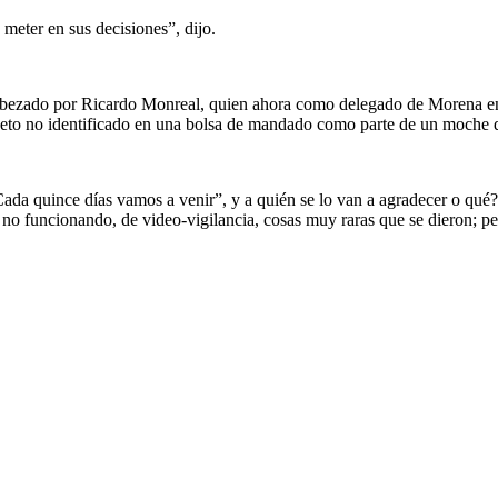
meter en sus decisiones”, dijo.
abezado por Ricardo Monreal, quien ahora como delegado de Morena en
sujeto no identificado en una bolsa de mandado como parte de un moche 
“Cada quince días vamos a venir”, y a quién se lo van a agradecer o qu
 no funcionando, de video-vigilancia, cosas muy raras que se dieron; pe