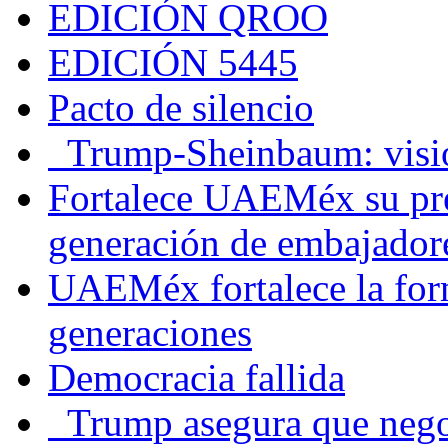
EDICIÓN QROO
EDICIÓN 5445
Pacto de silencio
Trump-Sheinbaum: visio
Fortalece UAEMéx su pre
generación de embajadore
UAEMéx fortalece la for
generaciones
Democracia fallida
Trump asegura que negoc