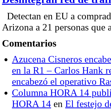
Detectan en EU a comprador
Arizona a 21 personas que a
Comentarios
Azucena Cisneros encabez
en la R1 – Carlos Hank r
encabezó el operativo Ras
Columna HORA 14 public
HORA 14
en
El festejo 