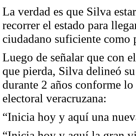
La verdad es que Silva esta
recorrer el estado para lleg
ciudadano suficiente como p
Luego de señalar que con el 
que pierda, Silva delineó s
durante 2 años conforme lo 
electoral veracruzana:
“Inicia hoy y aquí una nueva
“Inicia hoy y aquí la gran v