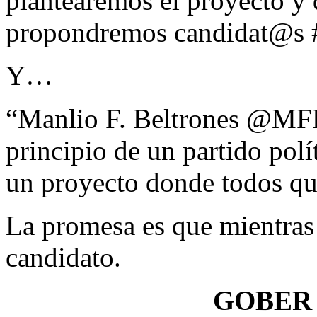
plantearemos el proyecto y
propondremos candidat@s #
Y…
“Manlio F. Beltrones @MFBe
principio de un partido pol
un proyecto donde todos q
La promesa es que mientras
candidato.
GOBER 