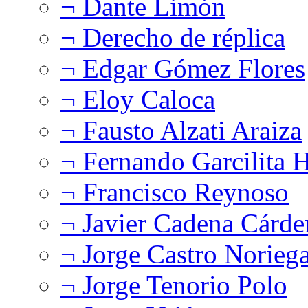
¬ Dante Limón
¬ Derecho de réplica
¬ Edgar Gómez Flores
¬ Eloy Caloca
¬ Fausto Alzati Araiza
¬ Fernando Garcilita H
¬ Francisco Reynoso
¬ Javier Cadena Cárde
¬ Jorge Castro Norieg
¬ Jorge Tenorio Polo