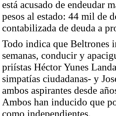
está acusado de endeudar má
pesos al estado: 44 mil de 
contabilizada de deuda a pr
Todo indica que Beltrones in
semanas, conducir y apacigu
priístas Héctor Yunes Landa
simpatías ciudadanas- y Jos
ambos aspirantes desde años
Ambos han inducido que pod
como independientes.