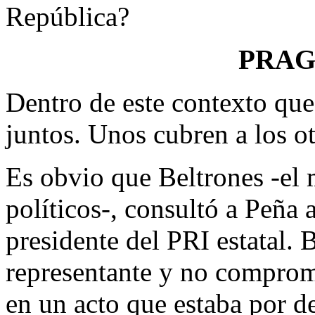
República?
PRA
Dentro de este contexto que
juntos. Unos cubren a los ot
Es obvio que Beltrones -el m
políticos-, consultó a Peña a
presidente del PRI estatal. 
representante y no comprome
en un acto que estaba por d