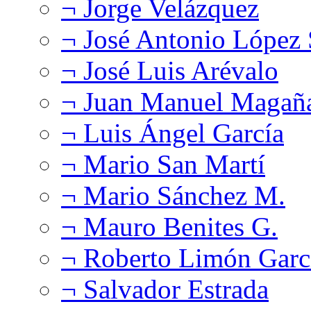
¬ Jorge Velázquez
¬ José Antonio López
¬ José Luis Arévalo
¬ Juan Manuel Magañ
¬ Luis Ángel García
¬ Mario San Martí
¬ Mario Sánchez M.
¬ Mauro Benites G.
¬ Roberto Limón Garc
¬ Salvador Estrada