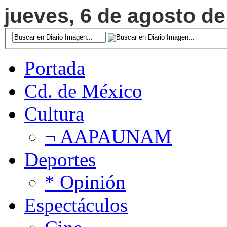
jueves, 6 de agosto de
Portada
Cd. de México
Cultura
¬ AAPAUNAM
Deportes
* Opinión
Espectáculos