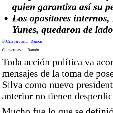
quien garantiza así su 
Los opositores internos,
Yunes, quedaron de lado
Calaverotas… | Ramón
Toda acción política va ac
mensajes de la toma de pose
Silva como nuevo president
anterior no tienen desperdic
Mucho fue lo que se definió