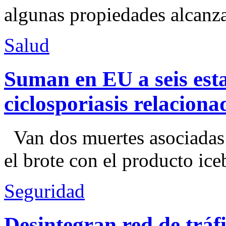
algunas propiedades alcanza
Salud
Suman en EU a seis esta
ciclosporiasis relacion
Van dos muertes asociadas
el brote con el producto ice
Seguridad
Desintegran red de trá