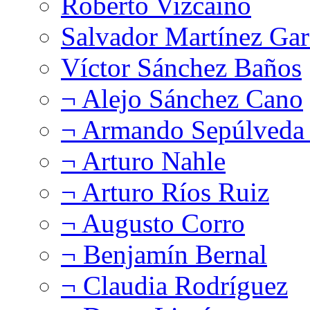
Roberto Vizcaíno
Salvador Martínez Gar
Víctor Sánchez Baños
¬ Alejo Sánchez Cano
¬ Armando Sepúlveda 
¬ Arturo Nahle
¬ Arturo Ríos Ruiz
¬ Augusto Corro
¬ Benjamín Bernal
¬ Claudia Rodríguez