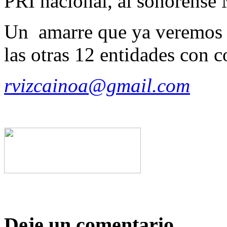
PRI nacional, al sonorense 
Un amarre que ya veremos c
las otras 12 entidades con 
rvizcainoa@gmail.com
Deje un comentario