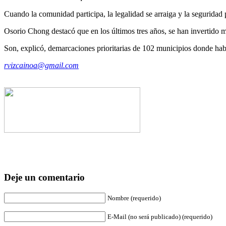
Cuando la comunidad participa, la legalidad se arraiga y la seguridad 
Osorio Chong destacó que en los últimos tres años, se han invertido má
Son, explicó, demarcaciones prioritarias de 102 municipios donde habi
rvizcainoa@gmail.com
Deje un comentario
Nombre (requerido)
E-Mail (no será publicado) (requerido)