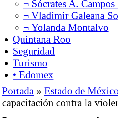
¬ Sócrates A. Campos
¬ Vladimir Galeana So
¬ Yolanda Montalvo
Quintana Roo
Seguridad
Turismo
• Edomex
Portada
»
Estado de Méxic
capacitación contra la viole