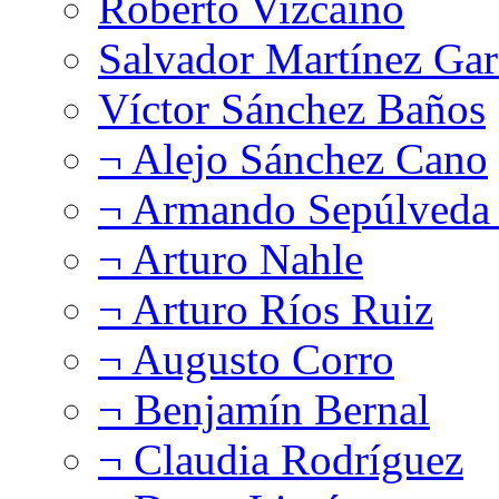
Roberto Vizcaíno
Salvador Martínez Gar
Víctor Sánchez Baños
¬ Alejo Sánchez Cano
¬ Armando Sepúlveda 
¬ Arturo Nahle
¬ Arturo Ríos Ruiz
¬ Augusto Corro
¬ Benjamín Bernal
¬ Claudia Rodríguez