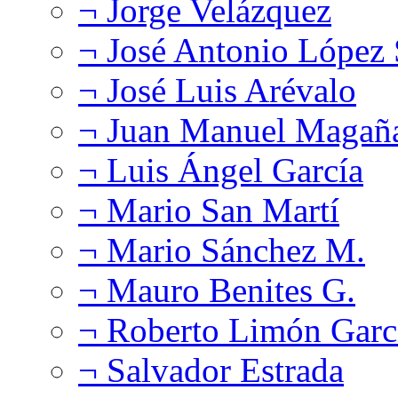
¬ Jorge Velázquez
¬ José Antonio López
¬ José Luis Arévalo
¬ Juan Manuel Magañ
¬ Luis Ángel García
¬ Mario San Martí
¬ Mario Sánchez M.
¬ Mauro Benites G.
¬ Roberto Limón Garc
¬ Salvador Estrada