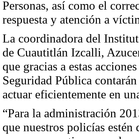
Personas, así como el correc
respuesta y atención a vícti
La coordinadora del Institu
de Cuautitlán Izcalli, Azu
que gracias a estas accione
Seguridad Pública contarán 
actuar eficientemente en una
“Para la administración 20
que nuestros policías estén