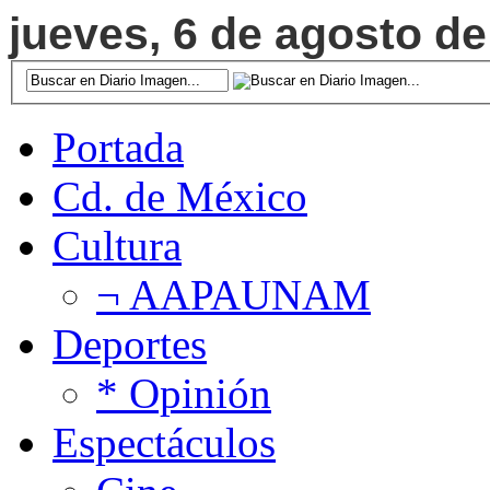
jueves, 6 de agosto de
Portada
Cd. de México
Cultura
¬ AAPAUNAM
Deportes
* Opinión
Espectáculos