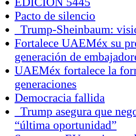
EDICIÓN 5445
Pacto de silencio
Trump-Sheinbaum: visio
Fortalece UAEMéx su pre
generación de embajadore
UAEMéx fortalece la for
generaciones
Democracia fallida
Trump asegura que negoc
“última oportunidad”