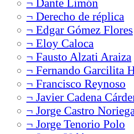
¬ Dante Limón
¬ Derecho de réplica
¬ Edgar Gómez Flores
¬ Eloy Caloca
¬ Fausto Alzati Araiza
¬ Fernando Garcilita H
¬ Francisco Reynoso
¬ Javier Cadena Cárde
¬ Jorge Castro Norieg
¬ Jorge Tenorio Polo