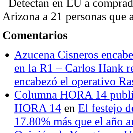
Detectan en EU a comprador
Arizona a 21 personas que a
Comentarios
Azucena Cisneros encabez
en la R1 – Carlos Hank r
encabezó el operativo Ras
Columna HORA 14 public
HORA 14
en
El festejo 
17.80% más que el año 