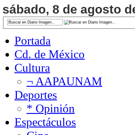
sábado, 8 de agosto de
Portada
Cd. de México
Cultura
¬ AAPAUNAM
Deportes
* Opinión
Espectáculos