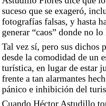
Astudillo Flores dice que l
suceso que se exageró, inc
fotografías falsas, y hasta 
generar “caos” donde no lo 
Tal vez sí, pero sus dichos 
desde la comodidad de un e
turística, en lugar de estar
frente a tan alarmantes hec
pánico e inhibición del turi
Cuando Héctor Astudillo t