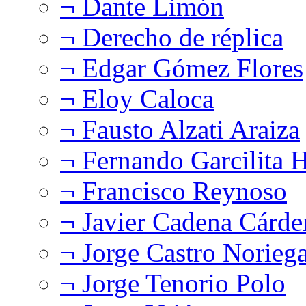
¬ Dante Limón
¬ Derecho de réplica
¬ Edgar Gómez Flores
¬ Eloy Caloca
¬ Fausto Alzati Araiza
¬ Fernando Garcilita H
¬ Francisco Reynoso
¬ Javier Cadena Cárde
¬ Jorge Castro Norieg
¬ Jorge Tenorio Polo