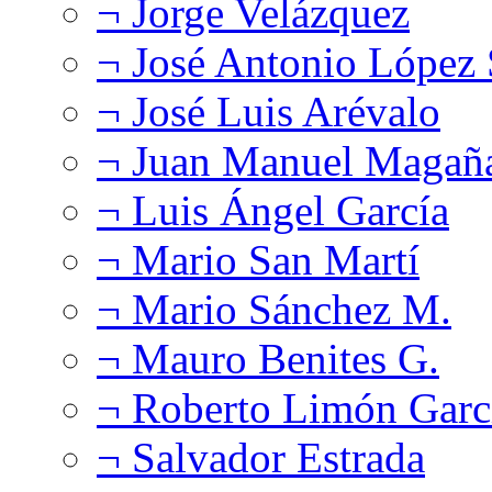
¬ Jorge Velázquez
¬ José Antonio López
¬ José Luis Arévalo
¬ Juan Manuel Magañ
¬ Luis Ángel García
¬ Mario San Martí
¬ Mario Sánchez M.
¬ Mauro Benites G.
¬ Roberto Limón Garc
¬ Salvador Estrada