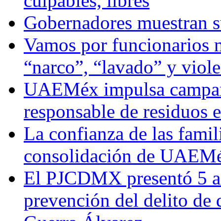
culpables, libres
Gobernadores muestran su
Vamos por funcionarios 
“narco”, “lavado” y viol
UAEMéx impulsa campaña
responsable de residuos e
La confianza de las famil
consolidación de UAEMéx
El PJCDMX presentó 5 ac
prevención del delito de