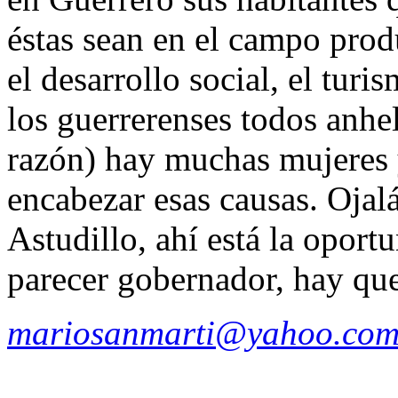
éstas sean en el campo produ
el desarrollo social, el turi
los guerrerenses todos anhe
razón) hay muchas mujeres y
encabezar esas causas. Ojal
Astudillo, ahí está la oport
parecer gobernador, hay que
mariosanmarti@yahoo.com