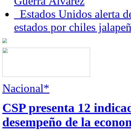
Guerra Álvarez
Estados Unidos alerta de
estados por chiles jala
Nacional*
CSP presenta 12 indica
desempeño de la econo