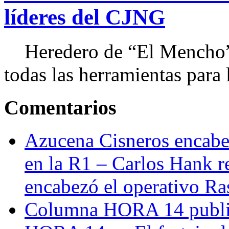
líderes del CJNG
Heredero de “El Mencho”, 
todas las herramientas para ll
Comentarios
Azucena Cisneros encabez
en la R1 – Carlos Hank r
encabezó el operativo Ras
Columna HORA 14 public