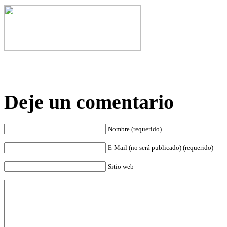
Deje un comentario
Nombre (requerido)
E-Mail (no será publicado) (requerido)
Sitio web