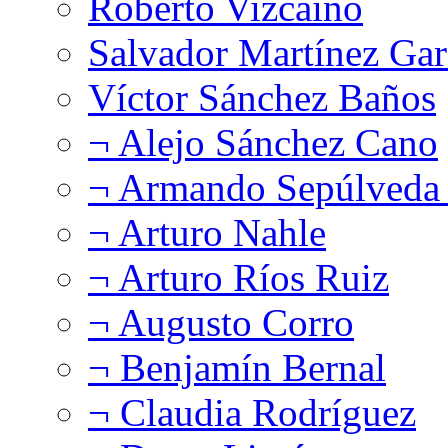
Roberto Vizcaíno
Salvador Martínez Gar
Víctor Sánchez Baños
¬ Alejo Sánchez Cano
¬ Armando Sepúlveda 
¬ Arturo Nahle
¬ Arturo Ríos Ruiz
¬ Augusto Corro
¬ Benjamín Bernal
¬ Claudia Rodríguez